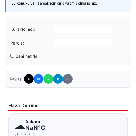
Bu konuyu yanıtlamak için giriş yapmış olmalısınız.
Kullanıcı adı:
Parola:
Beni hatırla
Paylaş:
Hava Durumu
☁
Ankara
NaN°C
ŞEHIR SEÇ