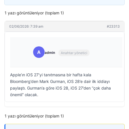
1 yazı görüntüleniyor (toplam 1)
02/06/2026: 7:39 am
#23313
A
admin
Anahtar yönetici
Apple’ın iOS 27’yi tanıtmasına bir hafta kala
Bloomberg’den Mark Gurman, iOS 28’e dair ilk iddiayı
paylaştı. Gurman’a göre iOS 28, iOS 27’den “çok daha
önemli” olacak.
1 yazı görüntüleniyor (toplam 1)