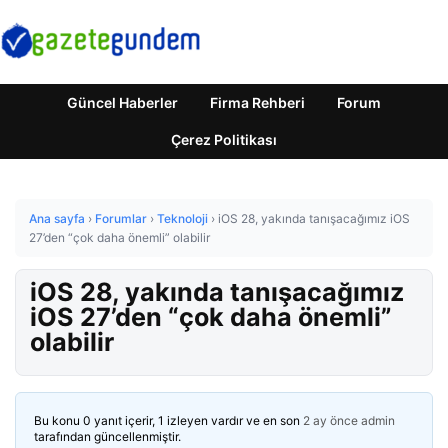
Güncel Haberler
Firma Rehberi
Forum
Çerez Politikası
Ana sayfa
›
Forumlar
›
Teknoloji
›
iOS 28, yakında tanışacağımız iOS
27’den “çok daha önemli” olabilir
iOS 28, yakında tanışacağımız
iOS 27’den “çok daha önemli”
olabilir
Bu konu 0 yanıt içerir, 1 izleyen vardır ve en son
2 ay önce
admin
tarafından güncellenmiştir.