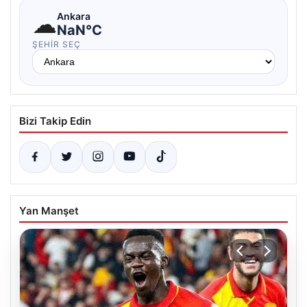
☁
Ankara
NaN°C
ŞEHIR SEÇ
Bizi Takip Edin
Yan Manşet