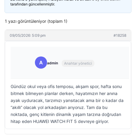
tarafından güncellenmiştir.
1 yazı görüntüleniyor (toplam 1)
09/05/2026: 5:09 pm
#18258
A
admin
Anahtar yönetici
Gündüz okul veya ofis temposu, akşam spor, hafta sonu
bitmek bilmeyen planlar derken, hayatımızın her anına
ayak uyduracak, tarzımızı yansıtacak ama bir o kadar da
“akıllı” olacak yol arkadaşları arıyoruz. Tam da bu
noktada, genç kitlenin dinamik yaşam tarzına doğrudan
hitap eden HUAWEI WATCH FIT 5 devreye giriyor.