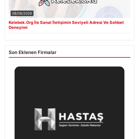
08/08/2026
Kelebek.Org İle Sanal İletişimin Seviyeli Adresi Ve Sohbet
Deneyimi
Son Eklenen Firmalar