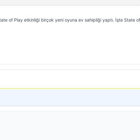
te of Play etkinliği birçok yeni oyuna ev sahipliği yaptı. İşte State o