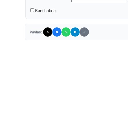
Beni hatırla
Paylaş: