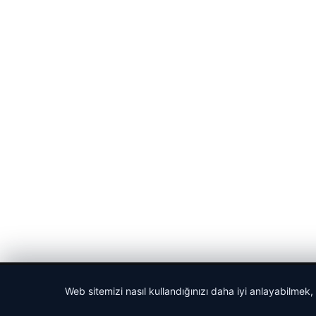
© 2026 Gazete Gündem – Güncel Haberler
Web sitemizi nasıl kullandığınızı daha iyi anlayabilmek,