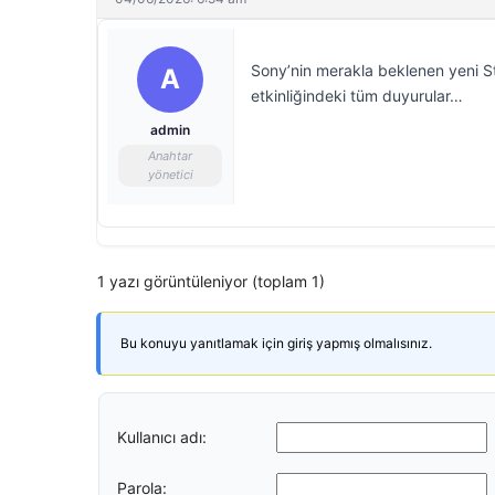
Sony’nin merakla beklenen yeni Sta
A
etkinliğindeki tüm duyurular…
admin
Anahtar
yönetici
1 yazı görüntüleniyor (toplam 1)
Bu konuyu yanıtlamak için giriş yapmış olmalısınız.
Kullanıcı adı:
Parola: