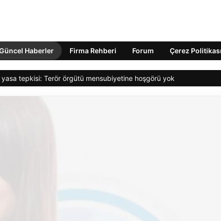
Güncel Haberler
Firma Rehberi
Forum
Çerez Politikas
 yasa tepkisi: Terör örgütü mensubiyetine hoşgörü yok