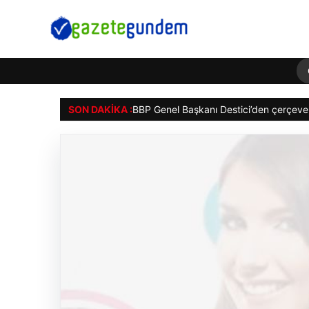
SON DAKIKA :
BBP Genel Başkanı Destici’den çerçeve