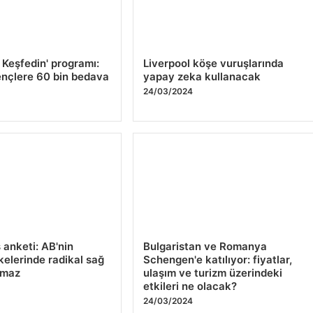
ı Keşfedin' programı:
Liverpool köşe vuruşlarında
nçlere 60 bin bedava
yapay zeka kullanacak
24/03/2024
4
anketi: AB'nin
Bulgaristan ve Romanya
kelerinde radikal sağ
Schengen'e katılıyor: fiyatlar,
amaz
ulaşım ve turizm üzerindeki
etkileri ne olacak?
4
24/03/2024