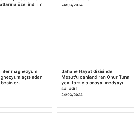
atlarına özel indirim
24/03/2024
4
sinler magnezyum
Şahane Hayat dizisinde
Magnezyum açısından
Mesut'u canlandıran Onur Tuna
 besinler…
yeni tarzıyla sosyal medyayı
salladı!
4
24/03/2024