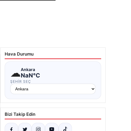
Hava Durumu
☁
Ankara
NaN°C
ŞEHIR SEÇ
Bizi Takip Edin