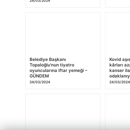
24/03/2024
Belediye Başkanı
Kovid aşıs
Topaloğlu'nun tiyatro
kârları a
oyuncularına iftar yemeği –
kanser il
GÜNDEM
odaklanıy
24/03/2024
24/03/202