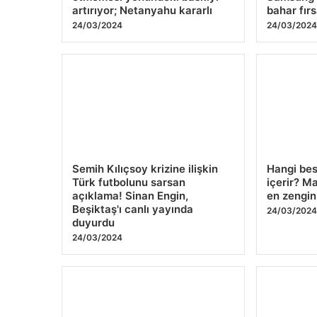
artırıyor; Netanyahu kararlı
bahar fırs
24/03/2024
24/03/202
Semih Kılıçsoy krizine ilişkin
Hangi be
Türk futbolunu sarsan
içerir? 
açıklama! Sinan Engin,
en zengin
Beşiktaş'ı canlı yayında
24/03/202
duyurdu
24/03/2024