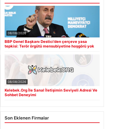
08/08/2026
BBP Genel Başkanı Destici’den çerçeve yasa
tepkisi: Terör örgütü mensubiyetine hoşgörü yok
08/08/2026
Kelebek.Org İle Sanal İletişimin Seviyeli Adresi Ve
Sohbet Deneyimi
Son Eklenen Firmalar