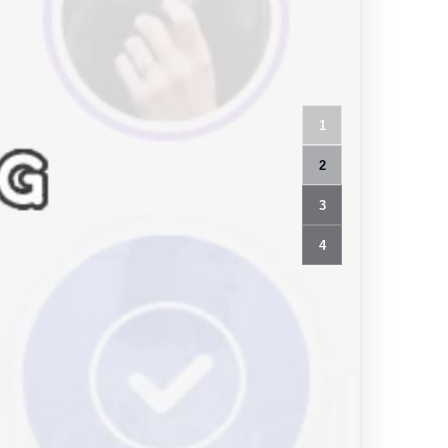
1
2
3
4