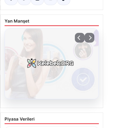
Yan Manşet
08.08.2026
Kelebek.Org İle Sanal İletişimin
Piyasa Verileri
Seviyeli Adresi Ve Sohbet