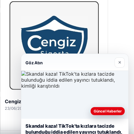
×
Göz Atın
Hastaş Beton
26/05/2026
Güncel Haberler
Skandal kaza! TikTok'ta kızlara tacizde
bulunduğu iddia edilen yayıncı tutuklandı,