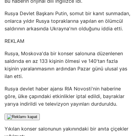
Bu haberin orijinal dili İngilizce idi.
Rusya Devlet Başkanı Putin, somut bir kanıt sunmadan,
onlarca yıldır Rusya topraklarına yapılan en ölümcül
saldırının arkasında Ukrayna'nın olduğunu iddia etti.
REKLAM
Rusya, Moskova'da bir konser salonuna düzenlenen
saldırıda en az 133 kişinin ölmesi ve 140'tan fazla
kişinin yaralanmasının ardından Pazar günü ulusal yas
ilan etti.
Rusya devlet haber ajansı RIA Novosti'nin haberine
göre, ülke çapındaki etkinlikler iptal edildi, bayraklar
yarıya indirildi ve televizyon yayınları durduruldu.
Yıkılan konser salonunun yakınındaki bir anıta çiçekler