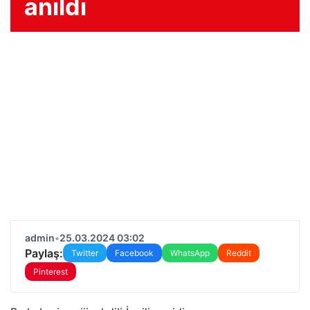
anıldı
admin
•
25.03.2024 03:02
Paylaş:
Twitter
Facebook
WhatsApp
Reddit
Pinterest