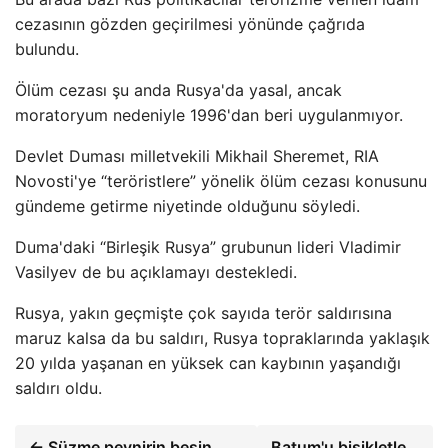
cezasının gözden geçirilmesi yönünde çağrıda
bulundu.
Ölüm cezası şu anda Rusya'da yasal, ancak
moratoryum nedeniyle 1996'dan beri uygulanmıyor.
Devlet Duması milletvekili Mikhail Sheremet, RIA
Novosti'ye “teröristlere” yönelik ölüm cezası konusunu
gündeme getirme niyetinde olduğunu söyledi.
Duma'daki “Birleşik Rusya” grubunun lideri Vladimir
Vasilyev de bu açıklamayı destekledi.
Rusya, yakın geçmişte çok sayıda terör saldırısına
maruz kalsa da bu saldırı, Rusya topraklarında yaklaşık
20 yılda yaşanan en yüksek can kaybının yaşandığı
saldırı oldu.
← Süzme peynirin besin
Batum'u bisikletle