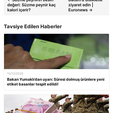
değeri: Süzme peynir kaç
ziyaret edin |
kalori içerir?
Euronews →
Tavsiye Edilen Haberler
10/12/2025
Bakan Yumaklı’dan uyarı: Süresi dolmuş ürünlere yeni
etiket basanlar tespit edildi!