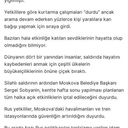
yığılmıştı.
Yetkililere göre kurtarma çalışmaları “durdu” ancak
arama devam ederken yüzlerce kişi yaralılara kan
bağışı yapmak için sıraya girdi.
Bazıları hala etkinliğe katılan sevdiklerinin hayatta olup
olmadığını bilmiyor.
Dünyanın dört bir yanından insanlar, saldırıda hayatını
kaybedenleri anmak için çeşitli ülkelerin
büyükelçiliklerinin önüne çiçek bıraktı.
Silahlı saldırının ardından Moskova Belediye Başkanı
Sergei Sobyanin, kentte hafta sonu yapılması planlanan
tüm halka açık etkinliklerin iptal edileceğini duyurdu.
Rus yetkililer, Moskova'daki havalimanları ve tren
istasyonlarında güvenliğin artırıldığını duyurdu.
Bu arada bazı Rus politikacılar terörizme verilen idam