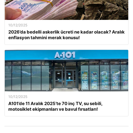
10/12/2025
2026’da bedelli askerlik ücreti ne kadar olacak? Aralık
enflasyon tahmini merak konusu!
10/12/2025
A101’de 11 Aralık 2025’te 70 inç TV, su sebili,
motosiklet ekipmanları ve bavul fırsatları!