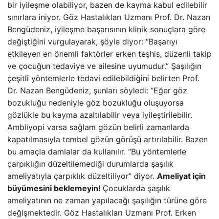
bir iyileşme olabiliyor, bazen de kayma kabul edilebilir
sınırlara iniyor. Göz Hastalıkları Uzmanı Prof. Dr. Nazan
Bengüdeniz, iyileşme başarısının klinik sonuçlara göre
değiştiğini vurgulayarak, şöyle diyor: “Başarıyı
etkileyen en önemli faktörler erken teşhis, düzenli takip
ve çocuğun tedaviye ve ailesine uyumudur.” Şaşılığın
çeşitli yöntemlerle tedavi edilebildiğini belirten Prof.
Dr. Nazan Bengüdeniz, şunları söyledi: “Eğer göz
bozukluğu nedeniyle göz bozukluğu oluşuyorsa
gözlükle bu kayma azaltılabilir veya iyileştirilebilir.
Ambliyopi varsa sağlam gözün belirli zamanlarda
kapatılmasıyla tembel gözün görüşü artırılabilir. Bazen
bu amaçla damlalar da kullanılır. “Bu yöntemlerle
çarpıklığın düzeltilemediği durumlarda şaşılık
ameliyatıyla çarpıklık düzeltiliyor” diyor.
Ameliyat için
büyümesini beklemeyin!
Çocuklarda şaşılık
ameliyatının ne zaman yapılacağı şaşılığın türüne göre
değişmektedir. Göz Hastalıkları Uzmanı Prof. Erken