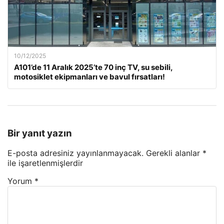
10/12/2025
A101’de 11 Aralık 2025’te 70 inç TV, su sebili,
motosiklet ekipmanları ve bavul fırsatları!
Bir yanıt yazın
E-posta adresiniz yayınlanmayacak.
Gerekli alanlar
*
ile işaretlenmişlerdir
Yorum
*