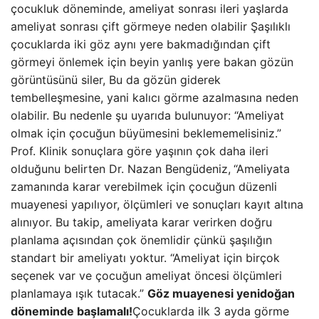
çocukluk döneminde, ameliyat sonrası ileri yaşlarda
ameliyat sonrası çift görmeye neden olabilir Şaşılıklı
çocuklarda iki göz aynı yere bakmadığından çift
görmeyi önlemek için beyin yanlış yere bakan gözün
görüntüsünü siler, Bu da gözün giderek
tembelleşmesine, yani kalıcı görme azalmasına neden
olabilir. Bu nedenle şu uyarıda bulunuyor: “Ameliyat
olmak için çocuğun büyümesini beklememelisiniz.”
Prof. Klinik sonuçlara göre yaşının çok daha ileri
olduğunu belirten Dr. Nazan Bengüdeniz,
“Ameliyata
zamanında karar verebilmek için çocuğun düzenli
muayenesi yapılıyor, ölçümleri ve sonuçları kayıt altına
alınıyor. Bu takip, ameliyata karar verirken doğru
planlama açısından çok önemlidir çünkü şaşılığın
standart bir ameliyatı yoktur. “Ameliyat için birçok
seçenek var ve çocuğun ameliyat öncesi ölçümleri
planlamaya ışık tutacak.”
Göz muayenesi yenidoğan
döneminde başlamalı!
Çocuklarda ilk 3 ayda görme