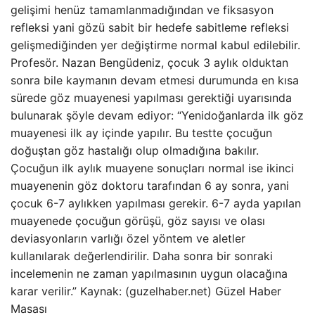
gelişimi henüz tamamlanmadığından ve fiksasyon
refleksi yani gözü sabit bir hedefe sabitleme refleksi
gelişmediğinden yer değiştirme normal kabul edilebilir.
Profesör. Nazan Bengüdeniz, çocuk 3 aylık olduktan
sonra bile kaymanın devam etmesi durumunda en kısa
sürede göz muayenesi yapılması gerektiği uyarısında
bulunarak şöyle devam ediyor: “Yenidoğanlarda ilk göz
muayenesi ilk ay içinde yapılır. Bu testte çocuğun
doğuştan göz hastalığı olup olmadığına bakılır.
Çocuğun ilk aylık muayene sonuçları normal ise ikinci
muayenenin göz doktoru tarafından 6 ay sonra, yani
çocuk 6-7 aylıkken yapılması gerekir. 6-7 ayda yapılan
muayenede çocuğun görüşü, göz sayısı ve olası
deviasyonların varlığı özel yöntem ve aletler
kullanılarak değerlendirilir. Daha sonra bir sonraki
incelemenin ne zaman yapılmasının uygun olacağına
karar verilir.” Kaynak: (guzelhaber.net) Güzel Haber
Masası