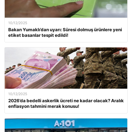
10/12/2025
Bakan Yumaklı’dan uyarı: Süresi dolmuş ürünlere yeni
etiket basanlar tespit edildi!
10/12/2025
2026’da bedelli askerlik ücreti ne kadar olacak? Aralık
enflasyon tahmini merak konusu!