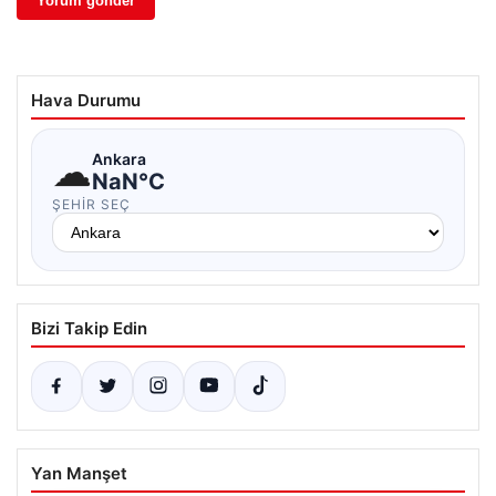
Hava Durumu
☁
Ankara
NaN°C
ŞEHIR SEÇ
Bizi Takip Edin
Yan Manşet