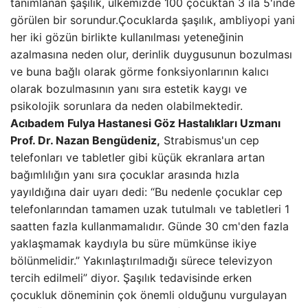
tanımlanan şaşılık, ülkemizde 100 çocuktan 3 ila 5'inde
görülen bir sorundur.Çocuklarda şaşılık, ambliyopi yani
her iki gözün birlikte kullanılması yeteneğinin
azalmasına neden olur, derinlik duygusunun bozulması
ve buna bağlı olarak görme fonksiyonlarının kalıcı
olarak bozulmasının yanı sıra estetik kaygı ve
psikolojik sorunlara da neden olabilmektedir.
Acıbadem Fulya Hastanesi Göz Hastalıkları Uzmanı
Prof. Dr. Nazan Bengüdeniz,
Strabismus'un cep
telefonları ve tabletler gibi küçük ekranlara artan
bağımlılığın yanı sıra çocuklar arasında hızla
yayıldığına dair uyarı dedi: “Bu nedenle çocuklar cep
telefonlarından tamamen uzak tutulmalı ve tabletleri 1
saatten fazla kullanmamalıdır. Günde 30 cm'den fazla
yaklaşmamak kaydıyla bu süre mümkünse ikiye
bölünmelidir.” Yakınlaştırılmadığı sürece televizyon
tercih edilmeli” diyor. Şaşılık tedavisinde erken
çocukluk döneminin çok önemli olduğunu vurgulayan