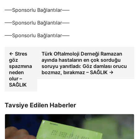
—–Sponsorlu Bağlantılar—–
—–Sponsorlu Bağlantılar—–
—–Sponsorlu Bağlantılar—–
← Stres
Türk Oftalmoloji Derneği Ramazan
göz
ayında hastaların en çok sorduğu
spazmına
soruyu yanıtladı: Göz damlası orucu
neden
bozmaz, bırakmaz – SAĞLIK →
olur –
SAĞLIK
Tavsiye Edilen Haberler