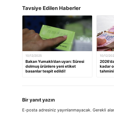
Tavsiye Edilen Haberler
10/12/2025
10/12/20
Bakan Yumaklı’dan uyarı: Süresi
2026’da
dolmuş ürünlere yeni etiket
kadar o
basanlar tespit edildi!
tahmini
Bir yanıt yazın
E-posta adresiniz yayınlanmayacak.
Gerekli ala