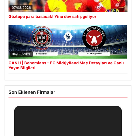
07/08/2026
Göztepe para basacak! Yine dev satış geliyor
06/08/2026
CANLI | Bohemians – FC Midtjylland Maç Detayları ve Canlı
Yayın Bilgileri
Son Eklenen Firmalar