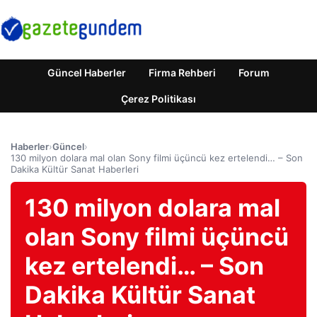
Güncel Haberler
Firma Rehberi
Forum
Çerez Politikası
Haberler
›
Güncel
›
130 milyon dolara mal olan Sony filmi üçüncü kez ertelendi… – Son
Dakika Kültür Sanat Haberleri
130 milyon dolara mal
olan Sony filmi üçüncü
kez ertelendi… – Son
Dakika Kültür Sanat