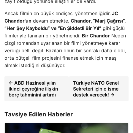
zayıf olduğu yönünde eleştiriler de vardı.
Ancak filmin en büyük endişesi yönetmenliğidir.
JC
Chandor'un
devam etmekte.
Chandor, “Marj Çağrısı”,
“Her Şey Kayboldu” ve “En Şiddetli Bir Yıl”
gibi güçlü
filmleriyle tanınan bir yönetmendi.
Bir Chandor
Neden
çizgi romandan uyarlanan bir filmi yönetmeye karar
verdiği belli değil. Bazıları onun bir sonraki daha ciddi,
orta bütçeli film projesini finanse etmek için maaş
almak istediğini düşünüyor.
← ABD Hazinesi yılın
Türkiye NATO Genel
ikinci çeyreğine ilişkin
Sekreteri için o isme
borç tahminini artırdı
destek verecek! →
Tavsiye Edilen Haberler