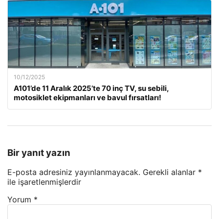
10/12/2025
A101’de 11 Aralık 2025’te 70 inç TV, su sebili,
motosiklet ekipmanları ve bavul fırsatları!
Bir yanıt yazın
E-posta adresiniz yayınlanmayacak.
Gerekli alanlar
*
ile işaretlenmişlerdir
Yorum
*