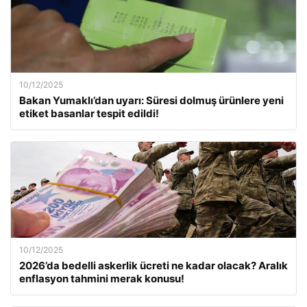
10/12/2025
Bakan Yumaklı’dan uyarı: Süresi dolmuş ürünlere yeni
etiket basanlar tespit edildi!
10/12/2025
2026’da bedelli askerlik ücreti ne kadar olacak? Aralık
enflasyon tahmini merak konusu!