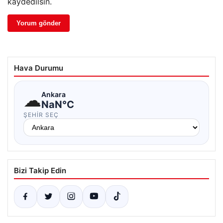
kaydedilsin.
Hava Durumu
☁
Ankara
NaN°C
ŞEHIR SEÇ
Bizi Takip Edin