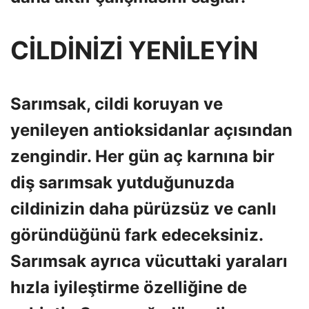
CİLDİNİZİ YENİLEYİN
Sarımsak, cildi koruyan ve
yenileyen antioksidanlar açısından
zengindir. Her gün aç karnına bir
diş sarımsak yutduğunuzda
cildinizin daha pürüzsüz ve canlı
göründüğünü fark edeceksiniz.
Sarımsak ayrıca vücuttaki yaraları
hızla iyileştirme özelliğine de