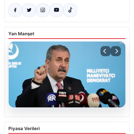
Yan Manşet
08.08.2026
BBP Genel Başkanı Destici’den çerçeve
Piyasa Verileri
yasa tepkisi: Terör örgütü