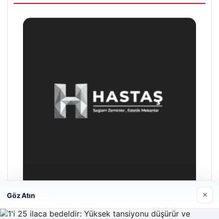
×
Göz Atın
Hastaş Beton