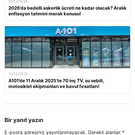
10/12/2025
2026’da bedelli askerlik ücreti ne kadar olacak? Aralık
enflasyon tahmini merak konusu!
10/12/2025
A101’de 11 Aralık 2025’te 70 inç TV, su sebili,
motosiklet ekipmanları ve bavul fırsatları!
Bir yanıt yazın
E-posta adresiniz yayınlanmayacak.
Gerekli alanlar
*