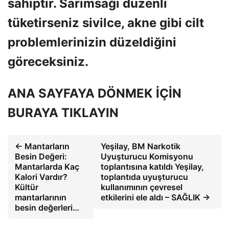
sahiptir. Sarımsağı düzenli
tüketirseniz sivilce, akne gibi cilt
problemlerinizin düzeldiğini
göreceksiniz.
ANA SAYFAYA DÖNMEK İÇİN
BURAYA TIKLAYIN
← Mantarların
Yeşilay, BM Narkotik
Besin Değeri:
Uyuşturucu Komisyonu
Mantarlarda Kaç
toplantısına katıldı Yeşilay,
Kalori Vardır?
toplantıda uyuşturucu
Kültür
kullanımının çevresel
mantarlarının
etkilerini ele aldı – SAĞLIK →
besin değerleri…