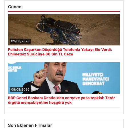
Güncel
09/08/2026
Polisten Kaçarken Düşürdüğü Telefonla Yakayı Ele Verdi:
Ehliyetsiz Sürücüye 88 Bin TL Ceza
08/08/2026
BBP Genel Başkanı Destici’den çerçeve yasa tepkisi: Terör
örgütü mensubiyetine hoşgörü yok
Son Eklenen Firmalar