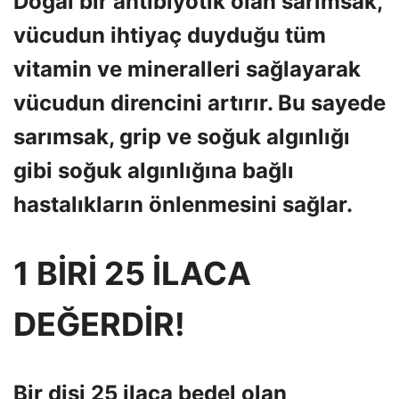
Doğal bir antibiyotik olan sarımsak,
vücudun ihtiyaç duyduğu tüm
vitamin ve mineralleri sağlayarak
vücudun direncini artırır. Bu sayede
sarımsak, grip ve soğuk algınlığı
gibi soğuk algınlığına bağlı
hastalıkların önlenmesini sağlar.
1 BİRİ 25 İLACA
DEĞERDİR!
Bir dişi 25 ilaca bedel olan