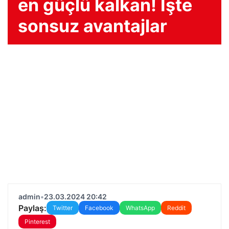
en güçlü kalkan! İşte
sonsuz avantajlar
admin
•
23.03.2024 20:42
Paylaş:
Twitter
Facebook
WhatsApp
Reddit
Pinterest