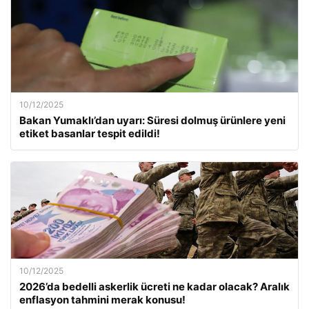
10/12/2025
Bakan Yumaklı’dan uyarı: Süresi dolmuş ürünlere yeni
etiket basanlar tespit edildi!
10/12/2025
2026’da bedelli askerlik ücreti ne kadar olacak? Aralık
enflasyon tahmini merak konusu!