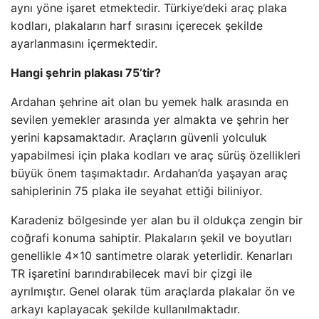
aynı yöne işaret etmektedir. Türkiye’deki araç plaka
kodları, plakaların harf sırasını içerecek şekilde
ayarlanmasını içermektedir.
Hangi şehrin plakası 75’tir?
Ardahan şehrine ait olan bu yemek halk arasında en
sevilen yemekler arasında yer almakta ve şehrin her
yerini kapsamaktadır. Araçların güvenli yolculuk
yapabilmesi için plaka kodları ve araç sürüş özellikleri
büyük önem taşımaktadır. Ardahan’da yaşayan araç
sahiplerinin 75 plaka ile seyahat ettiği biliniyor.
Karadeniz bölgesinde yer alan bu il oldukça zengin bir
coğrafi konuma sahiptir. Plakaların şekil ve boyutları
genellikle 4×10 santimetre olarak yeterlidir. Kenarları
TR işaretini barındırabilecek mavi bir çizgi ile
ayrılmıştır. Genel olarak tüm araçlarda plakalar ön ve
arkayı kaplayacak şekilde kullanılmaktadır.