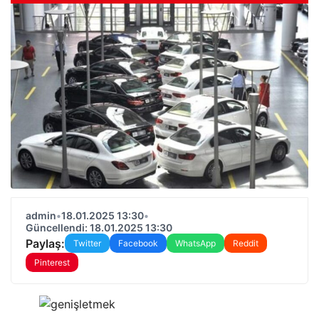
admin
•
18.01.2025 13:30
•
Güncellendi: 18.01.2025 13:30
Paylaş:
Twitter
Facebook
WhatsApp
Reddit
Pinterest