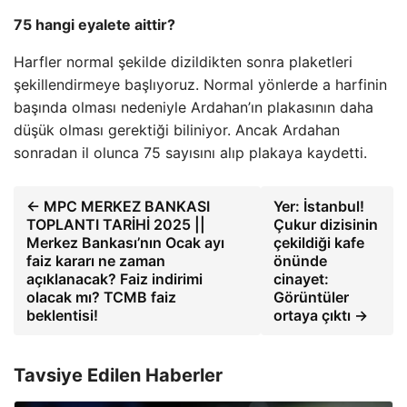
75 hangi eyalete aittir?
Harfler normal şekilde dizildikten sonra plaketleri
şekillendirmeye başlıyoruz. Normal yönlerde a harfinin
başında olması nedeniyle Ardahan’ın plakasının daha
düşük olması gerektiği biliniyor. Ancak Ardahan
sonradan il olunca 75 sayısını alıp plakaya kaydetti.
← MPC MERKEZ BANKASI
Yer: İstanbul!
TOPLANTI TARİHİ 2025 ||
Çukur dizisinin
Merkez Bankası’nın Ocak ayı
çekildiği kafe
faiz kararı ne zaman
önünde
açıklanacak? Faiz indirimi
cinayet:
olacak mı? TCMB faiz
Görüntüler
beklentisi!
ortaya çıktı →
Tavsiye Edilen Haberler