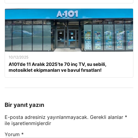
10/12/2025
A101’de 11 Aralık 2025’te 70 inç TV, su sebili,
motosiklet ekipmanları ve bavul fırsatları!
Bir yanıt yazın
E-posta adresiniz yayınlanmayacak.
Gerekli alanlar
*
ile işaretlenmişlerdir
Yorum
*