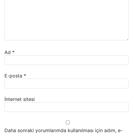
Ad
*
E-posta
*
İnternet sitesi
Daha sonraki yorumlarımda kullanılması için adım, e-