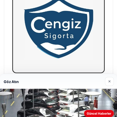
×
Göz Atın
Hastaş Beton
26/05/2026
Güncel Haberler