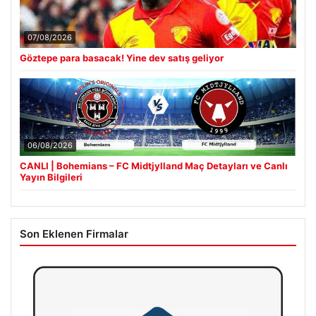
07/08/2026
Göztepe para basacak! Yine dev satış geliyor
06/08/2026
CANLI | Bohemians – FC Midtjylland Maç Detayları ve Canlı
Yayın Bilgileri
Son Eklenen Firmalar