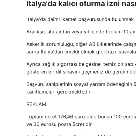
İtalya'da kalıcı oturma izni nası
İtalya'da daimi ikamet başvurusunda bulunmak iç
Aralıksız altı aydan veya yıl içinde toplam 10 a
Askerlik zorunluluğu, diğer AB ülkelerinde çalış
sonra İtalya'dan emekli olmak gibi bazı istisnal
Ayrıca sağlık sigortası belgesine, temiz bir sa
gösteren bir dil sınavını geçmeniz de gerekmekt
Başvuru sahiplerinin sosyal yardım ödeneğinin üz
kanıtlamaları gerekmektedir.
REKLAM
Toplam ücret 176,46 euro olup bunun 100 eurosu
ve 30 eurosu posta ücretidir.