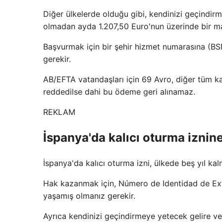
Diğer ülkelerde olduğu gibi, kendinizi geçindirme
olmadan ayda 1.207,50 Euro'nun üzerinde bir ma
Başvurmak için bir şehir hizmet numarasına (BS
gerekir.
AB/EFTA vatandaşları için 69 Avro, diğer tüm kalı
reddedilse dahi bu ödeme geri alınamaz.
REKLAM
İspanya'da kalıcı oturma iznin
İspanya'da kalıcı oturma izni, ülkede beş yıl kal
Hak kazanmak için, Número de Identidad de Ext
yaşamış olmanız gerekir.
Ayrıca kendinizi geçindirmeye yetecek gelire ve