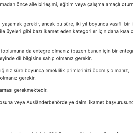
pmadan önce aile birleşimi, eğitim veya çalışma amaçlı otu
yaşamak gerekir, ancak bu süre, iki yıl boyunca vasıflı bir i
ile üyeleri gibi bazı ikamet eden kategoriler için daha kısa ol
 toplumuna da entegre olmanız (bazen bunun için bir ente
yinde dil bilgisine sahip olmanız gerekir.
ığınız süre boyunca emeklilik primlerinizi ödemiş olmanız,
olmanız gerekir.
maması gerekmektedir.
 bürosuna veya Ausländerbehörde'ye daimi ikamet başvurusun