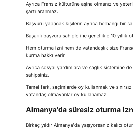
Ayrıca Fransız kültürüne aşina olmanız ve yeterli
şartı aranmaz.
Başvuru yapacak kişilerin ayrıca herhangi bir 
Başarılı başvuru sahiplerine genellikle 10 yıllık 
Hem oturma izni hem de vatandaşlık size Fransa
kurma hakkı verir.
Ayrıca sosyal yardımlara ve sağlık sistemine de 
sahipsiniz.
Temel fark, seçimlerde oy kullanmak ve sınırsız b
vatandaş olmayanlar oy kullanamaz.
Almanya'da süresiz oturma izni 
Birkaç yıldır Almanya'da yaşıyorsanız kalıcı otu