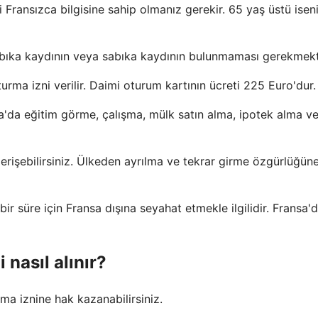
 Fransızca bilgisine sahip olmanız gerekir. 65 yaş üstü iseni
sabıka kaydının veya sabıka kaydının bulunmaması gerekmekt
oturma izni verilir. Daimi oturum kartının ücreti 225 Euro'dur.
'da eğitim görme, çalışma, mülk satın alma, ipotek alma ve
erişebilirsiniz. Ülkeden ayrılma ve tekrar girme özgürlüğün
ir süre için Fransa dışına seyahat etmekle ilgilidir. Fransa'
nasıl alınır?
rma iznine hak kazanabilirsiniz.