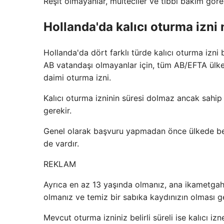
Reşit olmayanlar, mülteciler ve tıbbi bakım göre
Hollanda'da kalıcı oturma izni n
Hollanda'da dört farklı türde kalıcı oturma izni b
AB vatandaşı olmayanlar için, tüm AB/EFTA ülkel
daimi oturma izni.
Kalıcı oturma izninin süresi dolmaz ancak sahip 
gerekir.
Genel olarak başvuru yapmadan önce ülkede beş
de vardır.
REKLAM
Ayrıca en az 13 yaşında olmanız, ana ikametgahı
olmanız ve temiz bir sabıka kaydınızın olması ge
Mevcut oturma izniniz belirli süreli ise kalıcı i