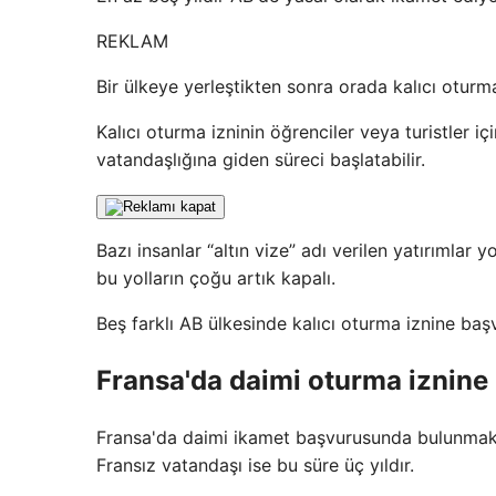
REKLAM
Bir ülkeye yerleştikten sonra orada kalıcı oturm
Kalıcı oturma izninin öğrenciler veya turistler iç
vatandaşlığına giden süreci başlatabilir.
Bazı insanlar “altın vize” adı verilen yatırımlar 
bu yolların çoğu artık kapalı.
Beş farklı AB ülkesinde kalıcı oturma iznine başv
Fransa'da daimi oturma iznine 
Fransa'da daimi ikamet başvurusunda bulunmak i
Fransız vatandaşı ise bu süre üç yıldır.