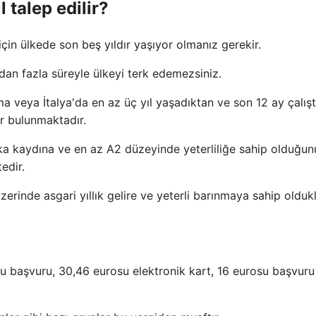
l talep edilir?
in ülkede son beş yıldır yaşıyor olmanız gerekir.
ydan fazla süreyle ülkeyi terk edemezsiniz.
ma veya İtalya'da en az üç yıl yaşadıktan ve son 12 ay çalışt
ar bulunmaktadır.
bıka kaydına ve en az A2 düzeyinde yeterliliğe sahip olduğu
edir.
erinde asgari yıllık gelire ve yeterli barınmaya sahip oldukl
 başvuru, 30,46 eurosu elektronik kart, 16 eurosu başvuru