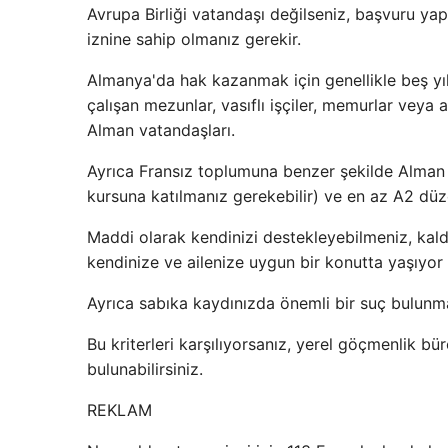
Avrupa Birliği vatandaşı değilseniz, başvuru ya
iznine sahip olmanız gerekir.
Almanya'da hak kazanmak için genellikle beş yıl 
çalışan mezunlar, vasıflı işçiler, memurlar veya a
Alman vatandaşları.
Ayrıca Fransız toplumuna benzer şekilde Alman
kursuna katılmanız gerekebilir) ve en az A2 düze
Maddi olarak kendinizi destekleyebilmeniz, kald
kendinize ve ailenize uygun bir konutta yaşıyor 
Ayrıca sabıka kaydınızda önemli bir suç bulun
Bu kriterleri karşılıyorsanız, yerel göçmenlik
bulunabilirsiniz.
REKLAM