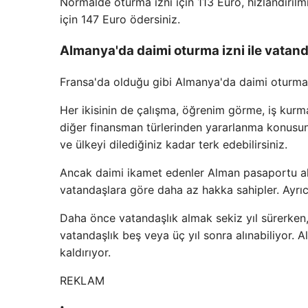
Normalde oturma izni için 113 Euro, hızlandırılm
için 147 Euro ödersiniz.
Almanya'da daimi oturma izni ile vatand
Fransa'da olduğu gibi Almanya'da daimi oturma i
Her ikisinin de çalışma, öğrenim görme, iş kurm
diğer finansman türlerinden yararlanma konusunda
ve ülkeyi dilediğiniz kadar terk edebilirsiniz.
Ancak daimi ikamet edenler Alman pasaportu al
vatandaşlara göre daha az hakka sahipler. Ayrıca
Daha önce vatandaşlık almak sekiz yıl sürerken
vatandaşlık beş veya üç yıl sonra alınabiliyor. 
kaldırıyor.
REKLAM