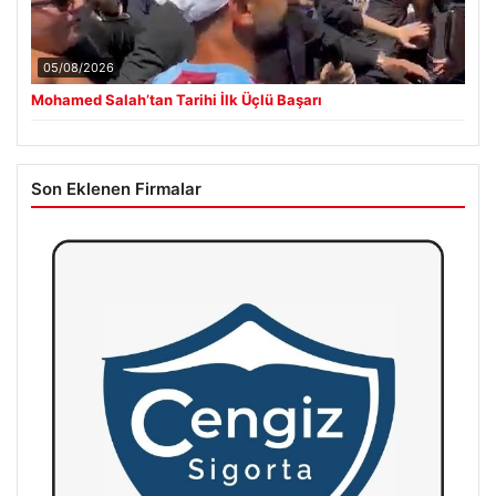
05/08/2026
Mohamed Salah’tan Tarihi İlk Üçlü Başarı
Son Eklenen Firmalar