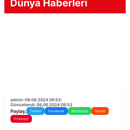
Dünya Haberleri
admin
•
09.06.2024 09:53
•
Güncellendi: 09.06.2024 09:53
Paylaş:
Twitter
Facebook
WhatsApp
Reddit
Pinterest