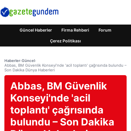
Güncel Haberler
Firma Rehberi
Forum
Çerez Politikası
Haberler
›
Güncel
›
Abbas, BM Güvenlik Konseyi'nde 'acil toplantı' çağrısında bulundu –
Son Dakika Dünya Haberleri
Abbas, BM Güvenlik
Konseyi'nde 'acil
toplantı' çağrısında
bulundu – Son Dakika