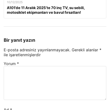
10/12/2025
A101’de 11 Aralık 2025’te 70 inç TV, su sebili,
motosiklet ekipmanları ve bavul fırsatları!
Bir yanıt yazın
E-posta adresiniz yayınlanmayacak.
Gerekli alanlar
*
ile işaretlenmişlerdir
Yorum
*
Ad
*