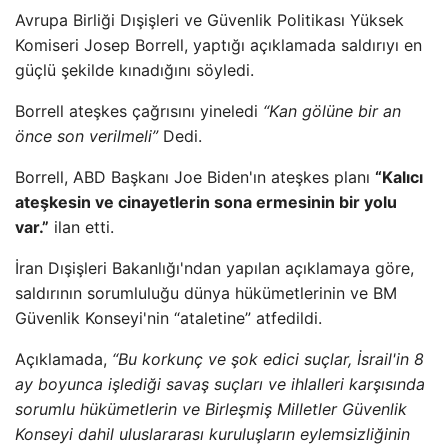
Avrupa Birliği Dışişleri ve Güvenlik Politikası Yüksek
Komiseri Josep Borrell, yaptığı açıklamada saldırıyı en
güçlü şekilde kınadığını söyledi.
Borrell ateşkes çağrısını yineledi
“Kan gölüne bir an
önce son verilmeli”
Dedi.
Borrell, ABD Başkanı Joe Biden'ın ateşkes planı
“Kalıcı
ateşkesin ve cinayetlerin sona ermesinin bir yolu
var.”
ilan etti.
İran Dışişleri Bakanlığı'ndan yapılan açıklamaya göre,
saldırının sorumluluğu dünya hükümetlerinin ve BM
Güvenlik Konseyi'nin “ataletine” atfedildi.
Açıklamada,
“Bu korkunç ve şok edici suçlar, İsrail'in 8
ay boyunca işlediği savaş suçları ve ihlalleri karşısında
sorumlu hükümetlerin ve Birleşmiş Milletler Güvenlik
Konseyi dahil uluslararası kuruluşların eylemsizliğinin