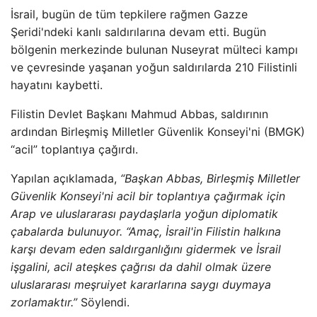
İsrail, bugün de tüm tepkilere rağmen Gazze
Şeridi'ndeki kanlı saldırılarına devam etti. Bugün
bölgenin merkezinde bulunan Nuseyrat mülteci kampı
ve çevresinde yaşanan yoğun saldırılarda 210 Filistinli
hayatını kaybetti.
Filistin Devlet Başkanı Mahmud Abbas, saldırının
ardından Birleşmiş Milletler Güvenlik Konseyi'ni (BMGK)
“acil” toplantıya çağırdı.
Yapılan açıklamada,
“Başkan Abbas, Birleşmiş Milletler
Güvenlik Konseyi'ni acil bir toplantıya çağırmak için
Arap ve uluslararası paydaşlarla yoğun diplomatik
çabalarda bulunuyor. “Amaç, İsrail'in Filistin halkına
karşı devam eden saldırganlığını gidermek ve İsrail
işgalini, acil ateşkes çağrısı da dahil olmak üzere
uluslararası meşruiyet kararlarına saygı duymaya
zorlamaktır.”
Söylendi.