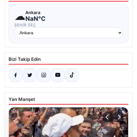
☁
Ankara
NaN°C
ŞEHIR SEÇ
Bizi Takip Edin
Yan Manşet