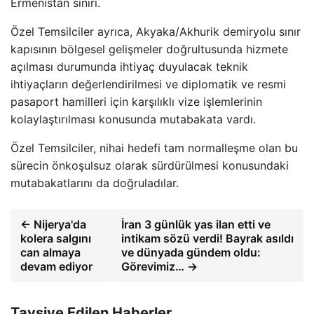
Ermenistan sınırı.
Özel Temsilciler ayrıca, Akyaka/Akhurik demiryolu sınır
kapısının bölgesel gelişmeler doğrultusunda hizmete
açılması durumunda ihtiyaç duyulacak teknik
ihtiyaçların değerlendirilmesi ve diplomatik ve resmi
pasaport hamilleri için karşılıklı vize işlemlerinin
kolaylaştırılması konusunda mutabakata vardı.
Özel Temsilciler, nihai hedefi tam normalleşme olan bu
sürecin önkoşulsuz olarak sürdürülmesi konusundaki
mutabakatlarını da doğruladılar.
← Nijerya'da
İran 3 günlük yas ilan etti ve
kolera salgını
intikam sözü verdi! Bayrak asıldı
can almaya
ve dünyada gündem oldu:
devam ediyor
Görevimiz… →
Tavsiye Edilen Haberler