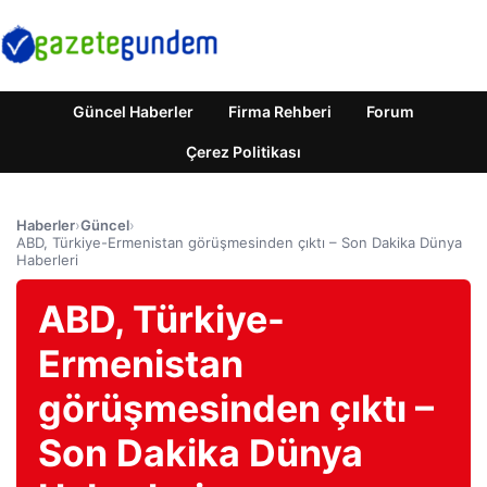
Güncel Haberler
Firma Rehberi
Forum
Çerez Politikası
Haberler
›
Güncel
›
ABD, Türkiye-Ermenistan görüşmesinden çıktı – Son Dakika Dünya
Haberleri
ABD, Türkiye-
Ermenistan
görüşmesinden çıktı –
Son Dakika Dünya