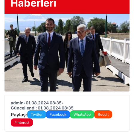
Haberleri
admin
•
01.08.2024 08:35
•
Güncellendi: 01.08.2024 08:35
Paylaş:
Twitter
Facebook
WhatsApp
Reddit
Pinterest