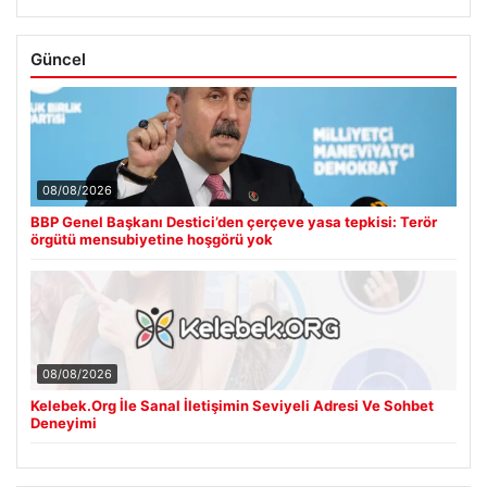
Güncel
08/08/2026
BBP Genel Başkanı Destici’den çerçeve yasa tepkisi: Terör
örgütü mensubiyetine hoşgörü yok
08/08/2026
Kelebek.Org İle Sanal İletişimin Seviyeli Adresi Ve Sohbet
Deneyimi