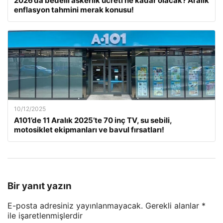
2026’da bedelli askerlik ücreti ne kadar olacak? Aralık
enflasyon tahmini merak konusu!
10/12/2025
A101’de 11 Aralık 2025’te 70 inç TV, su sebili,
motosiklet ekipmanları ve bavul fırsatları!
Bir yanıt yazın
E-posta adresiniz yayınlanmayacak.
Gerekli alanlar
*
ile işaretlenmişlerdir