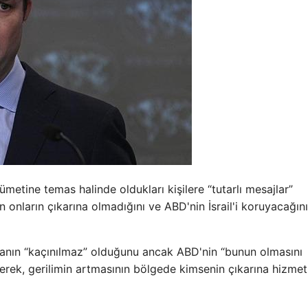
metine temas halinde oldukları kişilere “tutarlı mesajlar”
n onların çıkarına olmadığını ve ABD'nin İsrail'i koruyacağını
şmanın “kaçınılmaz” olduğunu ancak ABD'nin “bunun olmasını
erek, gerilimin artmasının bölgede kimsenin çıkarına hizmet