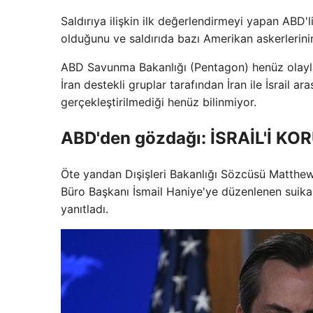
Saldırıya ilişkin ilk değerlendirmeyi yapan ABD'li
olduğunu ve saldırıda bazı Amerikan askerlerinin 
ABD Savunma Bakanlığı (Pentagon) henüz olayla i
İran destekli gruplar tarafından İran ile İsrail ar
gerçekleştirilmediği henüz bilinmiyor.
ABD'den gözdağı: İSRAİL'İ K
Öte yandan Dışişleri Bakanlığı Sözcüsü Matthew 
Büro Başkanı İsmail Haniye'ye düzenlenen suikast
yanıtladı.