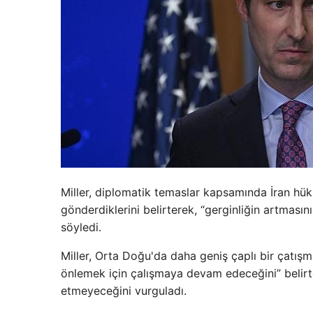
Miller, diplomatik temaslar kapsamında İran hükü
gönderdiklerini belirterek, “gerginliğin artmasını
söyledi.
Miller, Orta Doğu'da daha geniş çaplı bir çatı
önlemek için çalışmaya devam edeceğini” belirt
etmeyeceğini vurguladı.