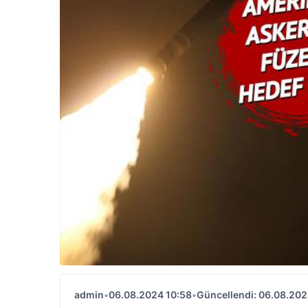
admin
•
06.08.2024 10:58
•
Güncellendi: 06.08.202