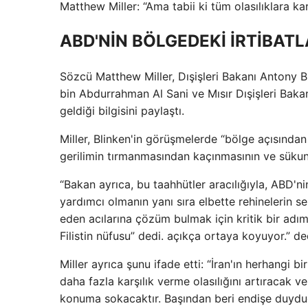
Matthew Miller: “Ama tabii ki tüm olasılıklara kar
ABD'NİN BÖLGEDEKİ İRTİBATL
Sözcü Matthew Miller, Dışişleri Bakanı Antony 
bin Abdurrahman Al Sani ve Mısır Dışişleri Bakanı
geldiği bilgisini paylaştı.
Miller, Blinken'in görüşmelerde “bölge açısından 
gerilimin tırmanmasından kaçınmasının ve sükun
“Bakan ayrıca, bu taahhütler aracılığıyla, ABD'ni
yardımcı olmanın yanı sıra elbette rehinelerin se
eden acılarına çözüm bulmak için kritik bir adı
Filistin nüfusu” dedi. açıkça ortaya koyuyor.” de
Miller ayrıca şunu ifade etti: “İran'ın herhangi bi
daha fazla karşılık verme olasılığını artıracak 
konuma sokacaktır. Başından beri endişe duyduğ