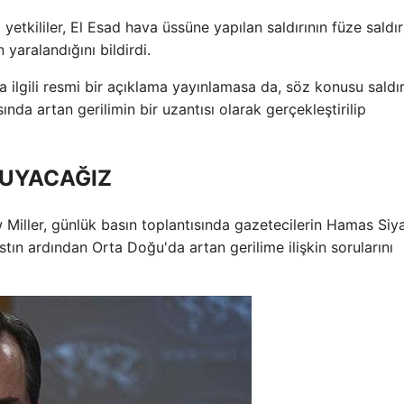
 yetkililer, El Esad hava üssüne yapılan saldırının füze saldır
yaralandığını bildirdi.
lgili resmi bir açıklama yayınlamasa da, söz konusu saldır
asında artan gerilimin bir uzantısı olarak gerçekleştirilip
ORUYACAĞIZ
Miller, günlük basın toplantısında gazetecilerin Hamas Siya
ın ardından Orta Doğu'da artan gerilime ilişkin sorularını