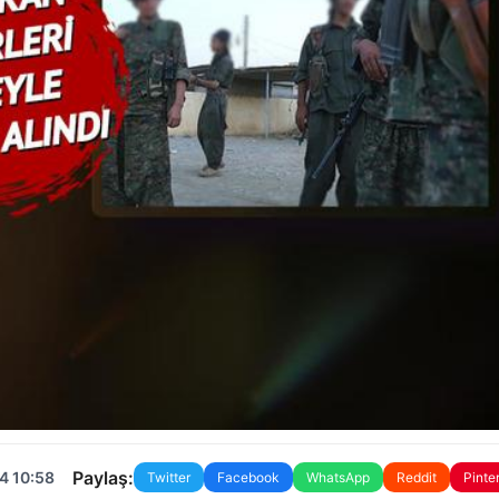
Paylaş:
4 10:58
Twitter
Facebook
WhatsApp
Reddit
Pinte