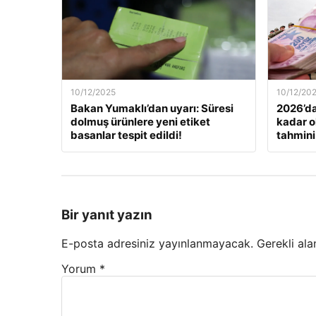
10/12/2025
10/12/20
Bakan Yumaklı’dan uyarı: Süresi
2026’da
dolmuş ürünlere yeni etiket
kadar o
basanlar tespit edildi!
tahmini
Bir yanıt yazın
E-posta adresiniz yayınlanmayacak.
Gerekli ala
Yorum
*