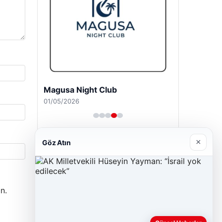
Magusa Night Club
01/05/2026
×
Göz Atın
n.