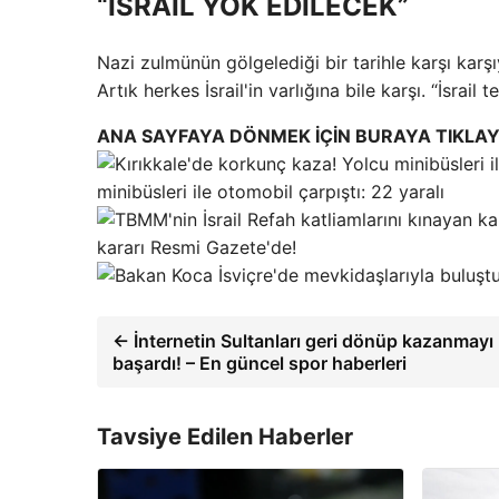
“İSRAİL YOK EDİLECEK”
Nazi zulmünün gölgelediği bir tarihle karşı karş
Artık herkes İsrail'in varlığına bile karşı. “İsrail
ANA SAYFAYA DÖNMEK İÇİN BURAYA TIKLAY
minibüsleri ile otomobil çarpıştı: 22 yaralı
kararı Resmi Gazete'de!
← İnternetin Sultanları geri dönüp kazanmayı
başardı! – En güncel spor haberleri
Tavsiye Edilen Haberler