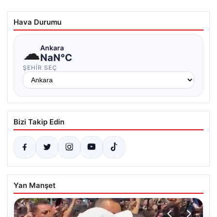
Hava Durumu
☁
Ankara
NaN°C
ŞEHIR SEÇ
Bizi Takip Edin
Yan Manşet