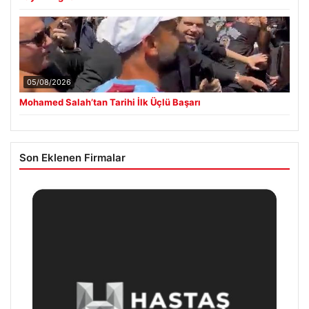
05/08/2026
Mohamed Salah’tan Tarihi İlk Üçlü Başarı
Son Eklenen Firmalar