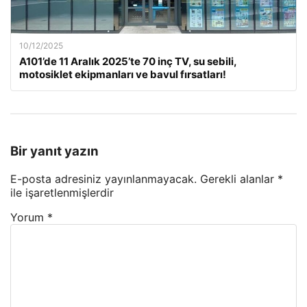
10/12/2025
A101’de 11 Aralık 2025’te 70 inç TV, su sebili,
motosiklet ekipmanları ve bavul fırsatları!
Bir yanıt yazın
E-posta adresiniz yayınlanmayacak.
Gerekli alanlar
*
ile işaretlenmişlerdir
Yorum
*