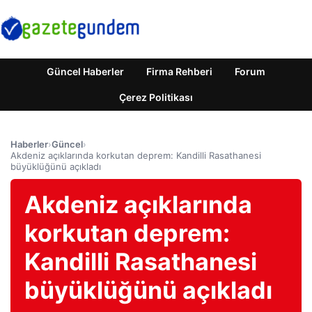
Güncel Haberler
Firma Rehberi
Forum
Çerez Politikası
Haberler
›
Güncel
›
Akdeniz açıklarında korkutan deprem: Kandilli Rasathanesi
büyüklüğünü açıkladı
Akdeniz açıklarında
korkutan deprem:
Kandilli Rasathanesi
büyüklüğünü açıkladı