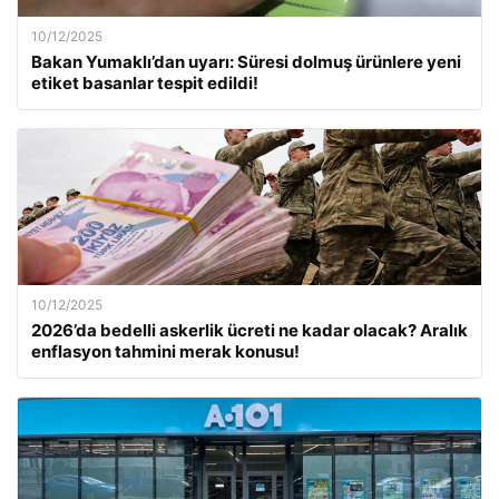
10/12/2025
Bakan Yumaklı’dan uyarı: Süresi dolmuş ürünlere yeni
etiket basanlar tespit edildi!
10/12/2025
2026’da bedelli askerlik ücreti ne kadar olacak? Aralık
enflasyon tahmini merak konusu!