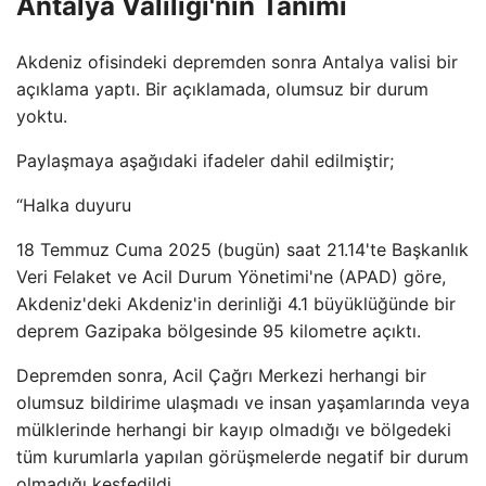
Antalya Valiliği'nin Tanımı
Akdeniz ofisindeki depremden sonra Antalya valisi bir
açıklama yaptı. Bir açıklamada, olumsuz bir durum
yoktu.
Paylaşmaya aşağıdaki ifadeler dahil edilmiştir;
“Halka duyuru
18 Temmuz Cuma 2025 (bugün) saat 21.14'te Başkanlık
Veri Felaket ve Acil Durum Yönetimi'ne (APAD) göre,
Akdeniz'deki Akdeniz'in derinliği 4.1 büyüklüğünde bir
deprem Gazipaka bölgesinde 95 kilometre açıktı.
Depremden sonra, Acil Çağrı Merkezi herhangi bir
olumsuz bildirime ulaşmadı ve insan yaşamlarında veya
mülklerinde herhangi bir kayıp olmadığı ve bölgedeki
tüm kurumlarla yapılan görüşmelerde negatif bir durum
olmadığı keşfedildi.