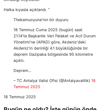
Halka kıyasla açıklandı. “
Thekamuoyuna'nın bir duyuru
18 Temmuz Cuma 2025 (bugün) saat
21.14'te Başkanlık Veri Felaket ve Acil Durum
Yönetimi'ne (APAD) göre, Akdeniz'deki
Akdeniz'in derinliği 4.1 büyüklüğünde bir
deprem Gazipaka bölgesinde 95 kilometre
açıktı.
Deprem…
– TC Antalya Valisi Ofisi (@Antalyavalilik)
18
Temmuz 2025
18 Temmuz 2025
Bugün ne oldu? İşte günün önde