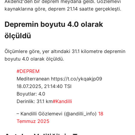
Akdeniz'den bir deprem meydana geldi. Gözlemevi
kaynaklarına göre, deprem 21.14 saatte gerçekleşti.
Depremin boyutu 4.0 olarak
ölçüldü
Ölçümlere göre, yer altındaki 31.1 kilometre depremin
boyutu 4.0 olarak ölçüldü.
#DEPREM
Mediterranean https://t.co/ykqakjp09
18.07.2025, 21:14:40 TSI
Boyutlar: 4.0
Derinlik: 31.1 km
#Kandilli
– Kandilli Gözlemevi (@andilli_info)
18
Temmuz 2025