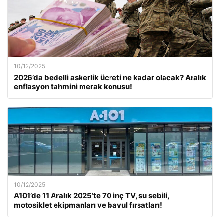
10/12/2025
2026’da bedelli askerlik ücreti ne kadar olacak? Aralık
enflasyon tahmini merak konusu!
10/12/2025
A101’de 11 Aralık 2025’te 70 inç TV, su sebili,
motosiklet ekipmanları ve bavul fırsatları!