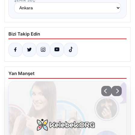
ŞEHIR SEÇ
Bizi Takip Edin
Yan Manşet