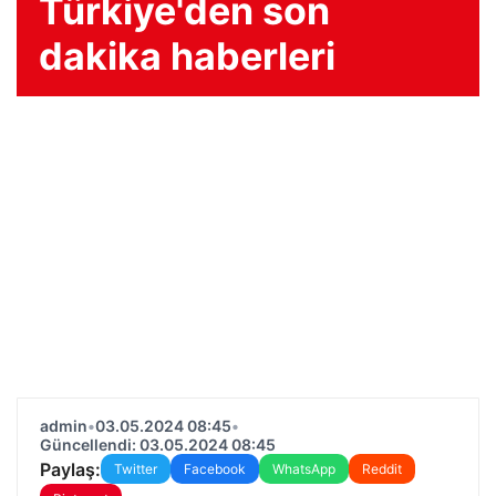
Türkiye'den son
dakika haberleri
admin
•
03.05.2024 08:45
•
Güncellendi: 03.05.2024 08:45
Paylaş:
Twitter
Facebook
WhatsApp
Reddit