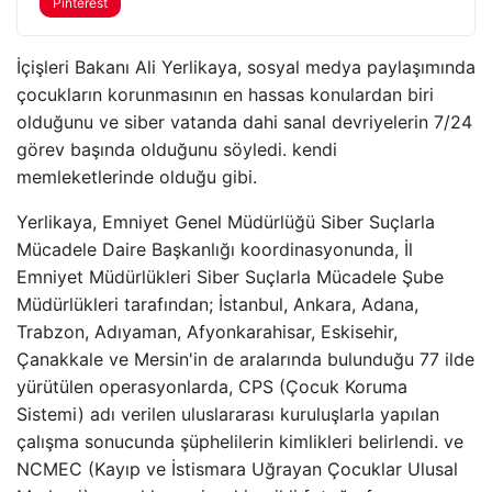
Pinterest
İçişleri Bakanı Ali Yerlikaya, sosyal medya paylaşımında
çocukların korunmasının en hassas konulardan biri
olduğunu ve siber vatanda dahi sanal devriyelerin 7/24
görev başında olduğunu söyledi. kendi
memleketlerinde olduğu gibi.
Yerlikaya, Emniyet Genel Müdürlüğü Siber Suçlarla
Mücadele Daire Başkanlığı koordinasyonunda, İl
Emniyet Müdürlükleri Siber Suçlarla Mücadele Şube
Müdürlükleri tarafından; İstanbul, Ankara, Adana,
Trabzon, Adıyaman, Afyonkarahisar, Eskisehir,
Çanakkale ve Mersin'in de aralarında bulunduğu 77 ilde
yürütülen operasyonlarda, CPS (Çocuk Koruma
Sistemi) adı verilen uluslararası kuruluşlarla yapılan
çalışma sonucunda şüphelilerin kimlikleri belirlendi. ve
NCMEC (Kayıp ve İstismara Uğrayan Çocuklar Ulusal