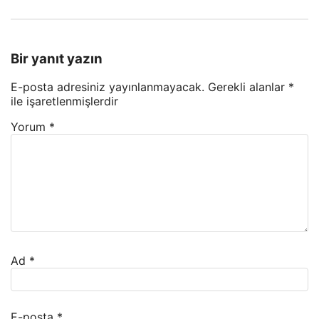
Bir yanıt yazın
E-posta adresiniz yayınlanmayacak.
Gerekli alanlar
*
ile işaretlenmişlerdir
Yorum
*
Ad
*
E-posta
*