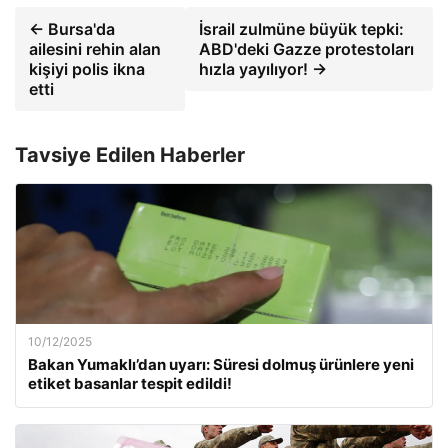
← Bursa'da
İsrail zulmüne büyük tepki:
ailesini rehin alan
ABD'deki Gazze protestoları
kişiyi polis ikna
hızla yayılıyor! →
etti
Tavsiye Edilen Haberler
10/12/2025
Bakan Yumaklı’dan uyarı: Süresi dolmuş ürünlere yeni
etiket basanlar tespit edildi!