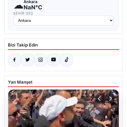
☁
Ankara
NaN°C
ŞEHIR SEÇ
Bizi Takip Edin
Yan Manşet