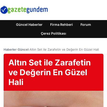
Güncel Haberler
Firma Rehberi
Forum
Çerez Politikası
Haberler
›
Güncel
›
Altın Set ile Zarafetin ve Değerin En Güzel Hali
Altın Set ile Zarafetin
ve Değerin En Güzel
Hali