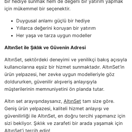
bir hediye sunmak hem de değerli bir yatırım yapmak
için mükemmel bir seçenektir.
Duygusal anlamı güçlü bir hediye
Yıllarca değerini koruyan bir yatırım
Her yaşa ve tarza uygun modeller
AltınSet ile Şıklık ve Güvenin Adresi
AltınSet, sektördeki deneyimi ve yenilikçi bakış açısıyla
kullanıcılarına eşsiz bir hizmet sunmaktadır. AltınSet’in
ürün yelpazesi, her zevke uygun modelleriyle göz
doldururken, güvenilir alışveriş anlayışıyla
müşterilerinin memnuniyetini ön planda tutar.
Altın set arayışındaysanız,
AltınSet
tam size göre.
Geniş ürün yelpazesi, kaliteli hizmet anlayışı ve
güvenilirliği ile AltınSet, en doğru tercihi yapmanız için
sizi bekliyor. Şıklık ve zarafeti bir arada yaşamak için
AltınSet’i tercih edin!