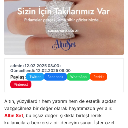
admin
•
12.02.2025 08:00
•
Güncellendi: 12.02.2025 08:00
Paylaş:
Twitter
Facebook
WhatsApp
Reddit
Pinterest
Altın, yüzyıllardır hem yatırım hem de estetik açıdan
vazgeçilmez bir değer olarak hayatımızda yer alır.
Altın Set
, bu eşsiz değeri şıklıkla birleştirerek
kullanıcılara benzersiz bir deneyim sunar. İster özel