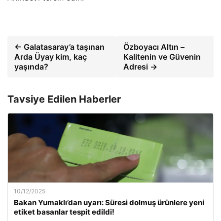
← Galatasaray’a taşınan
Özboyacı Altın –
Arda Üyay kim, kaç
Kalitenin ve Güvenin
yaşında?
Adresi →
Tavsiye Edilen Haberler
10/12/2025
Bakan Yumaklı’dan uyarı: Süresi dolmuş ürünlere yeni
etiket basanlar tespit edildi!