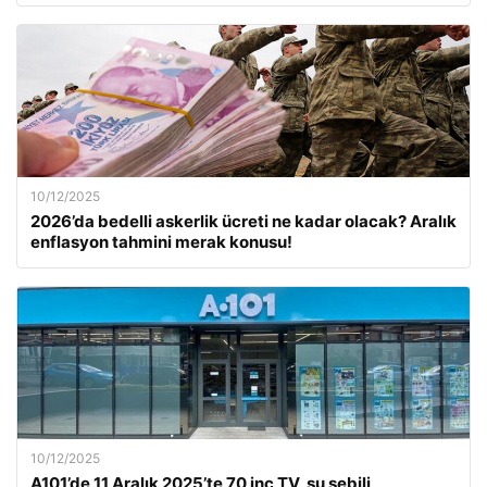
10/12/2025
2026’da bedelli askerlik ücreti ne kadar olacak? Aralık
enflasyon tahmini merak konusu!
10/12/2025
A101’de 11 Aralık 2025’te 70 inç TV, su sebili,