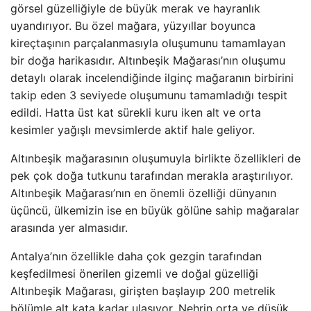
görsel güzelliğiyle de büyük merak ve hayranlık
uyandırıyor. Bu özel mağara, yüzyıllar boyunca
kireçtaşının parçalanmasıyla oluşumunu tamamlayan
bir doğa harikasıdır. Altınbeşik Mağarası’nın oluşumu
detaylı olarak incelendiğinde ilginç mağaranın birbirini
takip eden 3 seviyede oluşumunu tamamladığı tespit
edildi. Hatta üst kat sürekli kuru iken alt ve orta
kesimler yağışlı mevsimlerde aktif hale geliyor.
Altınbeşik mağarasının oluşumuyla birlikte özellikleri de
pek çok doğa tutkunu tarafından merakla araştırılıyor.
Altınbeşik Mağarası’nın en önemli özelliği dünyanın
üçüncü, ülkemizin ise en büyük gölüne sahip mağaralar
arasında yer almasıdır.
Antalya’nın özellikle daha çok gezgin tarafından
keşfedilmesi önerilen gizemli ve doğal güzelliği
Altınbeşik Mağarası, girişten başlayıp 200 metrelik
bölümle alt kata kadar ulaşıyor. Nehrin orta ve düşük