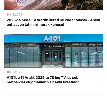
10/12/2025
2026’da bedelli askerlik ücreti ne kadar olacak? Aralık
enflasyon tahmini merak konusu!
10/12/2025
A101’de 11 Aralık 2025’te 70 inç TV, su sebili,
motosiklet ekipmanları ve bavul fırsatları!