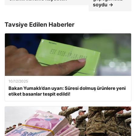
soydu →
Tavsiye Edilen Haberler
10/12/2025
Bakan Yumaklı’dan uyarı: Süresi dolmuş ürünlere yeni
etiket basanlar tespit edildi!