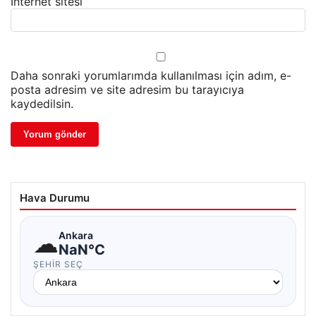
İnternet sitesi
Daha sonraki yorumlarımda kullanılması için adım, e-
posta adresim ve site adresim bu tarayıcıya
kaydedilsin.
Hava Durumu
☁
Ankara
NaN°C
ŞEHIR SEÇ