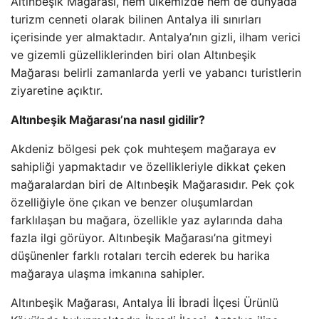
Altınbeşik Mağarası, hem ülkemizde hem de dünyada
turizm cenneti olarak bilinen Antalya ili sınırları
içerisinde yer almaktadır. Antalya’nın gizli, ilham verici
ve gizemli güzelliklerinden biri olan Altınbeşik
Mağarası belirli zamanlarda yerli ve yabancı turistlerin
ziyaretine açıktır.
Altınbeşik Mağarası’na nasıl gidilir?
Akdeniz bölgesi pek çok muhteşem mağaraya ev
sahipliği yapmaktadır ve özellikleriyle dikkat çeken
mağaralardan biri de Altınbeşik Mağarasıdır. Pek çok
özelliğiyle öne çıkan ve benzer oluşumlardan
farklılaşan bu mağara, özellikle yaz aylarında daha
fazla ilgi görüyor. Altınbeşik Mağarası’na gitmeyi
düşünenler farklı rotaları tercih ederek bu harika
mağaraya ulaşma imkanına sahipler.
Altınbeşik Mağarası, Antalya İli İbradi İlçesi Ürünlü