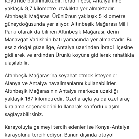
Köyü’nde bulunmaktadır. İbradi İlçesi, Antalya iline
yaklaşık 9,7 kilometre uzaklıkta yer almaktadır.
Altınbeşik Mağarası Ürünlü’nün yaklaşık 5 kilometre
güneydoğusunda yer alıyor. Altınbeşik Mağarası Milli
Parkı olarak da bilinen Altınbeşik Mağarası, derin
Manavgat Vadisi’nin batı yamacında yer almaktadır. Bu
eşsiz doğal güzelliğe, Antalya üzerinden İbradi ilçesine
gidilerek ve ardından Ürünlü köyüne gidilerek rahatlıkla
ulaşılabilir.
Altınbeşik Mağarası’na seyahat etmek isteyenler
Alanya ve Antalya havalimanlarını kullanabilirler.
Altınbeşik Mağarasının Antalya merkeze uzaklığı
yaklaşık 167 kilometredir. Özel araçla ya da özel araç
kiralama seçeneklerini kullanarak konforlu ulaşım
sağlayabilirsiniz.
Karayoluyla gelmeyi tercih edenler ise Konya-Antalya
karayolunu tercih ediyor. Bunun dışında otoyol