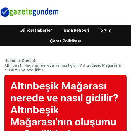
Güncel Haberler
Firma Rehberi
Forum
Çerez Politikası
Haberler
›
Güncel
›
Altınbeşik Mağarası nerede ve nasıl gidilir? Altınbeşik Mağarası’nın
oluşumu ve özellikleri…
Altınbeşik Mağarası
nerede ve nasıl gidilir?
Altınbeşik
Mağarası’nın oluşumu