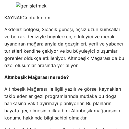
KAYNAK
Cnnturk.com
Akdeniz bölgesi; Sıcacık güneşi, eşsiz uzun kumsalları
ve berrak deniziyle büyülerken, etkileyici ve merak
uyandıran mağaralarıyla da gezginleri, yerli ve yabancı
turistleri kendine çekiyor ve bu büyüleyici oluşumları
görenler oldukça etkileniyor. Altınbeşik Mağarası da bu
özel oluşumlar arasında yer alıyor.
Altınbeşik Mağarası nerede?
Altınbeşik Mağarası ile ilgili yazılı ve görsel kaynakları
takip edenler gezi programlarında mutlaka bu doğa
harikasına vakit ayırmayı planlıyorlar. Bu planların
hayata geçirilmesinin ilk adımı Altınbeşik mağarasının
konumu hakkında bilgi sahibi olmaktır.