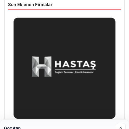
Son Eklenen Firmalar
×
Göz Atın