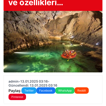
ve özellikleri…
admin
•
13.01.2025 03:16
•
Güncellendi: 13.01.2025 03:16
Paylaş:
Twitter
Facebook
WhatsApp
Reddit
Pinterest