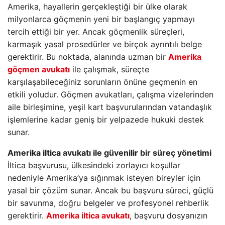
Amerika, hayallerin gerçekleştiği bir ülke olarak
milyonlarca göçmenin yeni bir başlangıç yapmayı
tercih ettiği bir yer. Ancak göçmenlik süreçleri,
karmaşık yasal prosedürler ve birçok ayrıntılı belge
gerektirir. Bu noktada, alanında uzman bir
Amerika
göçmen avukatı
ile çalışmak, süreçte
karşılaşabileceğiniz sorunların önüne geçmenin en
etkili yoludur. Göçmen avukatları, çalışma vizelerinden
aile birleşimine, yeşil kart başvurularından vatandaşlık
işlemlerine kadar geniş bir yelpazede hukuki destek
sunar.
Amerika iltica avukatı ile güvenilir bir süreç yönetimi
İltica başvurusu, ülkesindeki zorlayıcı koşullar
nedeniyle Amerika’ya sığınmak isteyen bireyler için
yasal bir çözüm sunar. Ancak bu başvuru süreci, güçlü
bir savunma, doğru belgeler ve profesyonel rehberlik
gerektirir.
Amerika iltica avukatı
, başvuru dosyanızın