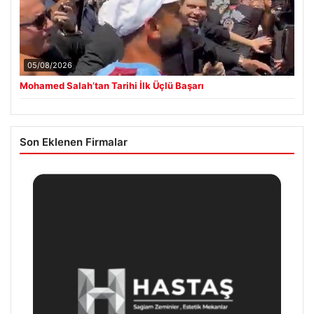
05/08/2026
Mohamed Salah’tan Tarihi İlk Üçlü Başarı
Son Eklenen Firmalar