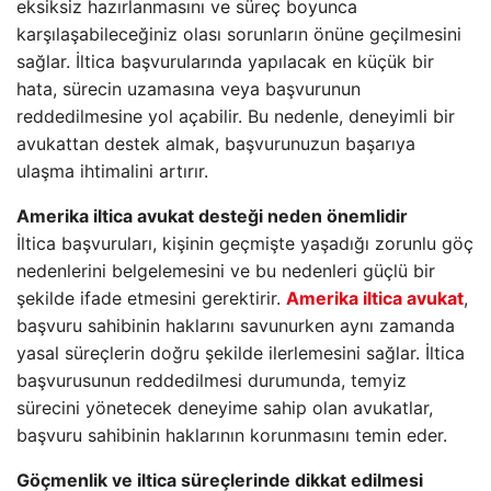
eksiksiz hazırlanmasını ve süreç boyunca
karşılaşabileceğiniz olası sorunların önüne geçilmesini
sağlar. İltica başvurularında yapılacak en küçük bir
hata, sürecin uzamasına veya başvurunun
reddedilmesine yol açabilir. Bu nedenle, deneyimli bir
avukattan destek almak, başvurunuzun başarıya
ulaşma ihtimalini artırır.
Amerika iltica avukat desteği neden önemlidir
İltica başvuruları, kişinin geçmişte yaşadığı zorunlu göç
nedenlerini belgelemesini ve bu nedenleri güçlü bir
şekilde ifade etmesini gerektirir.
Amerika iltica avukat
,
başvuru sahibinin haklarını savunurken aynı zamanda
yasal süreçlerin doğru şekilde ilerlemesini sağlar. İltica
başvurusunun reddedilmesi durumunda, temyiz
sürecini yönetecek deneyime sahip olan avukatlar,
başvuru sahibinin haklarının korunmasını temin eder.
Göçmenlik ve iltica süreçlerinde dikkat edilmesi