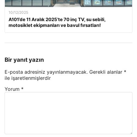
10/12/2025
A101’de 11 Aralık 2025’te 70 inç TV, su sebili,
motosiklet ekipmanları ve bavul fırsatları!
Bir yanıt yazın
E-posta adresiniz yayınlanmayacak.
Gerekli alanlar
*
ile işaretlenmişlerdir
Yorum
*