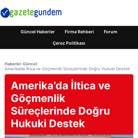
Güncel Haberler
Firma Rehberi
Forum
Çerez Politikası
Haberler
›
Güncel
›
Amerika’da İltica ve Göçmenlik Süreçlerinde Doğru Hukuki Destek
Amerika’da İltica ve
Göçmenlik
Süreçlerinde Doğru
Hukuki Destek