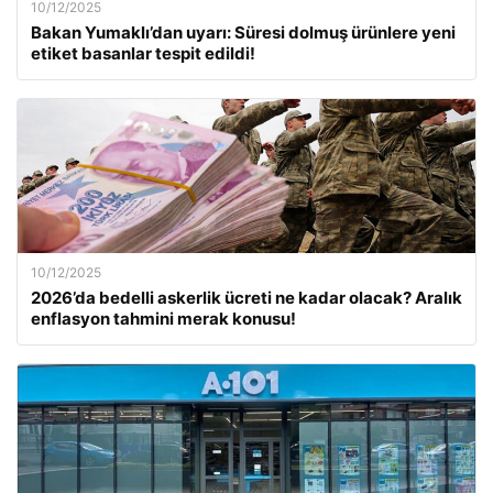
10/12/2025
Bakan Yumaklı’dan uyarı: Süresi dolmuş ürünlere yeni
etiket basanlar tespit edildi!
10/12/2025
2026’da bedelli askerlik ücreti ne kadar olacak? Aralık
enflasyon tahmini merak konusu!