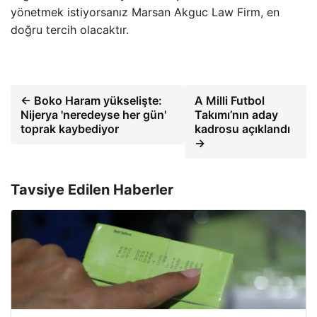
yönetmek istiyorsanız Marsan Akguc Law Firm, en
doğru tercih olacaktır.
← Boko Haram yükselişte:
A Milli Futbol
Nijerya 'neredeyse her gün'
Takımı’nın aday
toprak kaybediyor
kadrosu açıklandı
→
Tavsiye Edilen Haberler