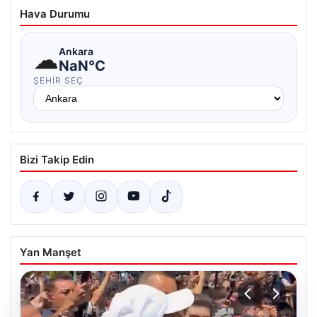
Hava Durumu
☁
Ankara
NaN°C
ŞEHIR SEÇ
Bizi Takip Edin
Yan Manşet