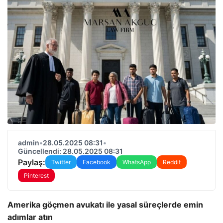
admin
•
28.05.2025 08:31
•
Güncellendi: 28.05.2025 08:31
Paylaş:
Twitter
Facebook
WhatsApp
Reddit
Pinterest
Amerika göçmen avukatı ile yasal süreçlerde emin
adımlar atın