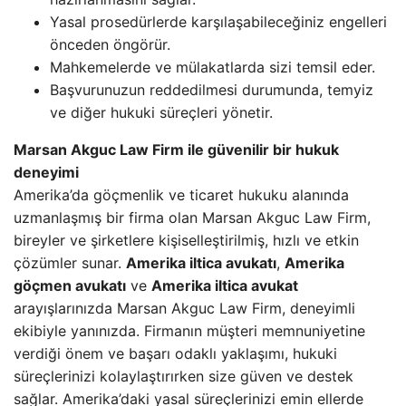
Yasal prosedürlerde karşılaşabileceğiniz engelleri
önceden öngörür.
Mahkemelerde ve mülakatlarda sizi temsil eder.
Başvurunuzun reddedilmesi durumunda, temyiz
ve diğer hukuki süreçleri yönetir.
Marsan Akguc Law Firm ile güvenilir bir hukuk
deneyimi
Amerika’da göçmenlik ve ticaret hukuku alanında
uzmanlaşmış bir firma olan Marsan Akguc Law Firm,
bireyler ve şirketlere kişiselleştirilmiş, hızlı ve etkin
çözümler sunar.
Amerika iltica avukatı
,
Amerika
göçmen avukatı
ve
Amerika iltica avukat
arayışlarınızda Marsan Akguc Law Firm, deneyimli
ekibiyle yanınızda. Firmanın müşteri memnuniyetine
verdiği önem ve başarı odaklı yaklaşımı, hukuki
süreçlerinizi kolaylaştırırken size güven ve destek
sağlar. Amerika’daki yasal süreçlerinizi emin ellerde