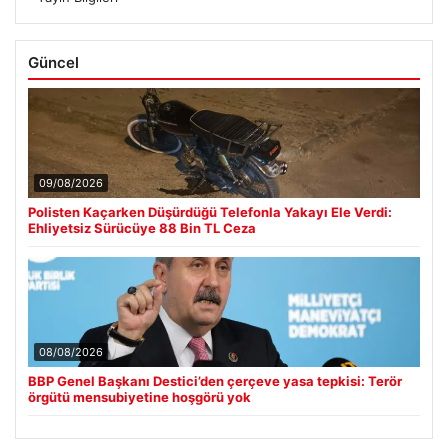
Güncel
09/08/2026
Polisten Kaçarken Düşürdüğü Telefonla Yakayı Ele Verdi:
Ehliyetsiz Sürücüye 88 Bin TL Ceza
08/08/2026
BBP Genel Başkanı Destici’den çerçeve yasa tepkisi: Terör
örgütü mensubiyetine hoşgörü yok