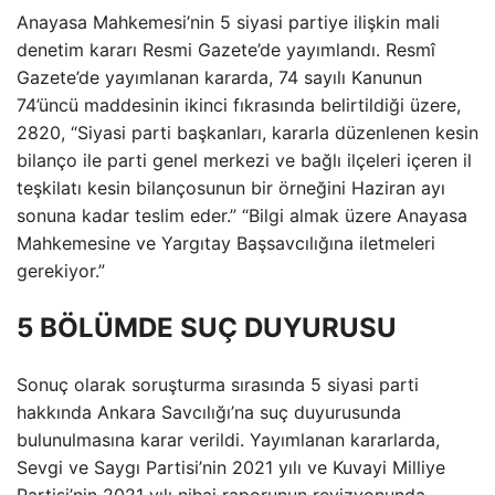
Anayasa Mahkemesi’nin 5 siyasi partiye ilişkin mali
denetim kararı Resmi Gazete’de yayımlandı. Resmî
Gazete’de yayımlanan kararda, 74 sayılı Kanunun
74’üncü maddesinin ikinci fıkrasında belirtildiği üzere,
2820, “Siyasi parti başkanları, kararla düzenlenen kesin
bilanço ile parti genel merkezi ve bağlı ilçeleri içeren il
teşkilatı kesin bilançosunun bir örneğini Haziran ayı
sonuna kadar teslim eder.” “Bilgi almak üzere Anayasa
Mahkemesine ve Yargıtay Başsavcılığına iletmeleri
gerekiyor.”
5 BÖLÜMDE SUÇ DUYURUSU
Sonuç olarak soruşturma sırasında 5 siyasi parti
hakkında Ankara Savcılığı’na suç duyurusunda
bulunulmasına karar verildi. Yayımlanan kararlarda,
Sevgi ve Saygı Partisi’nin 2021 yılı ve Kuvayi Milliye
Partisi’nin 2021 yılı nihai raporunun revizyonunda