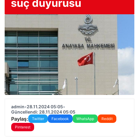
suç duyurusu
admin
•
28.11.2024 05:05
•
Güncellendi: 28.11.2024 05:05
Paylaş:
Twitter
Facebook
WhatsApp
Reddit
Pinterest