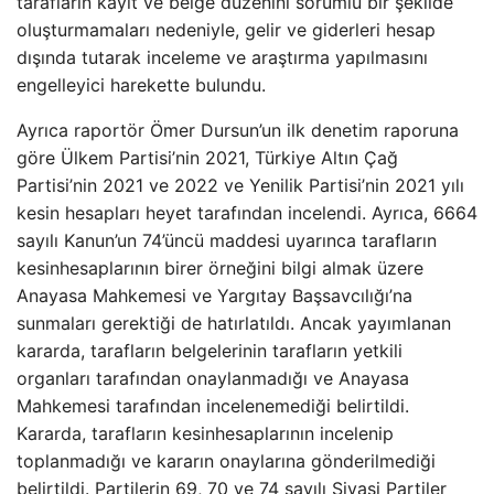
tarafların kayıt ve belge düzenini sorumlu bir şekilde
oluşturmamaları nedeniyle, gelir ve giderleri hesap
dışında tutarak inceleme ve araştırma yapılmasını
engelleyici harekette bulundu.
Ayrıca raportör Ömer Dursun’un ilk denetim raporuna
göre Ülkem Partisi’nin 2021, Türkiye Altın Çağ
Partisi’nin 2021 ve 2022 ve Yenilik Partisi’nin 2021 yılı
kesin hesapları heyet tarafından incelendi. Ayrıca, 6664
sayılı Kanun’un 74’üncü maddesi uyarınca tarafların
kesinhesaplarının birer örneğini bilgi almak üzere
Anayasa Mahkemesi ve Yargıtay Başsavcılığı’na
sunmaları gerektiği de hatırlatıldı. Ancak yayımlanan
kararda, tarafların belgelerinin tarafların yetkili
organları tarafından onaylanmadığı ve Anayasa
Mahkemesi tarafından incelenemediği belirtildi.
Kararda, tarafların kesinhesaplarının incelenip
toplanmadığı ve kararın onaylarına gönderilmediği
belirtildi. Partilerin 69, 70 ve 74 sayılı Siyasi Partiler