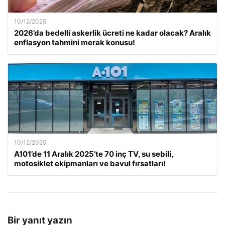
10/12/2025
2026’da bedelli askerlik ücreti ne kadar olacak? Aralık
enflasyon tahmini merak konusu!
10/12/2025
A101’de 11 Aralık 2025’te 70 inç TV, su sebili,
motosiklet ekipmanları ve bavul fırsatları!
Bir yanıt yazın