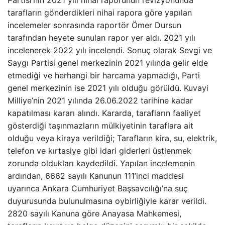
tarafların gönderdikleri nihai rapora göre yapılan
incelemeler sonrasında raportör Ömer Dursun
tarafından heyete sunulan rapor yer aldı. 2021 yılı
incelenerek 2022 yılı incelendi. Sonuç olarak Sevgi ve
Saygı Partisi genel merkezinin 2021 yılında gelir elde
etmediği ve herhangi bir harcama yapmadığı, Parti
genel merkezinin ise 2021 yılı olduğu görüldü. Kuvayi
Milliye’nin 2021 yılında 26.06.2022 tarihine kadar
kapatılması kararı alındı. Kararda, tarafların faaliyet
gösterdiği taşınmazların mülkiyetinin taraflara ait
olduğu veya kiraya verildiği; Tarafların kira, su, elektrik,
telefon ve kırtasiye gibi idari giderleri üstlenmek
zorunda oldukları kaydedildi. Yapılan incelemenin
ardından, 6662 sayılı Kanunun 111’inci maddesi
uyarınca Ankara Cumhuriyet Başsavcılığı’na suç
duyurusunda bulunulmasına oybirliğiyle karar verildi.
2820 sayılı Kanuna göre Anayasa Mahkemesi,