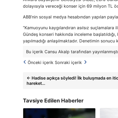
dolayısıyla vereceği konser için 69 milyon TL öde
ABB’nin sosyal medya hesabından yapılan paylaşı
“Kamuoyunu kaygılandıran asılsız suçlamalara i
Gündeş konseri hakkında inceleme başlatıldığı,
yapılmadığı anlaşılmaktadır. Denetimin sonucu k
Bu içerik Cansu Akalp tarafından yayınlanmıştı
Önceki içerik
Sonraki içerik
← Hadise açıkça söyledi! İlk buluşmada en it
hareket…
Tavsiye Edilen Haberler