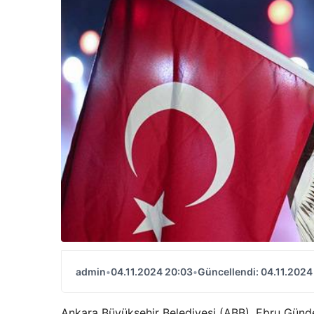
admin
•
04.11.2024 20:03
•
Güncellendi: 04.11.2024
Ankara Büyükşehir Belediyesi (ABB), Ebru Günde