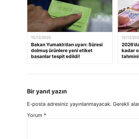
10/12/2025
10/12/20
Bakan Yumaklı’dan uyarı: Süresi
2026’da
dolmuş ürünlere yeni etiket
kadar o
basanlar tespit edildi!
tahmini
Bir yanıt yazın
E-posta adresiniz yayınlanmayacak.
Gerekli ala
Yorum
*