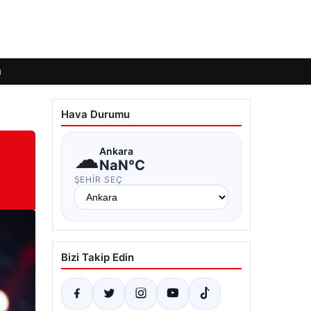
ı
Hava Durumu
☁
Ankara
NaN°C
ŞEHIR SEÇ
Bizi Takip Edin