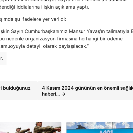
ndiği iddialarına ilişkin açıklama yaptı.
mda şu ifadelere yer verildi:
lişkin Sayın Cumhurbaşkanımız Mansur Yavaş’ın talimatıyla 
 bu nedenle organizasyon firmasına herhangi bir ödeme
amuoyuyla detaylı olarak paylaşılacak.”
r.
ici bulduğunuz
4 Kasım 2024 gününün en önemli sağlı
haberi… →