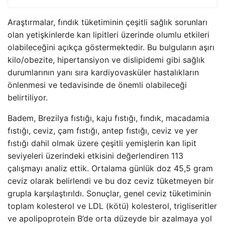
Araştırmalar, fındık tüketiminin çeşitli sağlık sorunları
olan yetişkinlerde kan lipitleri üzerinde olumlu etkileri
olabileceğini açıkça göstermektedir. Bu bulguların aşırı
kilo/obezite, hipertansiyon ve dislipidemi gibi sağlık
durumlarının yanı sıra kardiyovasküler hastalıkların
önlenmesi ve tedavisinde de önemli olabileceği
belirtiliyor.
Badem, Brezilya fıstığı, kaju fıstığı, fındık, macadamia
fıstığı, ceviz, çam fıstığı, antep fıstığı, ceviz ve yer
fıstığı dahil olmak üzere çeşitli yemişlerin kan lipit
seviyeleri üzerindeki etkisini değerlendiren 113
çalışmayı analiz ettik. Ortalama günlük doz 45,5 gram
ceviz olarak belirlendi ve bu doz ceviz tüketmeyen bir
grupla karşılaştırıldı. Sonuçlar, genel ceviz tüketiminin
toplam kolesterol ve LDL (kötü) kolesterol, trigliseritler
ve apolipoprotein B’de orta düzeyde bir azalmaya yol