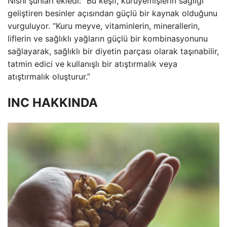
Nishi şunları ekledi: “Bu keşif, kuruyemişlerin sağlığı
geliştiren besinler açısından güçlü bir kaynak olduğunu
vurguluyor. “Kuru meyve, vitaminlerin, minerallerin,
liflerin ve sağlıklı yağların güçlü bir kombinasyonunu
sağlayarak, sağlıklı bir diyetin parçası olarak taşınabilir,
tatmin edici ve kullanışlı bir atıştırmalık veya
atıştırmalık oluşturur.”
INC HAKKINDA