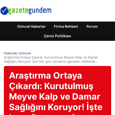
Güncel Haberler
Firma Rehberi
Forum
Çerez Politikası
Haberler
›
Güncel
›
Araştırma Ortaya Çıkardı: Kurutulmuş Meyve Kalp ve Damar
Sağlığını Koruyor! İşte her gün yemeniz gereken miktarlar…
Araştırma Ortaya
Çıkardı: Kurutulmuş
Meyve Kalp ve Damar
Sağlığını Koruyor! İşte