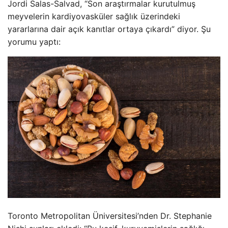
Jordi Salas-Salvad, “Son araştırmalar kurutulmuş
meyvelerin kardiyovasküler sağlık üzerindeki
yararlarına dair açık kanıtlar ortaya çıkardı” diyor. Şu
yorumu yaptı:
Toronto Metropolitan Üniversitesi’nden Dr. Stephanie