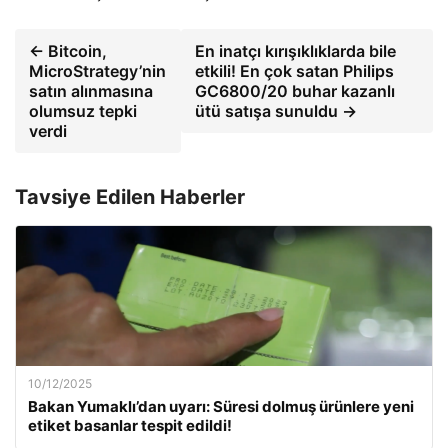
← Bitcoin,
En inatçı kırışıklıklarda bile
MicroStrategy’nin
etkili! En çok satan Philips
satın alınmasına
GC6800/20 buhar kazanlı
olumsuz tepki
ütü satışa sunuldu →
verdi
Tavsiye Edilen Haberler
10/12/2025
Bakan Yumaklı’dan uyarı: Süresi dolmuş ürünlere yeni
etiket basanlar tespit edildi!