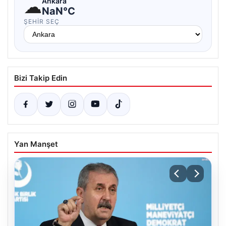
☁
Ankara
NaN°C
ŞEHIR SEÇ
Bizi Takip Edin
Yan Manşet