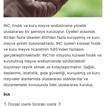
INC, fındık ve kuru meyve endüstrisine yönelik
uluslararası bir şemsiye kuruluştur. Üyeleri arasında
80’den fazla ülkeden 850’den fazla kuruyemiş ve kuru
meyve şirketi bulunmaktadır. INC üyeleri küresel fındık
ve kuru meyve ticaretinin %85’inden fazlasını
gerçekleştirmektedir. INC’nin misyonu küresel fındık ve
kurutulmuş meyve endüstrisinde sürdürülebilir
büyümeyi teşvik etmek ve kolaylaştırmaktır. Sağlık,
beslenme, istatistik, gıda güvenliği, kuruyemiş ve kuru
meyveler alanlarında uluslararası standartlar ve
düzenlemeler konusunda lider uluslararası kuruluş.
İHA
Önceki içerik
Sonraki içerik