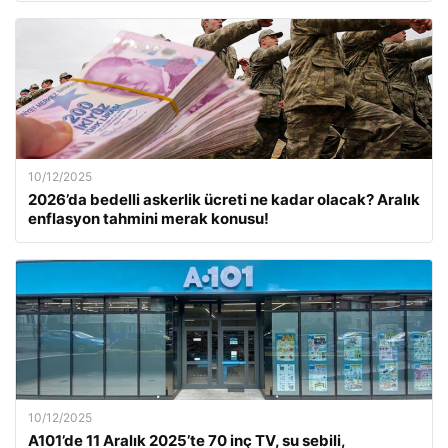
10/12/2025
2026’da bedelli askerlik ücreti ne kadar olacak? Aralık
enflasyon tahmini merak konusu!
10/12/2025
A101’de 11 Aralık 2025’te 70 inç TV, su sebili,