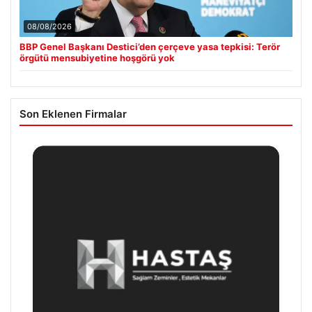
08/08/2026
BBP Genel Başkanı Destici’den çerçeve yasa tepkisi: Terör
örgütü mensubiyetine hoşgörü yok
Son Eklenen Firmalar