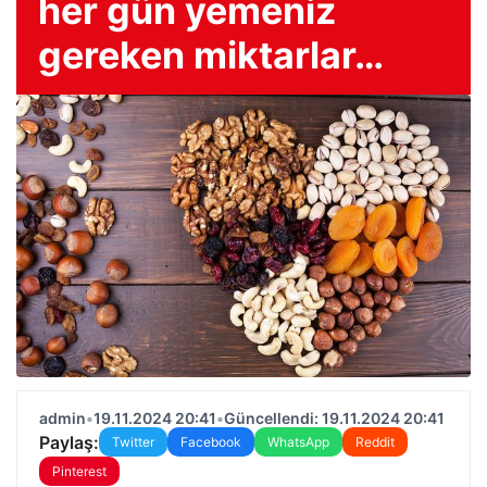
her gün yemeniz
gereken miktarlar…
admin
•
19.11.2024 20:41
•
Güncellendi: 19.11.2024 20:41
Paylaş:
Twitter
Facebook
WhatsApp
Reddit
Pinterest