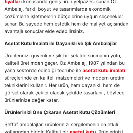
fiyatları
konusunda geniş ürün yelpazesi sunan Öz
Ambalaj, farklı boyut ve tasarımlarda ekonomik
çözümlerle işletmelerin bütçelerine uygun seçenekler
sunar. Bu sayede hem estetik hem de maliyet açısından
avantajlı sonuçlar elde edebilirsiniz.
Asetat Kutu İmalatı ile Dayanıklı ve Şık Ambalajlar
Ürünlerinizi güvenli ve şık bir şekilde sunmanın yolu,
kaliteli üretimden geçer. Öz Ambalaj, 1987 yılından bu
yana sektörde edindiği tecrübe ile
asetat kutu imalatı
süreçlerinde en kaliteli malzemeleri ve modern üretim
tekniklerini kullanır. Her ürün, hem dayanıklı hem de
görsel olarak çekici olacak şekilde tasarlanır, böylece
ürünlerinize değer katar.
Ürünlerinizi Öne Çıkaran Asetat Kutu Çözümleri
Şeffaf ambalajlar, ürünlerinizi sergilemenin en etkili
yollarından biridir. Kaliteli bir
asetat kutu
, ürünlerinizi