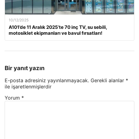
10/12/2025
A101’de 11 Aralık 2025’te 70 inç TV, su sebili,
motosiklet ekipmanları ve bavul fırsatları!
Bir yanıt yazın
E-posta adresiniz yayınlanmayacak.
Gerekli alanlar
*
ile işaretlenmişlerdir
Yorum
*