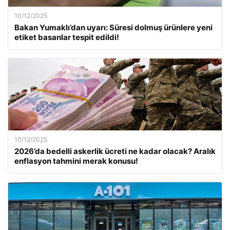
10/12/2025
Bakan Yumaklı’dan uyarı: Süresi dolmuş ürünlere yeni
etiket basanlar tespit edildi!
10/12/2025
2026’da bedelli askerlik ücreti ne kadar olacak? Aralık
enflasyon tahmini merak konusu!