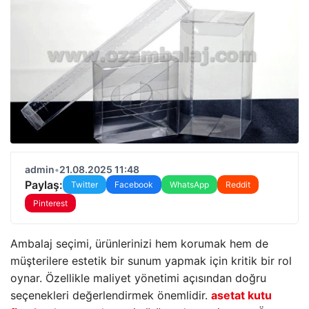
admin
•
21.08.2025 11:48
Paylaş:
Twitter
Facebook
WhatsApp
Reddit
Pinterest
Ambalaj seçimi, ürünlerinizi hem korumak hem de
müşterilere estetik bir sunum yapmak için kritik bir rol
oynar. Özellikle maliyet yönetimi açısından doğru
seçenekleri değerlendirmek önemlidir.
asetat kutu