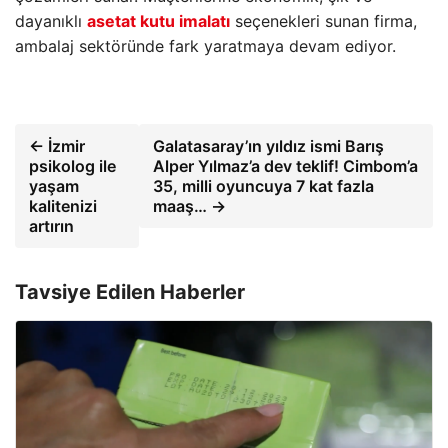
dayanıklı
asetat kutu imalatı
seçenekleri sunan firma,
ambalaj sektöründe fark yaratmaya devam ediyor.
← İzmir
Galatasaray’ın yıldız ismi Barış
psikolog ile
Alper Yılmaz’a dev teklif! Cimbom’a
yaşam
35, milli oyuncuya 7 kat fazla
kalitenizi
maaş… →
artırın
Tavsiye Edilen Haberler