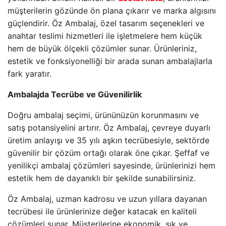
müşterilerin gözünde ön plana çıkarır ve marka algısını
güçlendirir. Öz Ambalaj, özel tasarım seçenekleri ve
anahtar teslimi hizmetleri ile işletmelere hem küçük
hem de büyük ölçekli çözümler sunar. Ürünleriniz,
estetik ve fonksiyonelliği bir arada sunan ambalajlarla
fark yaratır.
Ambalajda Tecrübe ve Güvenilirlik
Doğru ambalaj seçimi, ürününüzün korunmasını ve
satış potansiyelini artırır. Öz Ambalaj, çevreye duyarlı
üretim anlayışı ve 35 yılı aşkın tecrübesiyle, sektörde
güvenilir bir çözüm ortağı olarak öne çıkar. Şeffaf ve
yenilikçi ambalaj çözümleri sayesinde, ürünlerinizi hem
estetik hem de dayanıklı bir şekilde sunabilirsiniz.
Öz Ambalaj, uzman kadrosu ve uzun yıllara dayanan
tecrübesi ile ürünlerinize değer katacak en kaliteli
çözümleri sunar. Müşterilerine ekonomik, şık ve