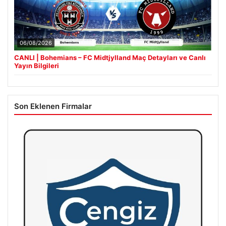
06/08/2026
CANLI | Bohemians – FC Midtjylland Maç Detayları ve Canlı
Yayın Bilgileri
Son Eklenen Firmalar