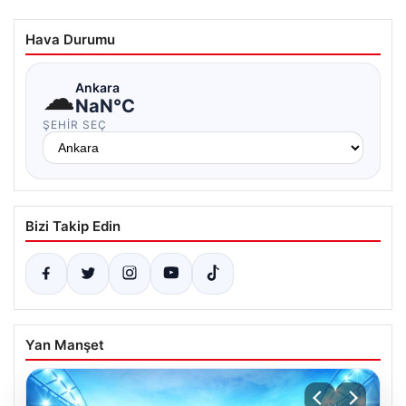
Hava Durumu
☁
Ankara
NaN°C
ŞEHIR SEÇ
Bizi Takip Edin
Yan Manşet