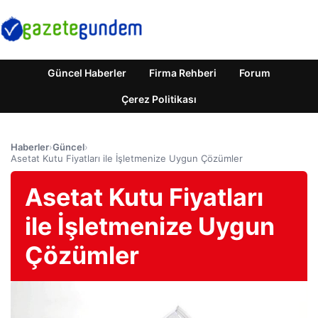
Güncel Haberler
Firma Rehberi
Forum
Çerez Politikası
Haberler
›
Güncel
›
Asetat Kutu Fiyatları ile İşletmenize Uygun Çözümler
Asetat Kutu Fiyatları
ile İşletmenize Uygun
Çözümler