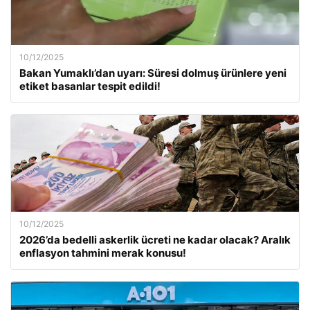
10/12/2025
Bakan Yumaklı’dan uyarı: Süresi dolmuş ürünlere yeni
etiket basanlar tespit edildi!
10/12/2025
2026’da bedelli askerlik ücreti ne kadar olacak? Aralık
enflasyon tahmini merak konusu!