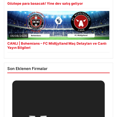
Göztepe para basacak! Yine dev satış geliyor
06/08/2026
CANLI | Bohemians – FC Midtjylland Maç Detayları ve Canlı
Yayın Bilgileri
Son Eklenen Firmalar