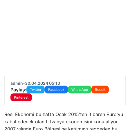
admin
•
30.04.2024 05:10
Paylaş:
Twitter
Facebook
WhatsApp
Reddit
Pinterest
Reel Ekonomi bu hafta Ocak 2015'ten itibaren Euro'yu
kabul edecek olan Litvanya ekonomisini konu alıyor.
2007 yılında Euro Bölgesi'ne katılmayı reddeden bu