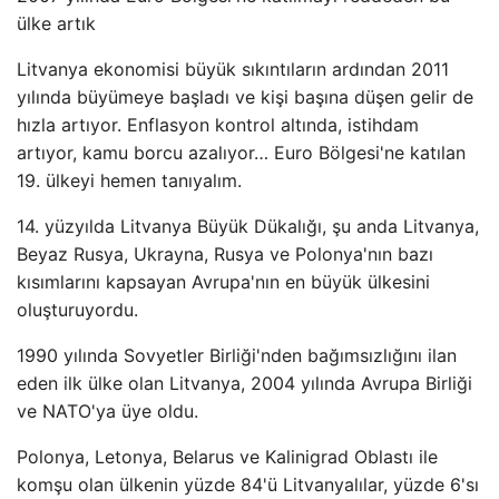
ülke artık
Litvanya ekonomisi büyük sıkıntıların ardından 2011
yılında büyümeye başladı ve kişi başına düşen gelir de
hızla artıyor. Enflasyon kontrol altında, istihdam
artıyor, kamu borcu azalıyor… Euro Bölgesi'ne katılan
19. ülkeyi hemen tanıyalım.
14. yüzyılda Litvanya Büyük Dükalığı, şu anda Litvanya,
Beyaz Rusya, Ukrayna, Rusya ve Polonya'nın bazı
kısımlarını kapsayan Avrupa'nın en büyük ülkesini
oluşturuyordu.
1990 yılında Sovyetler Birliği'nden bağımsızlığını ilan
eden ilk ülke olan Litvanya, 2004 yılında Avrupa Birliği
ve NATO'ya üye oldu.
Polonya, Letonya, Belarus ve Kalinigrad Oblastı ile
komşu olan ülkenin yüzde 84'ü Litvanyalılar, yüzde 6'sı