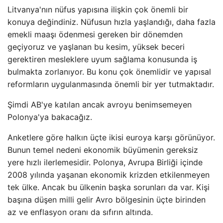
Litvanya'nın nüfus yapısına ilişkin çok önemli bir
konuya değindiniz. Nüfusun hızla yaşlandığı, daha fazla
emekli maaşı ödenmesi gereken bir dönemden
geçiyoruz ve yaşlanan bu kesim, yüksek beceri
gerektiren mesleklere uyum sağlama konusunda iş
bulmakta zorlanıyor. Bu konu çok önemlidir ve yapısal
reformların uygulanmasında önemli bir yer tutmaktadır.
Şimdi AB'ye katılan ancak avroyu benimsemeyen
Polonya'ya bakacağız.
Anketlere göre halkın üçte ikisi euroya karşı görünüyor.
Bunun temel nedeni ekonomik büyümenin gereksiz
yere hızlı ilerlemesidir. Polonya, Avrupa Birliği içinde
2008 yılında yaşanan ekonomik krizden etkilenmeyen
tek ülke. Ancak bu ülkenin başka sorunları da var. Kişi
başına düşen milli gelir Avro bölgesinin üçte birinden
az ve enflasyon oranı da sıfırın altında.