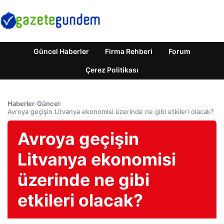
Güncel Haberler
Firma Rehberi
Forum
Çerez Politikası
Haberler
›
Güncel
›
Avroya geçişin Litvanya ekonomisi üzerinde ne gibi etkileri olacak?
Avroya geçişin
Litvanya ekonomisi
üzerinde ne gibi
etkileri olacak?