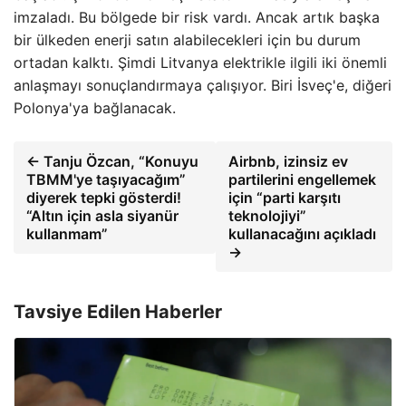
imzaladı. Bu bölgede bir risk vardı. Ancak artık başka
bir ülkeden enerji satın alabilecekleri için bu durum
ortadan kalktı. Şimdi Litvanya elektrikle ilgili iki önemli
anlaşmayı sonuçlandırmaya çalışıyor. Biri İsveç'e, diğeri
Polonya'ya bağlanacak.
← Tanju Özcan, “Konuyu
Airbnb, izinsiz ev
TBMM'ye taşıyacağım”
partilerini engellemek
diyerek tepki gösterdi!
için “parti karşıtı
“Altın için asla siyanür
teknolojiyi”
kullanmam”
kullanacağını açıkladı
→
Tavsiye Edilen Haberler