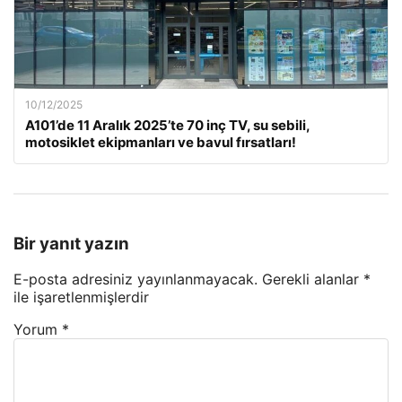
10/12/2025
A101’de 11 Aralık 2025’te 70 inç TV, su sebili,
motosiklet ekipmanları ve bavul fırsatları!
Bir yanıt yazın
E-posta adresiniz yayınlanmayacak.
Gerekli alanlar
*
ile işaretlenmişlerdir
Yorum
*