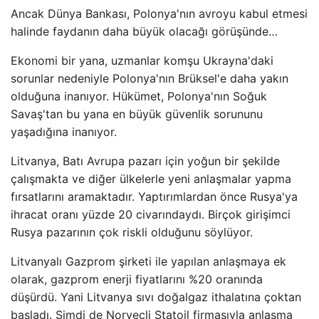
Ancak Dünya Bankası, Polonya'nın avroyu kabul etmesi
halinde faydanın daha büyük olacağı görüşünde…
Ekonomi bir yana, uzmanlar komşu Ukrayna'daki
sorunlar nedeniyle Polonya'nın Brüksel'e daha yakın
olduğuna inanıyor. Hükümet, Polonya'nın Soğuk
Savaş'tan bu yana en büyük güvenlik sorununu
yaşadığına inanıyor.
Litvanya, Batı Avrupa pazarı için yoğun bir şekilde
çalışmakta ve diğer ülkelerle yeni anlaşmalar yapma
fırsatlarını aramaktadır. Yaptırımlardan önce Rusya'ya
ihracat oranı yüzde 20 civarındaydı. Birçok girişimci
Rusya pazarının çok riskli olduğunu söylüyor.
Litvanyalı Gazprom şirketi ile yapılan anlaşmaya ek
olarak, gazprom enerji fiyatlarını %20 oranında
düşürdü. Yani Litvanya sıvı doğalgaz ithalatına çoktan
başladı. Şimdi de Norveçli Statoil firmasıyla anlaşma