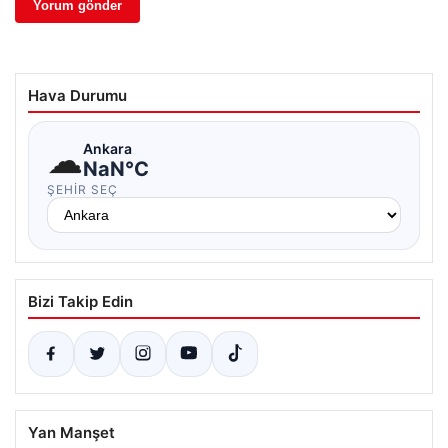
Hava Durumu
☁
Ankara
NaN°C
ŞEHIR SEÇ
Bizi Takip Edin
Yan Manşet