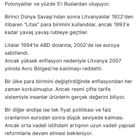
Polonyalılar ve yüzde 5'i Ruslardan oluşuyor.
Birinci Dünya Savaşı'ndan sonra Litvanyalılar 1922'den
itibaren “Litas” para birimini kullandılar, ancak 1993'e
kadar yavaş yavaş rubleye geçtiler.
Litalar 1994'te ABD dolarına, 2002'de ise euroya
sabitlendi.
Ancak yüksek enflasyon nedeniyle Litvanya 2007
yılında Avro Bölgesi'ne katılmayı reddetti.
Bir ülke para birimini değiştirdiğinde enflasyondan her
zaman korkulmuştur. Ancak resmi çifte tarife
sistemiyle insanlar ürünlerin gerçek değerini biliyor.
Bir diğer endişe ise tek fiyat politikası ve faiz
oranlarının eurodan sonra düşük seviyede kalması.
Ancak orta vadeli istihdam artışının uzun vadeli yapısal
reformlarla devam etmesi bekleniyor.