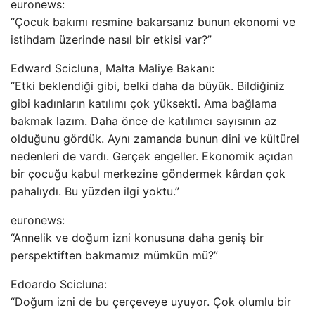
euronews:
“Çocuk bakımı resmine bakarsanız bunun ekonomi ve
istihdam üzerinde nasıl bir etkisi var?”
Edward Scicluna, Malta Maliye Bakanı:
“Etki beklendiği gibi, belki daha da büyük. Bildiğiniz
gibi kadınların katılımı çok yüksekti. Ama bağlama
bakmak lazım. Daha önce de katılımcı sayısının az
olduğunu gördük. Aynı zamanda bunun dini ve kültürel
nedenleri de vardı. Gerçek engeller. Ekonomik açıdan
bir çocuğu kabul merkezine göndermek kârdan çok
pahalıydı. Bu yüzden ilgi yoktu.”
euronews:
“Annelik ve doğum izni konusuna daha geniş bir
perspektiften bakmamız mümkün mü?”
Edoardo Scicluna:
“Doğum izni de bu çerçeveye uyuyor. Çok olumlu bir