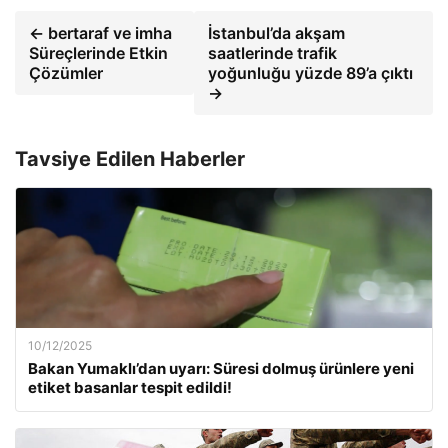
← bertaraf ve imha
İstanbul’da akşam
Süreçlerinde Etkin
saatlerinde trafik
Çözümler
yoğunluğu yüzde 89’a çıktı
→
Tavsiye Edilen Haberler
10/12/2025
Bakan Yumaklı’dan uyarı: Süresi dolmuş ürünlere yeni
etiket basanlar tespit edildi!