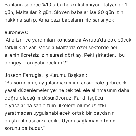
Bunların sadece %10'u bu hakkı kullanıyor. İtalyanlar 1
gün, Maltalılar 2 gün, Sloven babalar ise 90 gün izin
hakkına sahip. Ama bazı babaların hiç şansı yok
euronews:
“Aile izni ve yardımları konusunda Avrupa'da çok büyük
farklılıklar var. Mesela Malta'da özel sektörde her
ailenin ücretsiz izin süresi dört ay. Peki şirketler… bu
dengeyi koruyabilecek mi?”
Joseph Farrugia, İş Kurumu Başkanı:
“Bu sorunların, uygulanmasını imkansız hale getirecek
yasal düzenlemeler yerine tek tek ele alınmasının daha
doğru olacağını düşünüyoruz. Farklı işgücü
piyasalarına sahip tüm ülkelere olumsuz etki
yaratmadan uygulanabilecek ortak bir paydanın
oluşturulması arzu edilir. Uyum sağlamanın temel
sorunu da budur.”