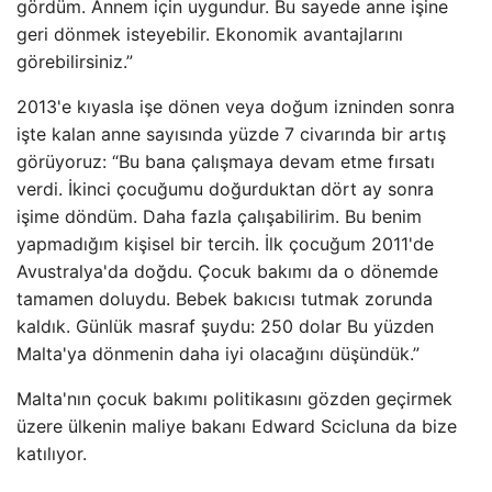
gördüm. Annem için uygundur. Bu sayede anne işine
geri dönmek isteyebilir. Ekonomik avantajlarını
görebilirsiniz.”
2013'e kıyasla işe dönen veya doğum izninden sonra
işte kalan anne sayısında yüzde 7 civarında bir artış
görüyoruz: “Bu bana çalışmaya devam etme fırsatı
verdi. İkinci çocuğumu doğurduktan dört ay sonra
işime döndüm. Daha fazla çalışabilirim. Bu benim
yapmadığım kişisel bir tercih. İlk çocuğum 2011'de
Avustralya'da doğdu. Çocuk bakımı da o dönemde
tamamen doluydu. Bebek bakıcısı tutmak zorunda
kaldık. Günlük masraf şuydu: 250 dolar Bu yüzden
Malta'ya dönmenin daha iyi olacağını düşündük.”
Malta'nın çocuk bakımı politikasını gözden geçirmek
üzere ülkenin maliye bakanı Edward Scicluna da bize
katılıyor.