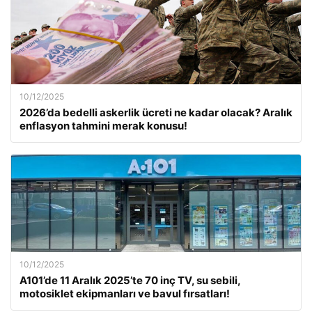
10/12/2025
2026’da bedelli askerlik ücreti ne kadar olacak? Aralık
enflasyon tahmini merak konusu!
10/12/2025
A101’de 11 Aralık 2025’te 70 inç TV, su sebili,
motosiklet ekipmanları ve bavul fırsatları!