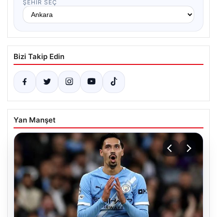
ŞEHIR SEÇ
Bizi Takip Edin
Yan Manşet