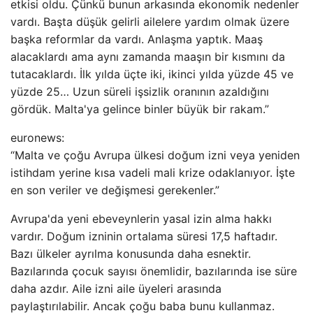
etkisi oldu. Çünkü bunun arkasında ekonomik nedenler
vardı. Başta düşük gelirli ailelere yardım olmak üzere
başka reformlar da vardı. Anlaşma yaptık. Maaş
alacaklardı ama aynı zamanda maaşın bir kısmını da
tutacaklardı. İlk yılda üçte iki, ikinci yılda yüzde 45 ve
yüzde 25… Uzun süreli işsizlik oranının azaldığını
gördük. Malta'ya gelince binler büyük bir rakam.”
euronews:
“Malta ve çoğu Avrupa ülkesi doğum izni veya yeniden
istihdam yerine kısa vadeli mali krize odaklanıyor. İşte
en son veriler ve değişmesi gerekenler.”
Avrupa'da yeni ebeveynlerin yasal izin alma hakkı
vardır. Doğum izninin ortalama süresi 17,5 haftadır.
Bazı ülkeler ayrılma konusunda daha esnektir.
Bazılarında çocuk sayısı önemlidir, bazılarında ise süre
daha azdır. Aile izni aile üyeleri arasında
paylaştırılabilir. Ancak çoğu baba bunu kullanmaz.