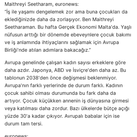
Maithreyi Seetharam, euronews:
“İş ile yaşamı dengelemek zor ama buna çocukları da
eklediğinizde daha da zorlaşıyor. Ben Maithreyi
Seetharaman. Bu hafta Gerçek Ekonomi Malta'da. Yaşlı
nüfusun arttığı bir dönemde ebeveynlere çocuk bakımı
ve iş anlamında ihtiyaçlarını sağlamak için Avrupa
Birliği'nde atılan adımlara bakacağız.”
Avrupa genelinde çalışan kadın sayısı erkeklere göre
daha azdır. Japonya, ABD ve İsviçre'den daha az. Bu
tablonun 2038'den önce değişmesi beklenmiyor.
Avrupa'nın farklı yerlerinde de durum farklı. Kadının
çocuk sahibi olması durumunda bu fark daha da
artıyor. Çocuk küçükken annenin iş dünyasına girmesi
veya katılması daha zordur. Bazı ülkelerde bütçe açığı
yüzde 30'a kadar çıkıyor. Avrupalı ​​babalar için ise
durum tam tersi.
euronews: