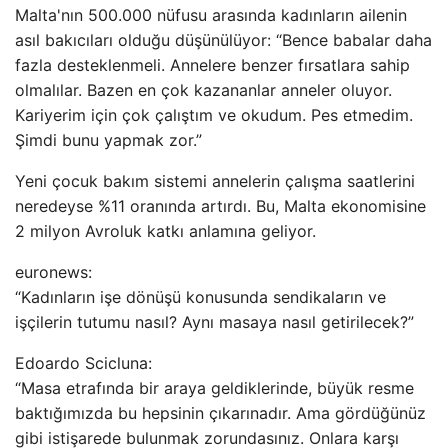
Malta'nın 500.000 nüfusu arasında kadınların ailenin
asıl bakıcıları olduğu düşünülüyor: “Bence babalar daha
fazla desteklenmeli. Annelere benzer fırsatlara sahip
olmalılar. Bazen en çok kazananlar anneler oluyor.
Kariyerim için çok çalıştım ve okudum. Pes etmedim.
Şimdi bunu yapmak zor.”
Yeni çocuk bakım sistemi annelerin çalışma saatlerini
neredeyse %11 oranında artırdı. Bu, Malta ekonomisine
2 milyon Avroluk katkı anlamına geliyor.
euronews:
“Kadınların işe dönüşü konusunda sendikaların ve
işçilerin tutumu nasıl? Aynı masaya nasıl getirilecek?”
Edoardo Scicluna:
“Masa etrafında bir araya geldiklerinde, büyük resme
baktığımızda bu hepsinin çıkarınadır. Ama gördüğünüz
gibi istişarede bulunmak zorundasınız. Onlara karşı