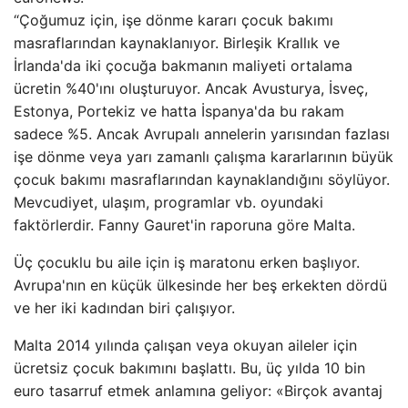
“Çoğumuz için, işe dönme kararı çocuk bakımı
masraflarından kaynaklanıyor. Birleşik Krallık ve
İrlanda'da iki çocuğa bakmanın maliyeti ortalama
ücretin %40'ını oluşturuyor. Ancak Avusturya, İsveç,
Estonya, Portekiz ve hatta İspanya'da bu rakam
sadece %5. Ancak Avrupalı annelerin yarısından fazlası
işe dönme veya yarı zamanlı çalışma kararlarının büyük
çocuk bakımı masraflarından kaynaklandığını söylüyor.
Mevcudiyet, ulaşım, programlar vb. oyundaki
faktörlerdir. Fanny Gauret'in raporuna göre Malta.
Üç çocuklu bu aile için iş maratonu erken başlıyor.
Avrupa'nın en küçük ülkesinde her beş erkekten dördü
ve her iki kadından biri çalışıyor.
Malta 2014 yılında çalışan veya okuyan aileler için
ücretsiz çocuk bakımını başlattı. Bu, üç yılda 10 bin
euro tasarruf etmek anlamına geliyor: «Birçok avantaj