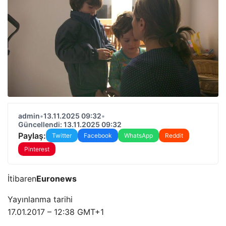
admin
•
13.11.2025 09:32
•
Güncellendi: 13.11.2025 09:32
Paylaş:
Twitter
Facebook
WhatsApp
Reddit
Pinterest
İtibaren
Euronews
Yayınlanma tarihi
17.01.2017 – 12:38 GMT+1