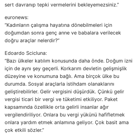
sert davranıp tepki vermelerini bekleyemezsiniz.”
euronews:
“Kadınların çalışma hayatına dönebilmeleri için
doğumdan sonra genç anne ve babalara verilecek
doğru araçlar nelerdir?”
Edoardo Scicluna:
“Bazı ülkeler katılım konusunda daha önde. Doğum izni
için de aynı şey geçerli. Korkarım devletin gelişmişlik
düzeyine ve konumuna bağlı. Ama birçok ülke bu
durumda. Sosyal araçlarla istihdam olanaklarını
geliştirebilirler. Gelir vergisini düşürdük. Çünkü gelir
vergisi ticari bir vergi ve tüketimi etkiliyor. Paket
kapsamında özellikle orta gelirli insanlar ağır
vergilendiriliyor. Onlara bu vergi yükünü hafifletmek
onlara yardım etmek anlamına geliyor. Çok basit ama
çok etkili sözler.”