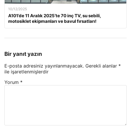
10/12/2025
A101’de 11 Aralık 2025’te 70 inç TV, su sebili,
motosiklet ekipmanları ve bavul fırsatları!
Bir yanıt yazın
E-posta adresiniz yayınlanmayacak.
Gerekli alanlar
*
ile işaretlenmişlerdir
Yorum
*