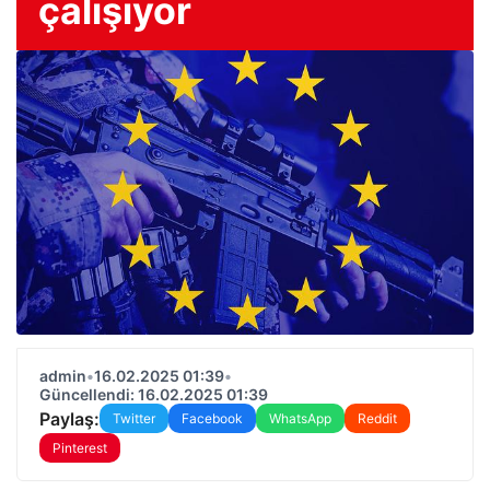
çalışıyor
admin
•
16.02.2025 01:39
•
Güncellendi: 16.02.2025 01:39
Paylaş:
Twitter
Facebook
WhatsApp
Reddit
Pinterest