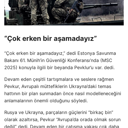
“Çok erken bir aşamadayız”
“Çok erken bir aşamadayız,” dedi Estonya Savunma
Bakanı 61. Münih’in Güvenliği Konferansı’nda (MSC
2025) konuyla ilgili bir beyanda Pevklur’u var. dedi.
Devam eden çeşitli tartışmalara ve seslere rağmen
Pevkur, Avrupalı ​​müttefiklerin Ukrayna’daki temas
hattının bir plan sunmadan önce nasıl modelleneceğini
anlamalarının önemli olduğunu söyledi.
Rusya ve Ukrayna, parçaların güçlerini “birkaç bin”
olarak azaltırsa, Pevkur “Avrupa’da orada olmak sorun
değil” dedi. Devam eden bir çatışma vakası çok daha