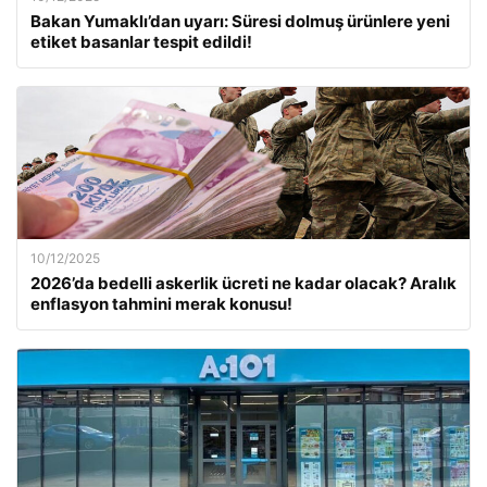
Bakan Yumaklı’dan uyarı: Süresi dolmuş ürünlere yeni
etiket basanlar tespit edildi!
10/12/2025
2026’da bedelli askerlik ücreti ne kadar olacak? Aralık
enflasyon tahmini merak konusu!