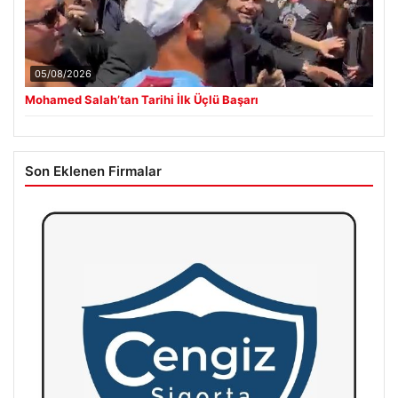
05/08/2026
Mohamed Salah’tan Tarihi İlk Üçlü Başarı
Son Eklenen Firmalar