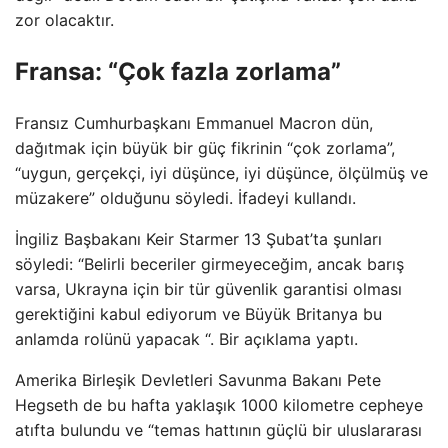
zor olacaktır.
Fransa: “Çok fazla zorlama”
Fransız Cumhurbaşkanı Emmanuel Macron dün,
dağıtmak için büyük bir güç fikrinin “çok zorlama”,
“uygun, gerçekçi, iyi düşünce, iyi düşünce, ölçülmüş ve
müzakere” olduğunu söyledi. İfadeyi kullandı.
İngiliz Başbakanı Keir Starmer 13 Şubat’ta şunları
söyledi: “Belirli beceriler girmeyeceğim, ancak barış
varsa, Ukrayna için bir tür güvenlik garantisi olması
gerektiğini kabul ediyorum ve Büyük Britanya bu
anlamda rolünü yapacak “. Bir açıklama yaptı.
Amerika Birleşik Devletleri Savunma Bakanı Pete
Hegseth de bu hafta yaklaşık 1000 kilometre cepheye
atıfta bulundu ve “temas hattının güçlü bir uluslararası