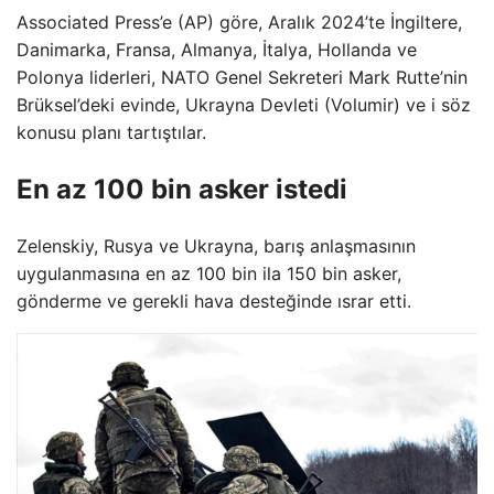
Associated Press’e (AP) göre, Aralık 2024’te İngiltere,
Danimarka, Fransa, Almanya, İtalya, Hollanda ve
Polonya liderleri, NATO Genel Sekreteri Mark Rutte’nin
Brüksel’deki evinde, Ukrayna Devleti (Volumir) ve i söz
konusu planı tartıştılar.
En az 100 bin asker istedi
Zelenskiy, Rusya ve Ukrayna, barış anlaşmasının
uygulanmasına en az 100 bin ila 150 bin asker,
gönderme ve gerekli hava desteğinde ısrar etti.