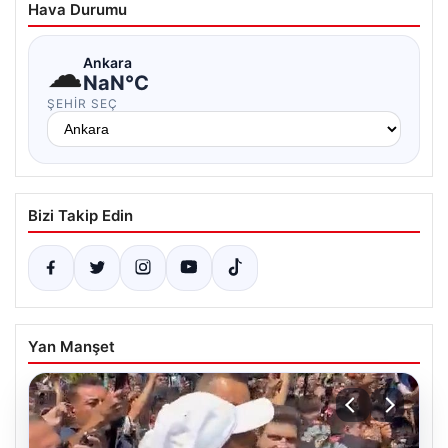
Hava Durumu
☁
Ankara
NaN°C
ŞEHIR SEÇ
Bizi Takip Edin
Yan Manşet