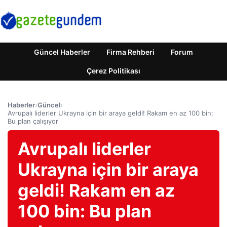
Güncel Haberler
Firma Rehberi
Forum
Çerez Politikası
Haberler
›
Güncel
›
Avrupalı ​​liderler Ukrayna için bir araya geldi! Rakam en az 100 bin:
Bu plan çalışıyor
Avrupalı ​​liderler
Ukrayna için bir araya
geldi! Rakam en az
100 bin: Bu plan