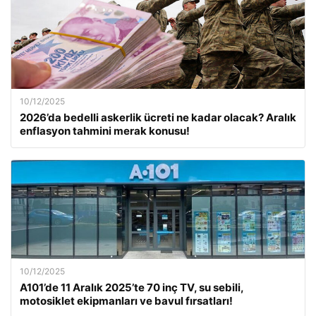
10/12/2025
2026’da bedelli askerlik ücreti ne kadar olacak? Aralık
enflasyon tahmini merak konusu!
10/12/2025
A101’de 11 Aralık 2025’te 70 inç TV, su sebili,
motosiklet ekipmanları ve bavul fırsatları!