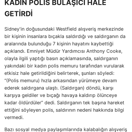
KADIN POLİS BULAŞICI HALE
GETİRDİ
Sidney'in doğusundaki Westfield alışveriş merkezinde
bir kişinin insanlara bıçakla saldırdığı ve saldırganın da
aralarında bulunduğu 7 kişinin hayatını kaybettiği
açıklandı. Emniyet Müdür Yardımcısı Anthony Cooke,
olayla ilgili yaptığı basın açıklamasında, saldırganın
yakındaki bir kadın polis memuru tarafından vurularak
etkisiz hale getirildiğini belirterek, şunları söyledi:
“(Polis memuru) hızla arkasından yürümeye devam
ederek saldırgana ulaştı. (Saldırgan) döndü, karşı
karşıya geldiler ve bıçağı havaya kaldırıp ölünceye
kadar öldürdüler” dedi. Saldırganın tek başına hareket
ettiğini söyleyen polis, saldırının nedeni hakkında bilgi
vermedi.
Bazı sosyal medya paylaşımlarında kalabalığın alışveriş