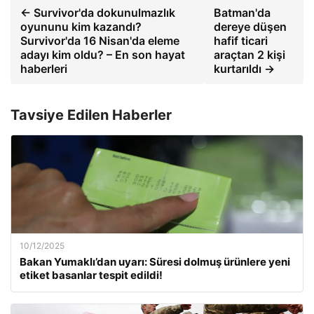
← Survivor'da dokunulmazlık
Batman'da
oyununu kim kazandı?
dereye düşen
Survivor'da 16 Nisan'da eleme
hafif ticari
adayı kim oldu? – En son hayat
araçtan 2 kişi
haberleri
kurtarıldı →
Tavsiye Edilen Haberler
10/12/2025
Bakan Yumaklı’dan uyarı: Süresi dolmuş ürünlere yeni
etiket basanlar tespit edildi!