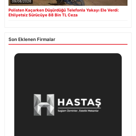
09/08/2026
Polisten Kaçarken Düşürdüğü Telefonla Yakayı Ele Verdi:
Ehliyetsiz Sürücüye 88 Bin TL Ceza
Son Eklenen Firmalar