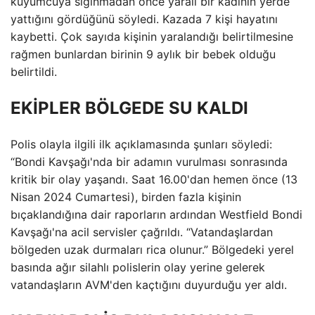
kuyumcuya sığınmadan önce yaralı bir kadının yerde
yattığını gördüğünü söyledi. Kazada 7 kişi hayatını
kaybetti. Çok sayıda kişinin yaralandığı belirtilmesine
rağmen bunlardan birinin 9 aylık bir bebek olduğu
belirtildi.
EKİPLER BÖLGEDE SU KALDI
Polis olayla ilgili ilk açıklamasında şunları söyledi:
“Bondi Kavşağı'nda bir adamın vurulması sonrasında
kritik bir olay yaşandı. Saat 16.00'dan hemen önce (13
Nisan 2024 Cumartesi), birden fazla kişinin
bıçaklandığına dair raporların ardından Westfield Bondi
Kavşağı'na acil servisler çağrıldı. “Vatandaşlardan
bölgeden uzak durmaları rica olunur.” Bölgedeki yerel
basında ağır silahlı polislerin olay yerine gelerek
vatandaşların AVM'den kaçtığını duyurduğu yer aldı.