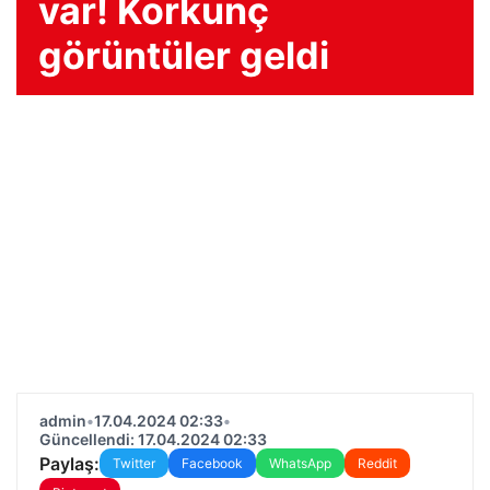
var! Korkunç
görüntüler geldi
admin
•
17.04.2024 02:33
•
Güncellendi: 17.04.2024 02:33
Paylaş:
Twitter
Facebook
WhatsApp
Reddit