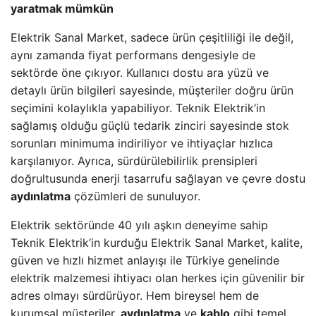
yaratmak mümkün
Elektrik Sanal Market, sadece ürün çeşitliliği ile değil,
aynı zamanda fiyat performans dengesiyle de
sektörde öne çıkıyor. Kullanıcı dostu ara yüzü ve
detaylı ürün bilgileri sayesinde, müşteriler doğru ürün
seçimini kolaylıkla yapabiliyor. Teknik Elektrik’in
sağlamış olduğu güçlü tedarik zinciri sayesinde stok
sorunları minimuma indiriliyor ve ihtiyaçlar hızlıca
karşılanıyor. Ayrıca, sürdürülebilirlik prensipleri
doğrultusunda enerji tasarrufu sağlayan ve çevre dostu
aydınlatma
çözümleri de sunuluyor.
Elektrik sektöründe 40 yılı aşkın deneyime sahip
Teknik Elektrik’in kurduğu Elektrik Sanal Market, kalite,
güven ve hızlı hizmet anlayışı ile Türkiye genelinde
elektrik malzemesi ihtiyacı olan herkes için güvenilir bir
adres olmayı sürdürüyor. Hem bireysel hem de
kurumsal müşteriler,
aydınlatma
ve
kablo
gibi temel