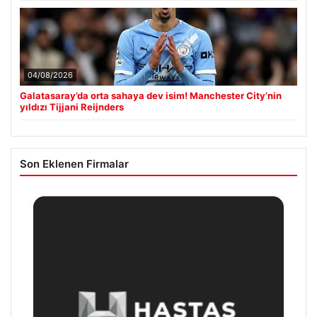
04/08/2026
Galatasaray’da orta sahaya dev isim! Manchester City’nin
yıldızı Tijjani Reijnders
Son Eklenen Firmalar