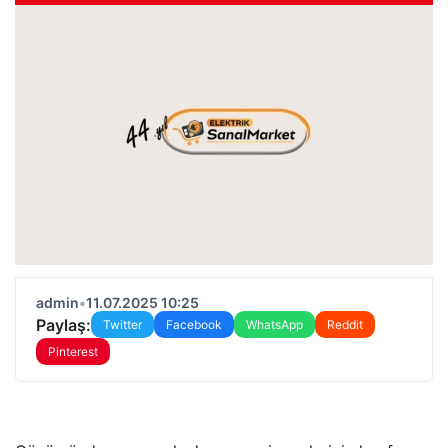
admin
•
11.07.2025 10:25
Paylaş:
Twitter
Facebook
WhatsApp
Reddit
Pinterest