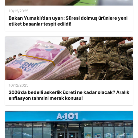
10/12/2025
Bakan Yumaklı’dan uyarı: Süresi dolmuş ürünlere yeni
etiket basanlar tespit edildi!
10/12/2025
2026’da bedelli askerlik ücreti ne kadar olacak? Aralık
enflasyon tahmini merak konusu!