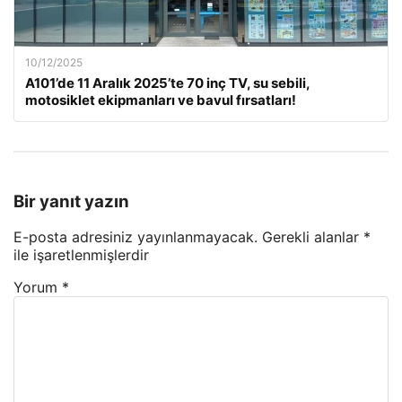
10/12/2025
A101’de 11 Aralık 2025’te 70 inç TV, su sebili,
motosiklet ekipmanları ve bavul fırsatları!
Bir yanıt yazın
E-posta adresiniz yayınlanmayacak.
Gerekli alanlar
*
ile işaretlenmişlerdir
Yorum
*