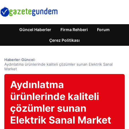
Güncel Haberler
Firma Rehberi
Forum
Çerez Politikası
Haberler
›
Güncel
›
Aydınlatma ürünlerinde kaliteli çözümler sunan Elektrik Sanal
Market
Aydınlatma
ürünlerinde kaliteli
çözümler sunan
Elektrik Sanal Market