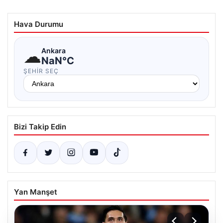
Hava Durumu
☁
Ankara
NaN°C
ŞEHIR SEÇ
Bizi Takip Edin
Yan Manşet