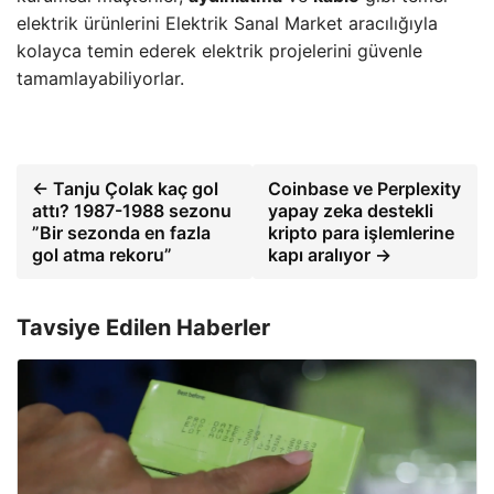
elektrik ürünlerini Elektrik Sanal Market aracılığıyla
kolayca temin ederek elektrik projelerini güvenle
tamamlayabiliyorlar.
← Tanju Çolak kaç gol
Coinbase ve Perplexity
attı? 1987-1988 sezonu
yapay zeka destekli
”Bir sezonda en fazla
kripto para işlemlerine
gol atma rekoru”
kapı aralıyor →
Tavsiye Edilen Haberler