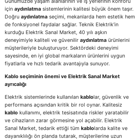
Günümüzde yaşam alanlarının ve iş yerlerinin konforu
için
aydınlatma
sistemlerinin kalitesi büyük önem taşır.
Doğru
aydınlatma
seçimi, mekanlarda hem estetik hem
de fonksiyonel faydalar sağlar. Teknik Elektrik’in
kurduğu Elektrik Sanal Market, 40 yılı aşkın
deneyimiyle kaliteli ve güvenilir
aydınlatma
ürünlerini
müşterileriyle buluşturuyor. Sektördeki deneyimi
sayesinde, en iyi global markaların ürünlerini uygun
fiyatlarla ve hızlı tedarik avantajıyla sunuyor.
Kablo seçiminin önemi ve Elektrik Sanal Market
ayrıcalığı
Elektrik sistemlerinde kullanılan
kablo
lar, güvenlik ve
performans açısından kritik bir rol oynar. Kalitesiz
kablo
kullanımı, elektrik tesisatında riskler yaratabilir
ve cihazların zarar görmesine yol açabilir. Elektrik
Sanal Market, tedarik ettiği tüm
kablo
larda kalite ve
dayanıklılığı ön planda tutarak, müşterilerine uzun