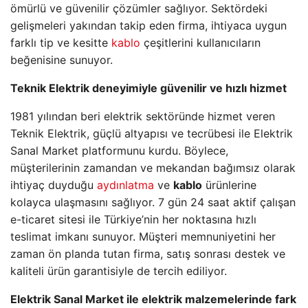
ömürlü ve güvenilir çözümler sağlıyor. Sektördeki
gelişmeleri yakından takip eden firma, ihtiyaca uygun
farklı tip ve kesitte
kablo
çeşitlerini kullanıcıların
beğenisine sunuyor.
Teknik Elektrik deneyimiyle güvenilir ve hızlı hizmet
1981 yılından beri elektrik sektöründe hizmet veren
Teknik Elektrik, güçlü altyapısı ve tecrübesi ile Elektrik
Sanal Market platformunu kurdu. Böylece,
müşterilerinin zamandan ve mekandan bağımsız olarak
ihtiyaç duyduğu
aydınlatma
ve
kablo
ürünlerine
kolayca ulaşmasını sağlıyor. 7 gün 24 saat aktif çalışan
e-ticaret sitesi ile Türkiye’nin her noktasına hızlı
teslimat imkanı sunuyor. Müşteri memnuniyetini her
zaman ön planda tutan firma, satış sonrası destek ve
kaliteli ürün garantisiyle de tercih ediliyor.
Elektrik Sanal Market ile elektrik malzemelerinde fark