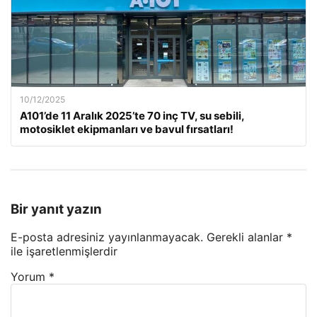
10/12/2025
A101’de 11 Aralık 2025’te 70 inç TV, su sebili,
motosiklet ekipmanları ve bavul fırsatları!
Bir yanıt yazın
E-posta adresiniz yayınlanmayacak.
Gerekli alanlar
*
ile işaretlenmişlerdir
Yorum
*