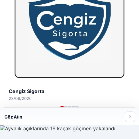
Hastaş Beton
26/05/2026
×
Göz Atın