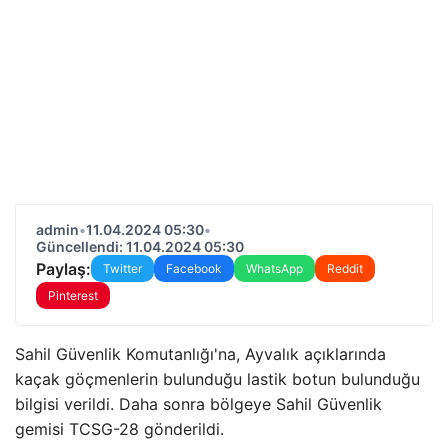
admin
•
11.04.2024 05:30
•
Güncellendi: 11.04.2024 05:30
Paylaş:
Twitter
Facebook
WhatsApp
Reddit
Pinterest
Sahil Güvenlik Komutanlığı'na, Ayvalık açıklarında
kaçak göçmenlerin bulunduğu lastik botun bulunduğu
bilgisi verildi. Daha sonra bölgeye Sahil Güvenlik
gemisi TCSG-28 gönderildi.