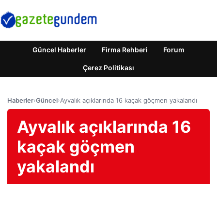
Güncel Haberler
Firma Rehberi
Forum
Çerez Politikası
Haberler
›
Güncel
›
Ayvalık açıklarında 16 kaçak göçmen yakalandı
Ayvalık açıklarında 16
kaçak göçmen
yakalandı