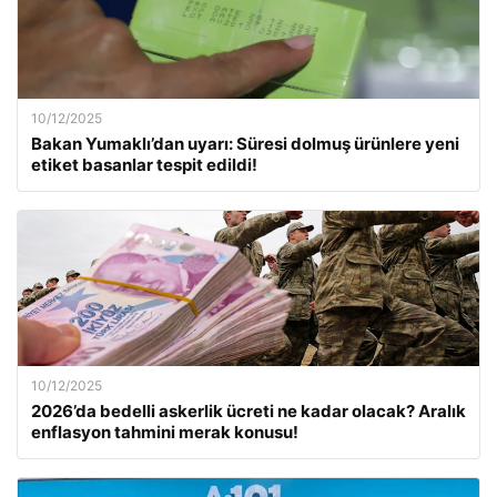
10/12/2025
Bakan Yumaklı’dan uyarı: Süresi dolmuş ürünlere yeni
etiket basanlar tespit edildi!
10/12/2025
2026’da bedelli askerlik ücreti ne kadar olacak? Aralık
enflasyon tahmini merak konusu!