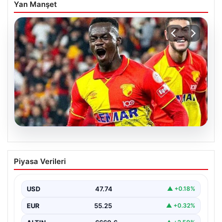
Yan Manşet
07.08.2026
Göztepe para basacak! Yine dev satış
Piyasa Verileri
geliyor
USD
47.74
▲ +0.18%
EUR
55.25
▲ +0.32%