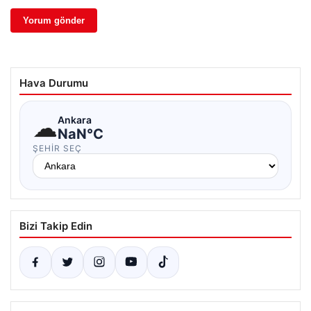
Hava Durumu
☁
Ankara
NaN°C
ŞEHIR SEÇ
Bizi Takip Edin