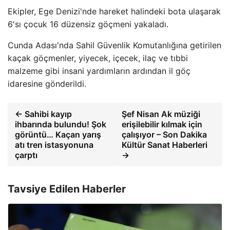
Ekipler, Ege Denizi'nde hareket halindeki bota ulaşarak
6'sı çocuk 16 düzensiz göçmeni yakaladı.
Cunda Adası'nda Sahil Güvenlik Komutanlığına getirilen
kaçak göçmenler, yiyecek, içecek, ilaç ve tıbbi
malzeme gibi insani yardımların ardından il göç
idaresine gönderildi.
← Sahibi kayıp
Şef Nisan Ak müziği
ihbarında bulundu! Şok
erişilebilir kılmak için
görüntü… Kaçan yarış
çalışıyor – Son Dakika
atı tren istasyonuna
Kültür Sanat Haberleri
çarptı
→
Tavsiye Edilen Haberler