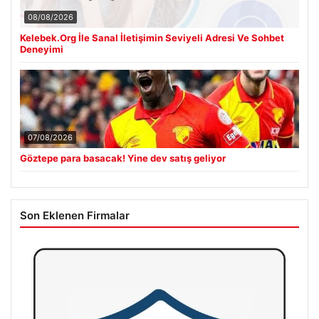
08/08/2026
Kelebek.Org İle Sanal İletişimin Seviyeli Adresi Ve Sohbet
Deneyimi
07/08/2026
Göztepe para basacak! Yine dev satış geliyor
Son Eklenen Firmalar