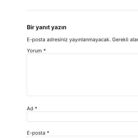
Bir yanıt yazın
E-posta adresiniz yayınlanmayacak.
Gerekli ala
Yorum
*
Ad
*
E-posta
*