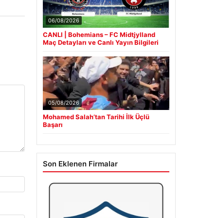
06/08/2026
CANLI | Bohemians – FC Midtjylland
Maç Detayları ve Canlı Yayın Bilgileri
05/08/2026
Mohamed Salah’tan Tarihi İlk Üçlü
Başarı
Son Eklenen Firmalar