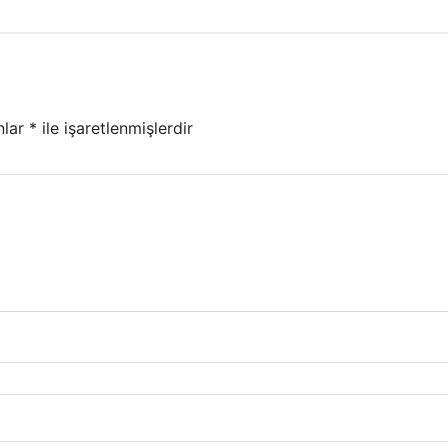
nlar
*
ile işaretlenmişlerdir