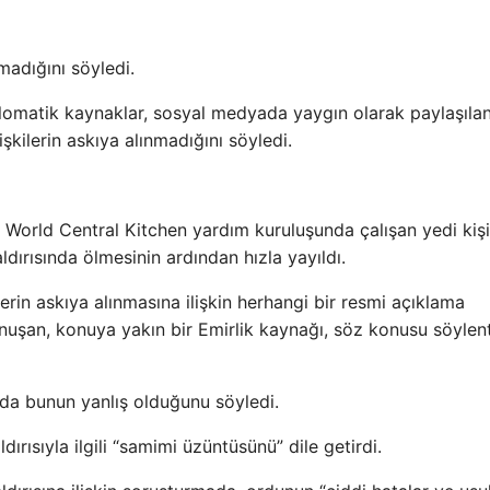
lmadığını söyledi.
diplomatik kaynaklar, sosyal medyada yaygın olarak paylaşıla
işkilerin askıya alınmadığını söyledi.
ları, World Central Kitchen yardım kuruluşunda çalışan yedi kiş
ldırısında ölmesinin ardından hızla yayıldı.
kilerin askıya alınmasına ilişkin herhangi bir resmi açıklama
nuşan, konuya yakın bir Emirlik kaynağı, söz konusu söylent
 da bunun yanlış olduğunu söyledi.
dırısıyla ilgili “samimi üzüntüsünü” dile getirdi.