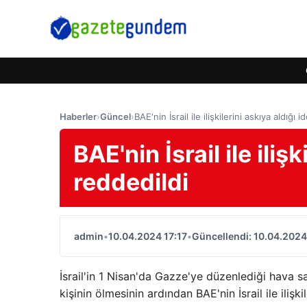
Haberler
›
Güncel
›
BAE'nin İsrail ile ilişkilerini askıya aldığı 
BAE'nin İsrail ile iliş
reddedildi
admin
•
10.04.2024 17:17
•
Güncellendi: 10.04.2024
İsrail'in 1 Nisan'da Gazze'ye düzenlediği hava 
kişinin ölmesinin ardından BAE'nin İsrail ile ilişk