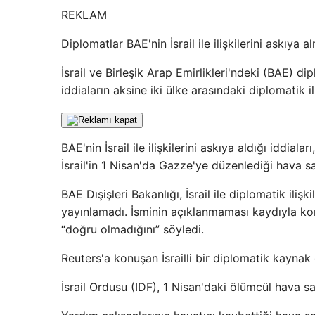
REKLAM
Diplomatlar BAE'nin İsrail ile ilişkilerini askıya a
İsrail ve Birleşik Arap Emirlikleri'ndeki (BAE) 
iddiaların aksine iki ülke arasındaki diplomatik il
BAE'nin İsrail ile ilişkilerini askıya aldığı iddia
İsrail'in 1 Nisan'da Gazze'ye düzenlediği hava sa
BAE Dışişleri Bakanlığı, İsrail ile diplomatik iliş
yayınlamadı. İsminin açıklanmaması kaydıyla ko
“doğru olmadığını” söyledi.
Reuters'a konuşan İsrailli bir diplomatik kaynak
İsrail Ordusu (IDF), 1 Nisan'daki ölümcül hava sal