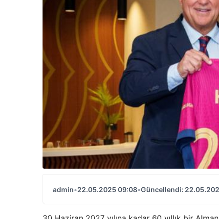
admin
•
22.05.2025 09:08
•
Güncellendi: 22.05.20
30 Haziran 2027 yılına kadar 60 yıllık bir Alma