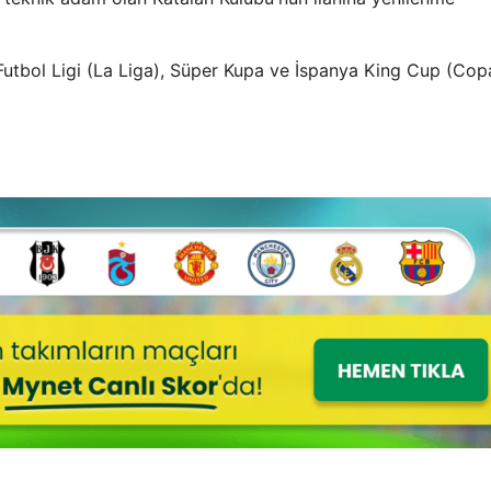
. Futbol Ligi (La Liga), Süper Kupa ve İspanya King Cup (Cop