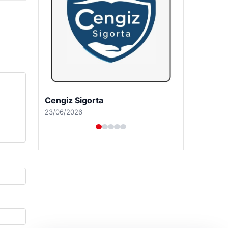
Hastaş Beton
26/05/2026