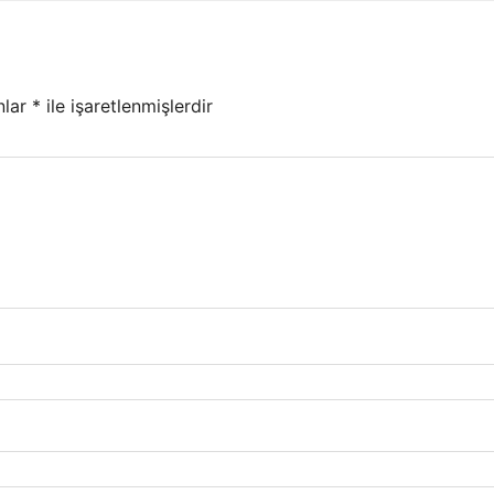
nlar
*
ile işaretlenmişlerdir