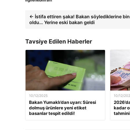
İlgilenebilirsin
← İstifa ettiren şaka! Bakan söylediklerine bi
oldu… Yerine eski bakan geldi
Tavsiye Edilen Haberler
10/12/2025
10/12/20
Bakan Yumaklı’dan uyarı: Süresi
2026’da
dolmuş ürünlere yeni etiket
kadar o
basanlar tespit edildi!
tahmini