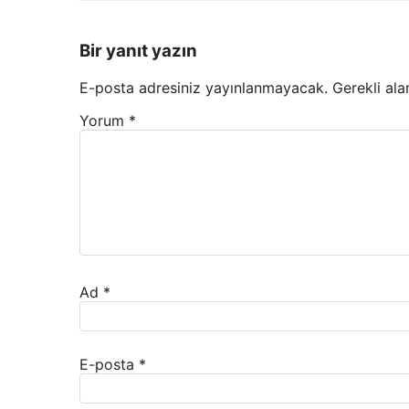
Bir yanıt yazın
E-posta adresiniz yayınlanmayacak.
Gerekli ala
Yorum
*
Ad
*
E-posta
*