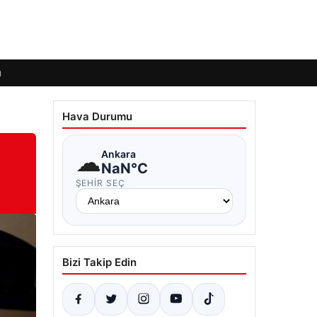
ı
Hava Durumu
☁
Ankara
NaN°C
ŞEHIR SEÇ
Bizi Takip Edin