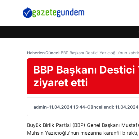
Haberler
›
Güncel
›
BBP Başkanı Destici Yazıcıoğlu'nun kabrini
BBP Başkanı Destici 
ziyaret etti
admin
•
11.04.2024 15:44
•
Güncellendi: 11.04.2024
Büyük Birlik Partisi (BBP) Genel Başkanı Mustafa
Muhsin Yazıcıoğlu'nun mezarına karanfil bıraktı,