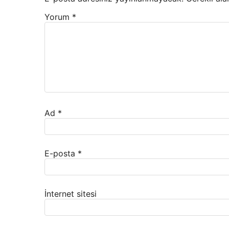
Yorum
*
Ad
*
E-posta
*
İnternet sitesi