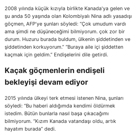
2008 yılında küçük kızıyla birlikte Kanada'ya gelen ve
şu anda 50 yaşında olan Kolombiyalı Nina adlı yasadışı
göçmen, AFP'ye şunları söyledi: “Çok umudum vardı
ama şimdi ne düşüneceğimi bilmiyorum. çok zor bir
durum. Huzuru burada buldum, ülkenin şiddetinden ve
şiddetinden korkuyorum.” “Buraya aile içi şiddetten
kaçmak için geldim.” Endişelerini dile getirdi.
Kaçak göçmenlerin endişeli
bekleyişi devam ediyor
2015 yılında ülkeyi terk etmesi istenen Nina, şunları
söyledi: “Bu haberi aldığımda kendimi öldürmek
istedim. Bütün bunlarla nasıl başa çıkacağımı
bilmiyorum. “Kızım Kanada vatandaşı oldu, artık
hayatım burada” dedi.