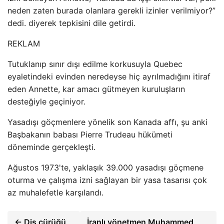
neden zaten burada olanlara gerekli izinler verilmiyor?”
dedi. diyerek tepkisini dile getirdi.
REKLAM
Tutuklanıp sınır dışı edilme korkusuyla Quebec
eyaletindeki evinden neredeyse hiç ayrılmadığını itiraf
eden Annette, kar amacı gütmeyen kuruluşların
desteğiyle geçiniyor.
Yasadışı göçmenlere yönelik son Kanada affı, şu anki
Başbakanın babası Pierre Trudeau hükümeti
döneminde gerçekleşti.
Ağustos 1973'te, yaklaşık 39.000 yasadışı göçmene
oturma ve çalışma izni sağlayan bir yasa tasarısı çok
az muhalefetle karşılandı.
← Diş çürüğü
İranlı yönetmen Muhammed