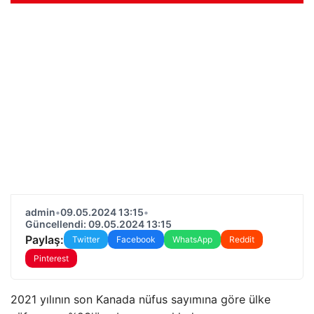
admin
•
09.05.2024 13:15
•
Güncellendi: 09.05.2024 13:15
Paylaş:
Twitter
Facebook
WhatsApp
Reddit
Pinterest
2021 yılının son Kanada nüfus sayımına göre ülke