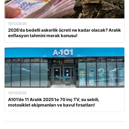
10/12/2025
2026’da bedelli askerlik ücreti ne kadar olacak? Aralık
enflasyon tahmini merak konusu!
10/12/2025
A101’de 11 Aralık 2025’te 70 inç TV, su sebili,
motosiklet ekipmanları ve bavul fırsatları!