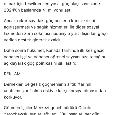
olmak için teşvik edilen yasal göç akışı sayesinde
2024'ün başlarında 41 milyonu aştı.
Ancak rekor sayıdaki göçmenlerin konut krizini
ağırlaştırması ve sağlık hizmetleri ile diğer sosyal
hizmetleri zora sokması nedeniyle yurt dışından göçe
verilen destek giderek azaldı.
Daha sonra hükümet, Kanada tarihinde ilk kez geçici
yabancı işçi ve yabancı öğrenci sayısını azaltacağını
açıklayarak göç politikasını sıkılaştırdı.
REKLAM
Dernekler, belgesiz göçmenlerin artık “tarihin
unutulmuşları” olma riskiyle karşı karşıya olmasından
korkuyor.
Göçmen İşçiler Merkezi genel müdürü Carole
Yerochewski şunları söyledi: “Bu insanları her gün