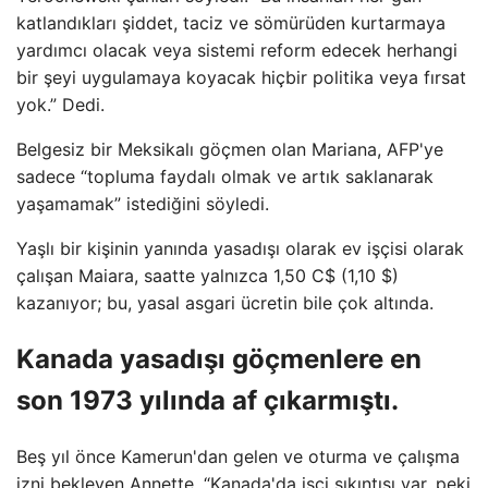
katlandıkları şiddet, taciz ve sömürüden kurtarmaya
yardımcı olacak veya sistemi reform edecek herhangi
bir şeyi uygulamaya koyacak hiçbir politika veya fırsat
yok.” Dedi.
Belgesiz bir Meksikalı göçmen olan Mariana, AFP'ye
sadece “topluma faydalı olmak ve artık saklanarak
yaşamamak” istediğini söyledi.
Yaşlı bir kişinin yanında yasadışı olarak ev işçisi olarak
çalışan Maiara, saatte yalnızca 1,50 C$ (1,10 $)
kazanıyor; bu, yasal asgari ücretin bile çok altında.
Kanada yasadışı göçmenlere en
son 1973 yılında af çıkarmıştı.
Beş yıl önce Kamerun'dan gelen ve oturma ve çalışma
izni bekleyen Annette, “Kanada'da işçi sıkıntısı var, peki