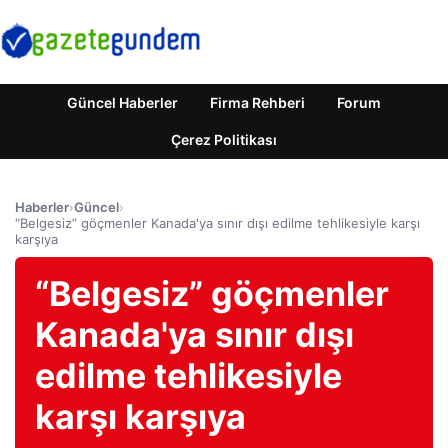
Güncel Haberler
Firma Rehberi
Forum
Çerez Politikası
Haberler
›
Güncel
›
“Belgesiz” göçmenler Kanada'ya sınır dışı edilme tehlikesiyle karşı
karşıya
“Belgesiz” göçmenler
Kanada'ya sınır dışı
edilme tehlikesiyle
karşı karşıya