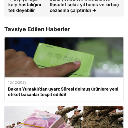
kalp hastalığını
Rasulof sekiz yıl hapis ve kırbaç
tetikleyebilir
cezasına çarptırıldı →
Tavsiye Edilen Haberler
10/12/2025
Bakan Yumaklı’dan uyarı: Süresi dolmuş ürünlere yeni
etiket basanlar tespit edildi!