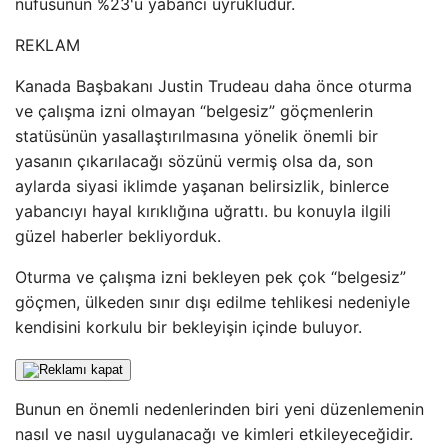
nüfusunun %23'ü yabancı uyrukludur.
REKLAM
Kanada Başbakanı Justin Trudeau daha önce oturma
ve çalışma izni olmayan “belgesiz” göçmenlerin
statüsünün yasallaştırılmasına yönelik önemli bir
yasanın çıkarılacağı sözünü vermiş olsa da, son
aylarda siyasi iklimde yaşanan belirsizlik, binlerce
yabancıyı hayal kırıklığına uğrattı. bu konuyla ilgili
güzel haberler bekliyorduk.
Oturma ve çalışma izni bekleyen pek çok “belgesiz”
göçmen, ülkeden sınır dışı edilme tehlikesi nedeniyle
kendisini korkulu bir bekleyişin içinde buluyor.
Bunun en önemli nedenlerinden biri yeni düzenlemenin
nasıl ve nasıl uygulanacağı ve kimleri etkileyeceğidir.