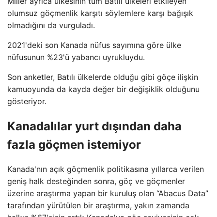
Miller ayrıca ülkesinin tüm Batılı ülkeleri etkileyen
olumsuz göçmenlik karşıtı söylemlere karşı bağışık
olmadığını da vurguladı.
2021'deki son Kanada nüfus sayımına göre ülke
nüfusunun %23'ü yabancı uyrukluydu.
Son anketler, Batılı ülkelerde olduğu gibi göçe ilişkin
kamuoyunda da kayda değer bir değişiklik olduğunu
gösteriyor.
Kanadalılar yurt dışından daha
fazla göçmen istemiyor
Kanada'nın açık göçmenlik politikasına yıllarca verilen
geniş halk desteğinden sonra, göç ve göçmenler
üzerine araştırma yapan bir kuruluş olan “Abacus Data”
tarafından yürütülen bir araştırma, yakın zamanda