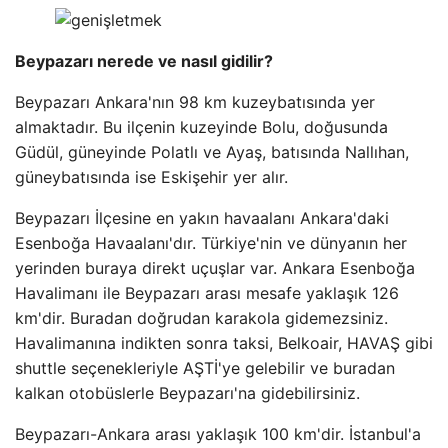
Beypazarı nerede ve nasıl gidilir?
Beypazarı Ankara'nın 98 km kuzeybatısında yer
almaktadır. Bu ilçenin kuzeyinde Bolu, doğusunda
Güdül, güneyinde Polatlı ve Ayaş, batısında Nallıhan,
güneybatısında ise Eskişehir yer alır.
Beypazarı İlçesine en yakın havaalanı Ankara'daki
Esenboğa Havaalanı'dır. Türkiye'nin ve dünyanın her
yerinden buraya direkt uçuşlar var. Ankara Esenboğa
Havalimanı ile Beypazarı arası mesafe yaklaşık 126
km'dir. Buradan doğrudan karakola gidemezsiniz.
Havalimanına indikten sonra taksi, Belkoair, HAVAŞ gibi
shuttle seçenekleriyle AŞTİ'ye gelebilir ve buradan
kalkan otobüslerle Beypazarı'na gidebilirsiniz.
Beypazarı-Ankara arası yaklaşık 100 km'dir. İstanbul'a