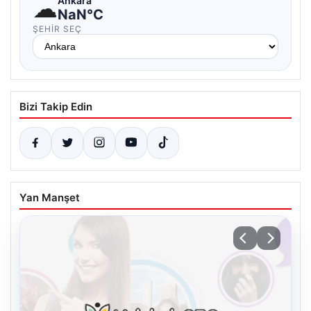
☁
Ankara
NaN°C
ŞEHIR SEÇ
Bizi Takip Edin
Yan Manşet