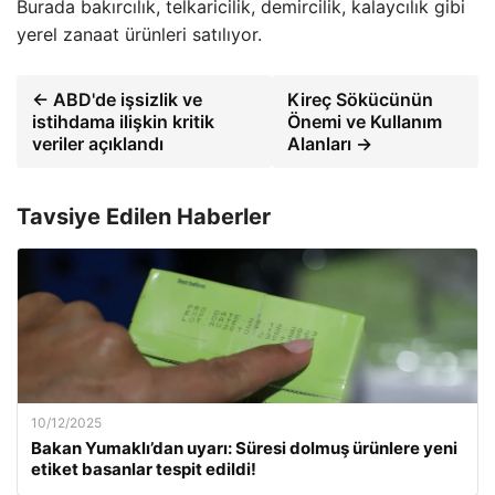
Burada bakırcılık, telkaricilik, demircilik, kalaycılık gibi
yerel zanaat ürünleri satılıyor.
← ABD'de işsizlik ve
Kireç Sökücünün
istihdama ilişkin kritik
Önemi ve Kullanım
veriler açıklandı
Alanları →
Tavsiye Edilen Haberler
10/12/2025
Bakan Yumaklı’dan uyarı: Süresi dolmuş ürünlere yeni
etiket basanlar tespit edildi!