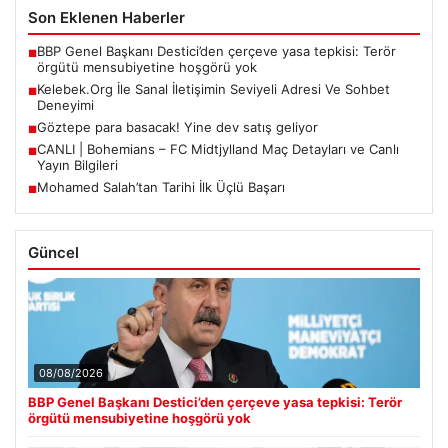
Son Eklenen Haberler
BBP Genel Başkanı Destici’den çerçeve yasa tepkisi: Terör
■
örgütü mensubiyetine hoşgörü yok
Kelebek.Org İle Sanal İletişimin Seviyeli Adresi Ve Sohbet
■
Deneyimi
Göztepe para basacak! Yine dev satış geliyor
■
CANLI | Bohemians – FC Midtjylland Maç Detayları ve Canlı
■
Yayın Bilgileri
Mohamed Salah’tan Tarihi İlk Üçlü Başarı
■
Güncel
08/08/2026
BBP Genel Başkanı Destici’den çerçeve yasa tepkisi: Terör
örgütü mensubiyetine hoşgörü yok