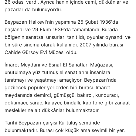
26 odası vardı. Ayrıca hanın içinde cami, dükkânlar ve
pazarlar da bulunuyordu.
Beypazarı Halkevi'nin yapımına 25 Şubat 1936'da
başlandı ve 29 Ekim 1939'da tamamlandı. Burada
bölgenin sanatsal unsurları tanıtıldı, oyunlar oynandı ve
bir süre sinema olarak kullanıldı. 2007 yılında burası
Cahide Gürsoy Evi Müzesi oldu.
İmaret Meydanı ve Esnaf El Sanatları Mağazası,
unutulmaya yüz tutmuş el sanatlarını insanlara
tanıtmayı ve yaşatmayı amaçlıyor. Beypazarı'nda
gezilecek popüler yerlerden biri burası. İmaret
meydanında demirci, gümüşçü, bakırcı, kunduracı,
dokumacı, saraç, kalaycı, bindallı, kapitone gibi zanaat
mesleklerine ait dükkânlar bulunmaktadır.
Tarihi Beypazarı çarşısı Kurtuluş semtinde
bulunmaktadır. Burası çok küçük ama sevimli bir yer.