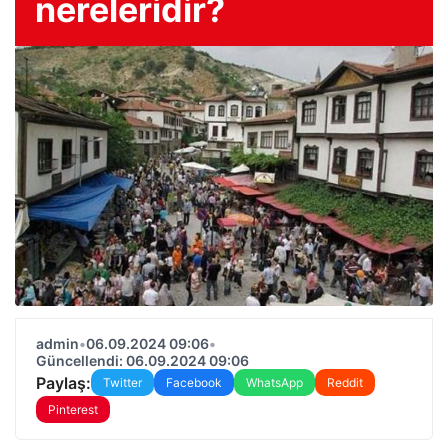
nereleridir?
admin
•
06.09.2024 09:06
•
Güncellendi: 06.09.2024 09:06
Paylaş:
Twitter
Facebook
WhatsApp
Reddit
Pinterest