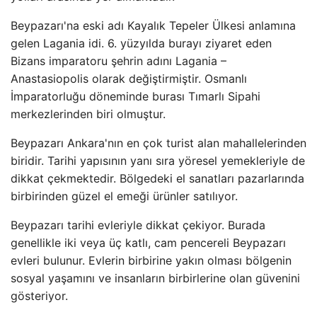
Beypazarı'na eski adı Kayalık Tepeler Ülkesi anlamına
gelen Lagania idi. 6. yüzyılda burayı ziyaret eden
Bizans imparatoru şehrin adını Lagania –
Anastasiopolis olarak değiştirmiştir. Osmanlı
İmparatorluğu döneminde burası Tımarlı Sipahi
merkezlerinden biri olmuştur.
Beypazarı Ankara'nın en çok turist alan mahallelerinden
biridir. Tarihi yapısının yanı sıra yöresel yemekleriyle de
dikkat çekmektedir. Bölgedeki el sanatları pazarlarında
birbirinden güzel el emeği ürünler satılıyor.
Beypazarı tarihi evleriyle dikkat çekiyor. Burada
genellikle iki veya üç katlı, cam pencereli Beypazarı
evleri bulunur. Evlerin birbirine yakın olması bölgenin
sosyal yaşamını ve insanların birbirlerine olan güvenini
gösteriyor.