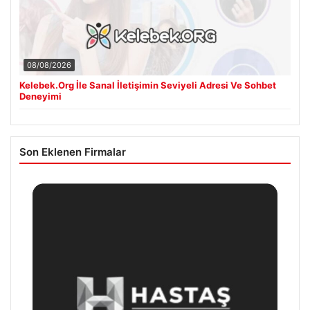
08/08/2026
Kelebek.Org İle Sanal İletişimin Seviyeli Adresi Ve Sohbet
Deneyimi
Son Eklenen Firmalar