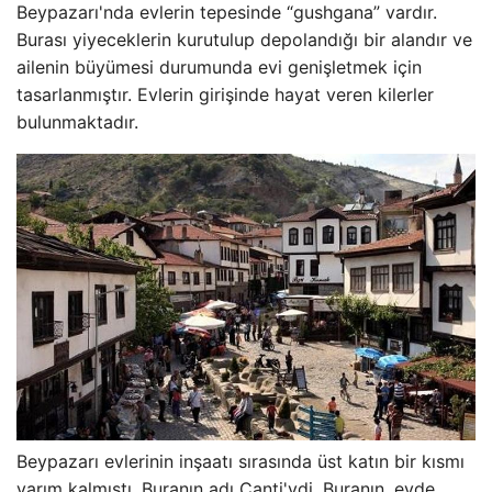
Beypazarı'nda evlerin tepesinde “gushgana” vardır.
Burası yiyeceklerin kurutulup depolandığı bir alandır ve
ailenin büyümesi durumunda evi genişletmek için
tasarlanmıştır. Evlerin girişinde hayat veren kilerler
bulunmaktadır.
Beypazarı evlerinin inşaatı sırasında üst katın bir kısmı
yarım kalmıştı. Buranın adı Çanti'ydi. Buranın, evde