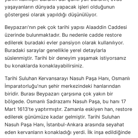
yaşayanların dünyada yapacak işleri olduğunun
göstergesi olarak yapıldığı düşünülüyor.
Beypazarı'nın pek çok tarihi yapısı Alaaddin Caddesi
üzerinde bulunmaktadır. Bu nedenle cadde restore
edilerek buradaki evler pansiyon olarak kullanılıyor.
Buradaki saraylar genellikle yerel detaylarla
süslenmiştir. Tarihi bir deneyim yaşamak istiyorsanız
bu konaklarda konaklayabilirsiniz.
Tarihi Suluhan Kervansarayı Nasuh Paşa Hanı, Osmanlı
İmparatorluğu'nun şehir merkezindeki hanlarından
biridir. Burası Beypazarı çarşısına çok yakın bir
bölgede. Osmanlı Sadrazamı Nasuh Paşa, bu hanı 17
Mart 1613'te yaptırmıştır. Zamanla eskiyen han, restore
edilerek günümüze kadar gelmiştir. Tarihi Suluhan
Nasuh Paşa Hanı, İstanbul-Ankara arasında seyahat
eden kervanların konakladığı yerdi. İlk inşa edildiğinde