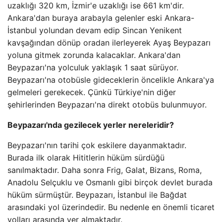
uzaklığı 320 km, İzmir'e uzaklığı ise 661 km'dir.
Ankara'dan buraya arabayla gelenler eski Ankara-
İstanbul yolundan devam edip Sincan Yenikent
kavşağından dönüp oradan ilerleyerek Ayaş Beypazarı
yoluna gitmek zorunda kalacaklar. Ankara'dan
Beypazarı'na yolculuk yaklaşık 1 saat sürüyor.
Beypazarı'na otobüsle gideceklerin öncelikle Ankara'ya
gelmeleri gerekecek. Çünkü Türkiye'nin diğer
şehirlerinden Beypazarı'na direkt otobüs bulunmuyor.
Beypazarı'nda gezilecek yerler nereleridir?
Beypazarı'nın tarihi çok eskilere dayanmaktadır.
Burada ilk olarak Hititlerin hüküm sürdüğü
sanılmaktadır. Daha sonra Frig, Galat, Bizans, Roma,
Anadolu Selçuklu ve Osmanlı gibi birçok devlet burada
hüküm sürmüştür. Beypazarı, İstanbul ile Bağdat
arasındaki yol üzerindedir. Bu nedenle en önemli ticaret
yolları arasında yer almaktadır.