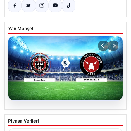
Yan Manşet
06.08.2026
CANLI | Bohemians – FC Midtjylland
Piyasa Verileri
Maç Detayları ve Canlı Yayın Bilgileri