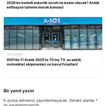
2026’da bedelli askerlik ücreti ne kadar olacak? Aralık
enflasyon tahmini merak konusu!
10/12/2025
A101’de 11 Aralık 2025’te 70 inç TV, su sebili,
motosiklet ekipmanları ve bavul fırsatları!
Bir yanıt yazın
E-posta adresiniz yayınlanmayacak.
Gerekli alanlar
*
ile işaretlenmişlerdir