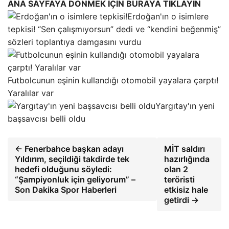
ANA SAYFAYA DÖNMEK İÇİN BURAYA TIKLAYIN
Erdoğan'ın o isimlere
tepkisi! “Sen çalışmıyorsun” dedi ve “kendini beğenmiş”
sözleri toplantıya damgasını vurdu
Futbolcunun eşinin kullandığı otomobil yayalara çarptı!
Yaralılar var
Yargıtay'ın yeni
başsavcısı belli oldu
← Fenerbahce başkan adayı
MİT saldırı
Yıldırım, seçildiği takdirde tek
hazırlığında
hedefi olduğunu söyledi:
olan 2
“Şampiyonluk için geliyorum” –
teröristi
Son Dakika Spor Haberleri
etkisiz hale
getirdi →