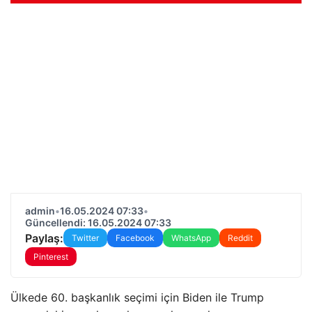
admin
•
16.05.2024 07:33
•
Güncellendi: 16.05.2024 07:33
Paylaş:
Twitter
Facebook
WhatsApp
Reddit
Pinterest
Ülkede 60. başkanlık seçimi için Biden ile Trump