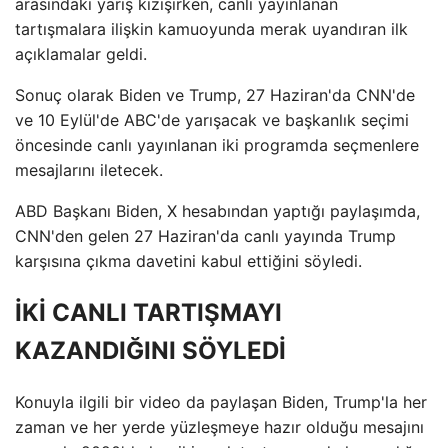
arasındaki yarış kızışırken, canlı yayınlanan
tartışmalara ilişkin kamuoyunda merak uyandıran ilk
açıklamalar geldi.
Sonuç olarak Biden ve Trump, 27 Haziran'da CNN'de
ve 10 Eylül'de ABC'de yarışacak ve başkanlık seçimi
öncesinde canlı yayınlanan iki programda seçmenlere
mesajlarını iletecek.
ABD Başkanı Biden, X hesabından yaptığı paylaşımda,
CNN'den gelen 27 Haziran'da canlı yayında Trump
karşısına çıkma davetini kabul ettiğini söyledi.
İKİ CANLI TARTIŞMAYI
KAZANDIĞINI SÖYLEDİ
Konuyla ilgili bir video da paylaşan Biden, Trump'la her
zaman ve her yerde yüzleşmeye hazır olduğu mesajını