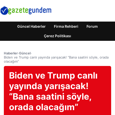
Güncel Haberler
Firma Rehberi
Forum
Çerez Politikası
Haberler
›
Güncel
›
Biden ve Trump canlı yayında yarışacak! “Bana saatini söyle, orada
olacağım”
Biden ve Trump canlı
yayında yarışacak!
“Bana saatini söyle,
orada olacağım”