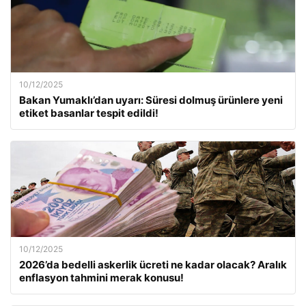
10/12/2025
Bakan Yumaklı’dan uyarı: Süresi dolmuş ürünlere yeni
etiket basanlar tespit edildi!
10/12/2025
2026’da bedelli askerlik ücreti ne kadar olacak? Aralık
enflasyon tahmini merak konusu!