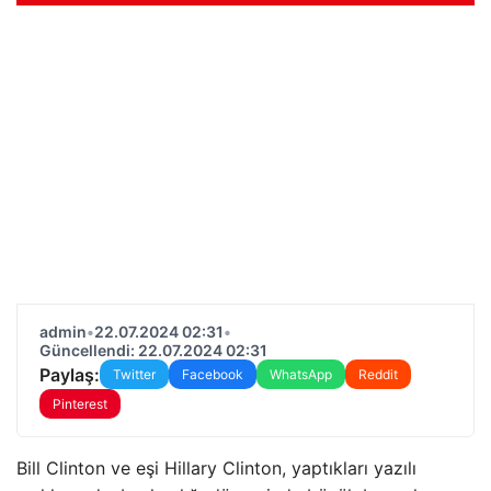
admin
•
22.07.2024 02:31
•
Güncellendi: 22.07.2024 02:31
Paylaş:
Twitter
Facebook
WhatsApp
Reddit
Pinterest
Bill Clinton ve eşi Hillary Clinton, yaptıkları yazılı