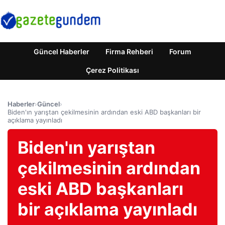
Güncel Haberler
Firma Rehberi
Forum
Çerez Politikası
Haberler
›
Güncel
›
Biden'ın yarıştan çekilmesinin ardından eski ABD başkanları bir
açıklama yayınladı
Biden'ın yarıştan
çekilmesinin ardından
eski ABD başkanları
bir açıklama yayınladı