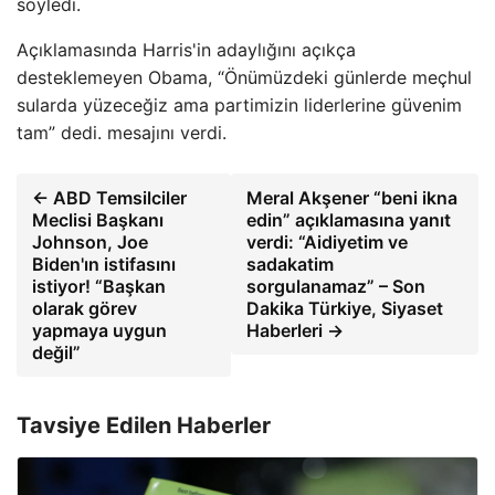
söyledi.
Açıklamasında Harris'in adaylığını açıkça
desteklemeyen Obama, “Önümüzdeki günlerde meçhul
sularda yüzeceğiz ama partimizin liderlerine güvenim
tam” dedi. mesajını verdi.
← ABD Temsilciler
Meral Akşener “beni ikna
Meclisi Başkanı
edin” açıklamasına yanıt
Johnson, Joe
verdi: “Aidiyetim ve
Biden'ın istifasını
sadakatim
istiyor! “Başkan
sorgulanamaz” – Son
olarak görev
Dakika Türkiye, Siyaset
yapmaya uygun
Haberleri →
değil”
Tavsiye Edilen Haberler