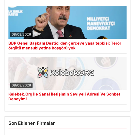
08/08/2026
BBP Genel Başkanı Destici’den çerçeve yasa tepkisi: Terör
örgütü mensubiyetine hoşgörü yok
08/08/2026
Kelebek.Org İle Sanal İletişimin Seviyeli Adresi Ve Sohbet
Deneyimi
Son Eklenen Firmalar