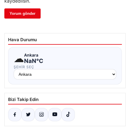
kaydedilsin.
Hava Durumu
☁
Ankara
NaN°C
ŞEHIR SEÇ
Bizi Takip Edin