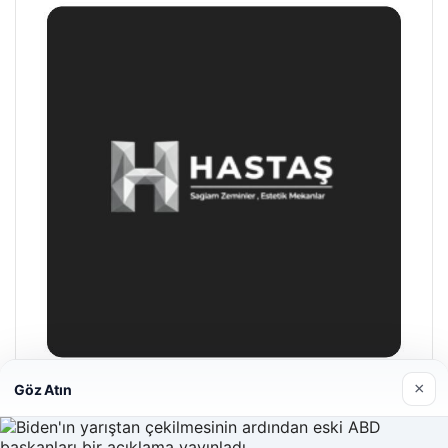
Hastaş Beton
26/05/2026
×
Göz Atın