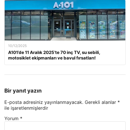
10/12/2025
A101’de 11 Aralık 2025’te 70 inç TV, su sebili,
motosiklet ekipmanları ve bavul fırsatları!
Bir yanıt yazın
E-posta adresiniz yayınlanmayacak.
Gerekli alanlar
*
ile işaretlenmişlerdir
Yorum
*