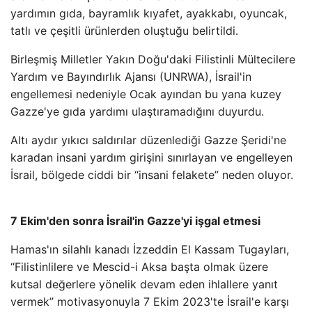
yardımın gıda, bayramlık kıyafet, ayakkabı, oyuncak,
tatlı ve çeşitli ürünlerden oluştuğu belirtildi.
Birleşmiş Milletler Yakın Doğu'daki Filistinli Mültecilere
Yardım ve Bayındırlık Ajansı (UNRWA), İsrail'in
engellemesi nedeniyle Ocak ayından bu yana kuzey
Gazze'ye gıda yardımı ulaştıramadığını duyurdu.
Altı aydır yıkıcı saldırılar düzenlediği Gazze Şeridi'ne
karadan insani yardım girişini sınırlayan ve engelleyen
İsrail, bölgede ciddi bir “insani felakete” neden oluyor.
7 Ekim'den sonra İsrail'in Gazze'yi işgal etmesi
Hamas'ın silahlı kanadı İzzeddin El Kassam Tugayları,
“Filistinlilere ve Mescid-i Aksa başta olmak üzere
kutsal değerlere yönelik devam eden ihlallere yanıt
vermek” motivasyonuyla 7 Ekim 2023'te İsrail'e karşı