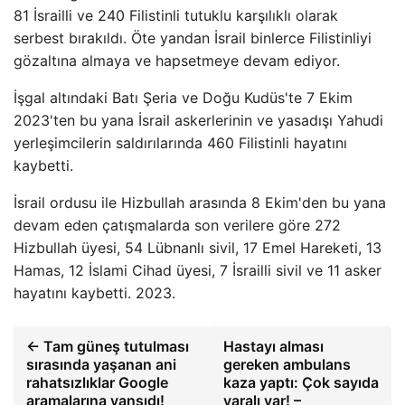
81 İsrailli ve 240 Filistinli tutuklu karşılıklı olarak
serbest bırakıldı. Öte yandan İsrail binlerce Filistinliyi
gözaltına almaya ve hapsetmeye devam ediyor.
İşgal altındaki Batı Şeria ve Doğu Kudüs'te 7 Ekim
2023'ten bu yana İsrail askerlerinin ve yasadışı Yahudi
yerleşimcilerin saldırılarında 460 Filistinli hayatını
kaybetti.
İsrail ordusu ile Hizbullah arasında 8 Ekim'den bu yana
devam eden çatışmalarda son verilere göre 272
Hizbullah üyesi, 54 Lübnanlı sivil, 17 Emel Hareketi, 13
Hamas, 12 İslami Cihad üyesi, 7 İsrailli sivil ve 11 asker
hayatını kaybetti. 2023.
← Tam güneş tutulması
Hastayı alması
sırasında yaşanan ani
gereken ambulans
rahatsızlıklar Google
kaza yaptı: Çok sayıda
aramalarına yansıdı!
yaralı var! –