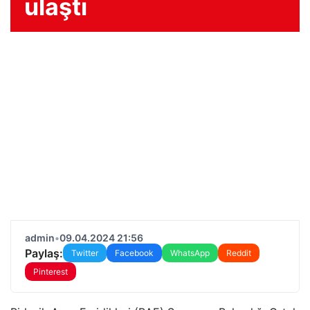
ulaştı
admin
•
09.04.2024 21:56
Paylaş:
Twitter
Facebook
WhatsApp
Reddit
Pinterest