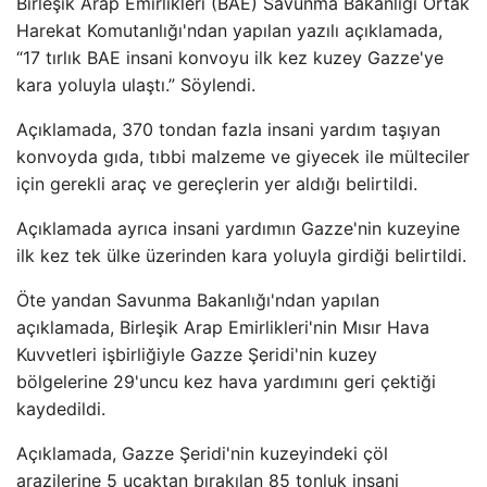
Birleşik Arap Emirlikleri (BAE) Savunma Bakanlığı Ortak
Harekat Komutanlığı'ndan yapılan yazılı açıklamada,
“17 tırlık BAE insani konvoyu ilk kez kuzey Gazze'ye
kara yoluyla ulaştı.” Söylendi.
Açıklamada, 370 tondan fazla insani yardım taşıyan
konvoyda gıda, tıbbi malzeme ve giyecek ile mülteciler
için gerekli araç ve gereçlerin yer aldığı belirtildi.
Açıklamada ayrıca insani yardımın Gazze'nin kuzeyine
ilk kez tek ülke üzerinden kara yoluyla girdiği belirtildi.
Öte yandan Savunma Bakanlığı'ndan yapılan
açıklamada, Birleşik Arap Emirlikleri'nin Mısır Hava
Kuvvetleri işbirliğiyle Gazze Şeridi'nin kuzey
bölgelerine 29'uncu kez hava yardımını geri çektiği
kaydedildi.
Açıklamada, Gazze Şeridi'nin kuzeyindeki çöl
arazilerine 5 uçaktan bırakılan 85 tonluk insani