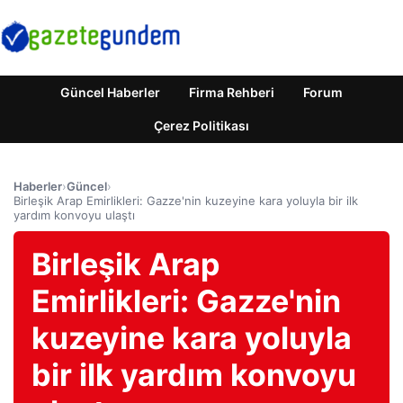
Güncel Haberler
Firma Rehberi
Forum
Çerez Politikası
Haberler
›
Güncel
›
Birleşik Arap Emirlikleri: Gazze'nin kuzeyine kara yoluyla bir ilk
yardım konvoyu ulaştı
Birleşik Arap
Emirlikleri: Gazze'nin
kuzeyine kara yoluyla
bir ilk yardım konvoyu