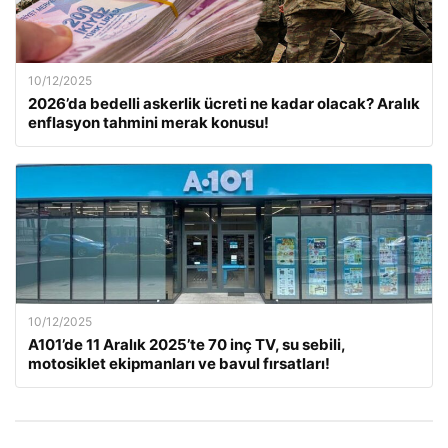
10/12/2025
2026’da bedelli askerlik ücreti ne kadar olacak? Aralık
enflasyon tahmini merak konusu!
10/12/2025
A101’de 11 Aralık 2025’te 70 inç TV, su sebili,
motosiklet ekipmanları ve bavul fırsatları!