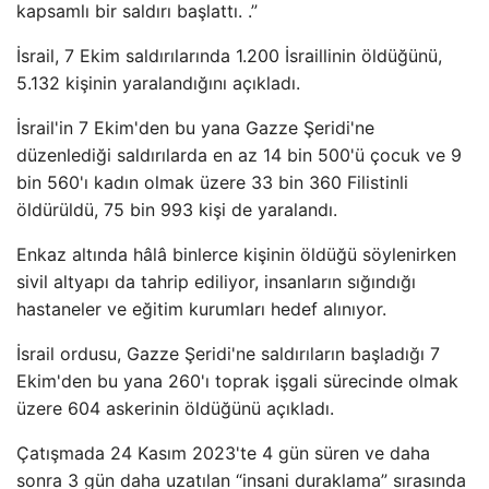
kapsamlı bir saldırı başlattı. .”
İsrail, 7 Ekim saldırılarında 1.200 İsraillinin öldüğünü,
5.132 kişinin yaralandığını açıkladı.
İsrail'in 7 Ekim'den bu yana Gazze Şeridi'ne
düzenlediği saldırılarda en az 14 bin 500'ü çocuk ve 9
bin 560'ı kadın olmak üzere 33 bin 360 Filistinli
öldürüldü, 75 bin 993 kişi de yaralandı.
Enkaz altında hâlâ binlerce kişinin öldüğü söylenirken
sivil altyapı da tahrip ediliyor, insanların sığındığı
hastaneler ve eğitim kurumları hedef alınıyor.
İsrail ordusu, Gazze Şeridi'ne saldırıların başladığı 7
Ekim'den bu yana 260'ı toprak işgali sürecinde olmak
üzere 604 askerinin öldüğünü açıkladı.
Çatışmada 24 Kasım 2023'te 4 gün süren ve daha
sonra 3 gün daha uzatılan “insani duraklama” sırasında