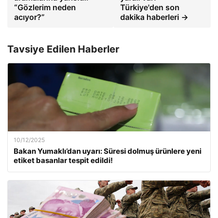
“Gözlerim neden
Türkiye'den son
acıyor?”
dakika haberleri →
Tavsiye Edilen Haberler
10/12/2025
Bakan Yumaklı’dan uyarı: Süresi dolmuş ürünlere yeni
etiket basanlar tespit edildi!