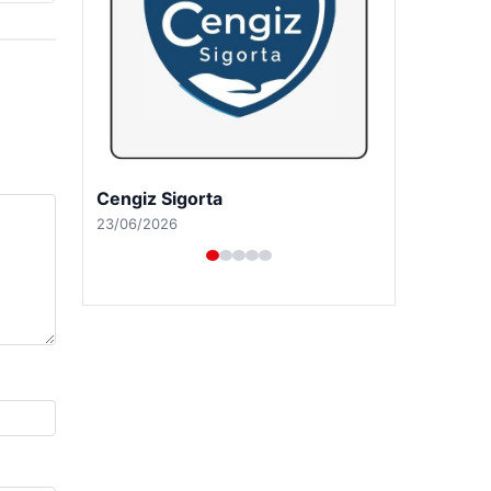
Cengiz Sigorta
23/06/2026