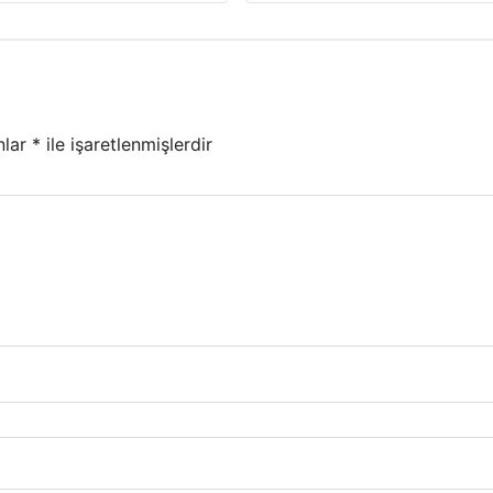
nlar
*
ile işaretlenmişlerdir