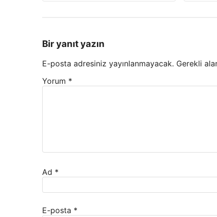
Bir yanıt yazın
E-posta adresiniz yayınlanmayacak.
Gerekli ala
Yorum
*
Ad
*
E-posta
*