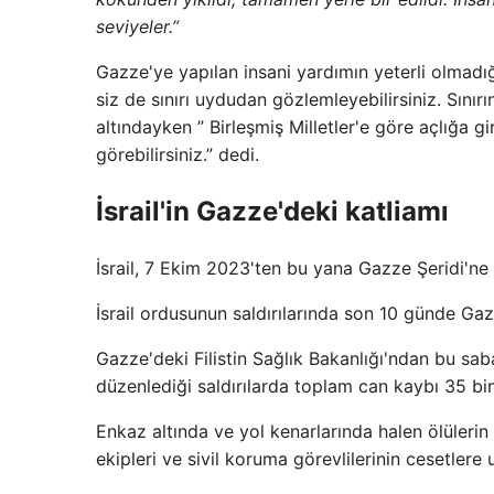
seviyeler.”
Gazze'ye yapılan insani yardımın yeterli olmadığ
siz de sınırı uydudan gözlemleyebilirsiniz. Sını
altındayken ” Birleşmiş Milletler'e göre açlığa 
görebilirsiniz.” dedi.
İsrail'in Gazze'deki katliamı
İsrail, 7 Ekim 2023'ten bu yana Gazze Şeridi'ne y
İsrail ordusunun saldırılarında son 10 günde Gazze'
Gazze'deki Filistin Sağlık Bakanlığı'ndan bu sab
düzenlediği saldırılarda toplam can kaybı 35 bin 1
Enkaz altında ve yol kenarlarında halen ölülerin
ekipleri ve sivil koruma görevlilerinin cesetlere u