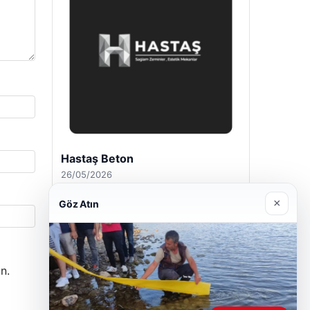
Hastaş Beton
26/05/2026
×
Göz Atın
n.