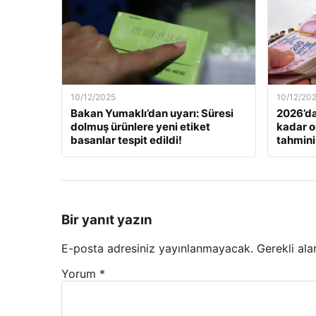
10/12/2025
10/12/20
Bakan Yumaklı’dan uyarı: Süresi
2026’da
dolmuş ürünlere yeni etiket
kadar o
basanlar tespit edildi!
tahmini
Bir yanıt yazın
E-posta adresiniz yayınlanmayacak.
Gerekli ala
Yorum
*