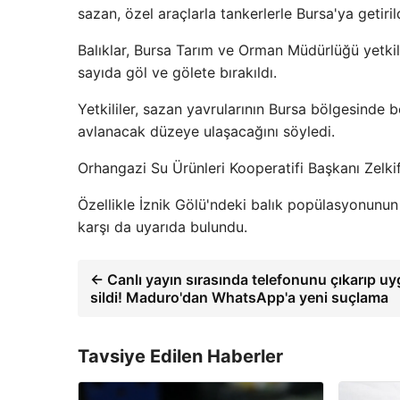
sazan, özel araçlarla tankerlerle Bursa'ya getirild
Balıklar, Bursa Tarım ve Orman Müdürlüğü yetkil
sayıda göl ve gölete bırakıldı.
Yetkililer, sazan yavrularının Bursa bölgesinde be
avlanacak düzeye ulaşacağını söyledi.
Orhangazi Su Ürünleri Kooperatifi Başkanı Zelkif
Özellikle İznik Gölü'ndeki balık popülasyonunun 
karşı da uyarıda bulundu.
← Canlı yayın sırasında telefonunu çıkarıp u
sildi! Maduro'dan WhatsApp'a yeni suçlama
Tavsiye Edilen Haberler