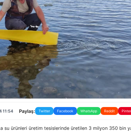
Paylaş:
4 11:54
Twitter
Facebook
WhatsApp
Reddit
Pinte
 su ürünleri üretim tesislerinde üretilen 3 milyon 350 bin y