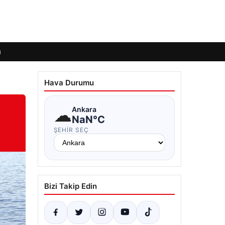
ı
Hava Durumu
☁
Ankara
NaN°C
ŞEHIR SEÇ
Bizi Takip Edin