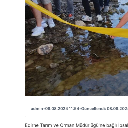
admin
•
08.08.2024 11:54
•
Güncellendi: 08.08.202
Edirne Tarım ve Orman Müdürlüğü'ne bağlı İpsala