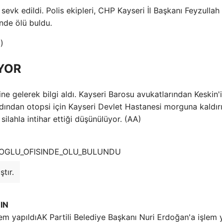
 sevk edildi. Polis ekipleri, CHP Kayseri İl Başkanı Feyzullah
inde ölü buldu.
YOR
ne gelerek bilgi aldı. Kayseri Barosu avukatlarından Keskin'
rdından otopsi için Kayseri Devlet Hastanesi morguna kaldırı
 silahla intihar ettiği düşünülüyor. (AA)
tır.
IN
AK Partili Belediye Başkanı Nuri Erdoğan'a işlem 