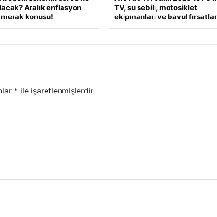
lacak? Aralık enflasyon
TV, su sebili, motosiklet
 merak konusu!
ekipmanları ve bavul fırsatlar
nlar
*
ile işaretlenmişlerdir