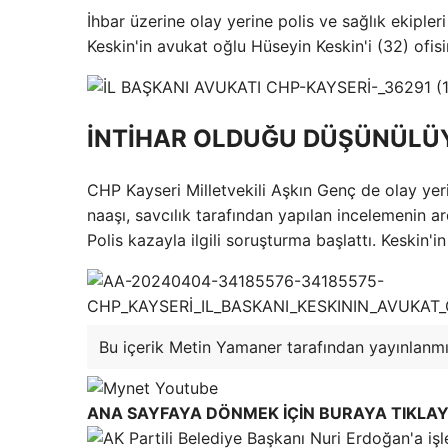
İhbar üzerine olay yerine polis ve sağlık ekipleri
Keskin'in avukat oğlu Hüseyin Keskin'i (32) ofis
İNTİHAR OLDUĞU DÜŞÜNÜLÜ
CHP Kayseri Milletvekili Aşkın Genç de olay yeri
naaşı, savcılık tarafından yapılan incelemenin a
Polis kazayla ilgili soruşturma başlattı. Keskin'in
Bu içerik Metin Yamaner tarafından yayınlanmış
ANA SAYFAYA DÖNMEK İÇİN BURAYA TIKLAY