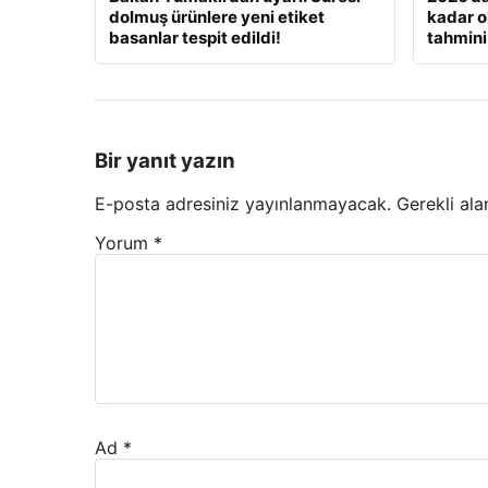
dolmuş ürünlere yeni etiket
kadar o
basanlar tespit edildi!
tahmini
Bir yanıt yazın
E-posta adresiniz yayınlanmayacak.
Gerekli ala
Yorum
*
Ad
*