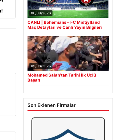
ı!
06/08/2026
CANLI | Bohemians – FC Midtjylland
Maç Detayları ve Canlı Yayın Bilgileri
05/08/2026
Mohamed Salah’tan Tarihi İlk Üçlü
Başarı
Son Eklenen Firmalar