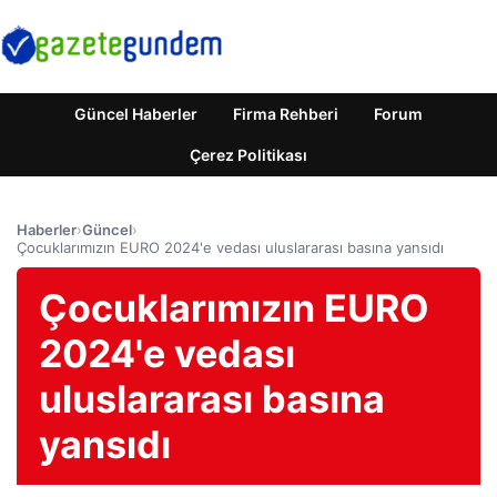
Güncel Haberler
Firma Rehberi
Forum
Çerez Politikası
Haberler
›
Güncel
›
Çocuklarımızın EURO 2024'e vedası uluslararası basına yansıdı
Çocuklarımızın EURO
2024'e vedası
uluslararası basına
yansıdı