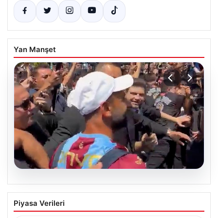
Yan Manşet
05.08.2026
Mohamed Salah’tan Tarihi İlk Üçlü
Piyasa Verileri
Başarı