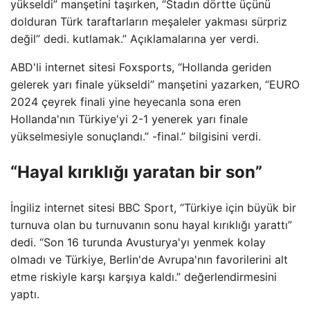
yükseldi” manşetini taşırken, “Stadın dörtte üçünü
dolduran Türk taraftarların meşaleler yakması sürpriz
değil” dedi. kutlamak.” Açıklamalarına yer verdi.
ABD'li internet sitesi Foxsports, “Hollanda geriden
gelerek yarı finale yükseldi” manşetini yazarken, “EURO
2024 çeyrek finali yine heyecanla sona eren
Hollanda'nın Türkiye'yi 2-1 yenerek yarı finale
yükselmesiyle sonuçlandı.” -final.” bilgisini verdi.
“Hayal kırıklığı yaratan bir son”
İngiliz internet sitesi BBC Sport, “Türkiye için büyük bir
turnuva olan bu turnuvanın sonu hayal kırıklığı yarattı”
dedi. “Son 16 turunda Avusturya'yı yenmek kolay
olmadı ve Türkiye, Berlin'de Avrupa'nın favorilerini alt
etme riskiyle karşı karşıya kaldı.” değerlendirmesini
yaptı.