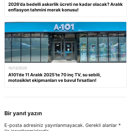
2026’da bedelli askerlik ücreti ne kadar olacak? Aralık
enflasyon tahmini merak konusu!
10/12/2025
A101’de 11 Aralık 2025’te 70 inç TV, su sebili,
motosiklet ekipmanları ve bavul fırsatları!
Bir yanıt yazın
E-posta adresiniz yayınlanmayacak.
Gerekli alanlar
*
ile işaretlenmişlerdir