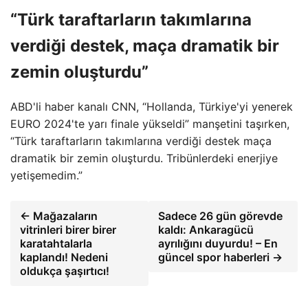
“Türk taraftarların takımlarına
verdiği destek, maça dramatik bir
zemin oluşturdu”
ABD'li haber kanalı CNN, “Hollanda, Türkiye'yi yenerek
EURO 2024'te yarı finale yükseldi” manşetini taşırken,
“Türk taraftarların takımlarına verdiği destek maça
dramatik bir zemin oluşturdu. Tribünlerdeki enerjiye
yetişemedim.”
← Mağazaların
Sadece 26 gün görevde
vitrinleri birer birer
kaldı: Ankaragücü
karatahtalarla
ayrılığını duyurdu! – En
kaplandı! Nedeni
güncel spor haberleri →
oldukça şaşırtıcı!