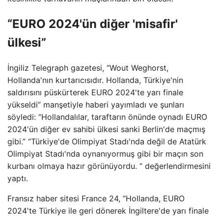
“EURO 2024'ün diğer 'misafir'
ülkesi”
İngiliz Telegraph gazetesi, “Wout Weghorst,
Hollanda'nın kurtarıcısıdır. Hollanda, Türkiye'nin
saldırısını püskürterek EURO 2024'te yarı finale
yükseldi” manşetiyle haberi yayımladı ve şunları
söyledi: “Hollandalılar, taraftarın önünde oynadı EURO
2024'ün diğer ev sahibi ülkesi sanki Berlin'de maçmış
gibi.” “Türkiye'de Olimpiyat Stadı'nda değil de Atatürk
Olimpiyat Stadı'nda oynanıyormuş gibi bir maçın son
kurbanı olmaya hazır görünüyordu. ” değerlendirmesini
yaptı.
Fransız haber sitesi France 24, “Hollanda, EURO
2024'te Türkiye ile geri dönerek İngiltere'de yarı finale