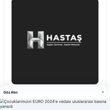
×
Göz Atın
Hastaş Beton
26/05/2026