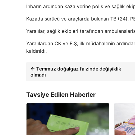
İhbarın ardından kaza yerine polis ve sağlık ekip
Kazada sürücü ve araçlarda bulunan TB (24), PB 
Yaralılar, sağlık ekipleri tarafından ambulanslarl
Yaralılardan CK ve E.Ş, ilk müdahalenin ardından
kaldırıldı.
← Temmuz doğalgaz faizinde değişiklik
olmadı
Tavsiye Edilen Haberler