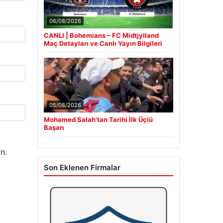
06/08/2026
CANLI | Bohemians – FC Midtjylland
Maç Detayları ve Canlı Yayın Bilgileri
05/08/2026
Mohamed Salah’tan Tarihi İlk Üçlü
Başarı
n.
Son Eklenen Firmalar