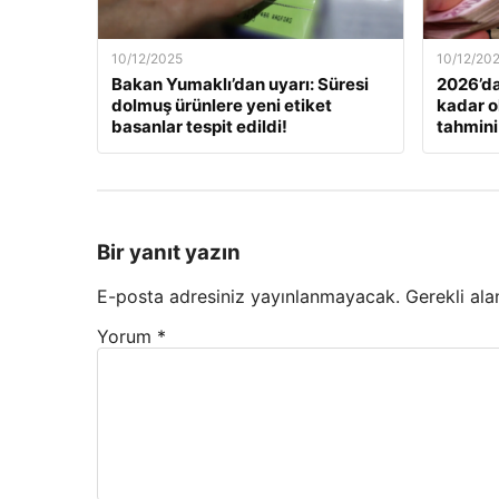
10/12/2025
10/12/20
Bakan Yumaklı’dan uyarı: Süresi
2026’da
dolmuş ürünlere yeni etiket
kadar o
basanlar tespit edildi!
tahmini
Bir yanıt yazın
E-posta adresiniz yayınlanmayacak.
Gerekli ala
Yorum
*