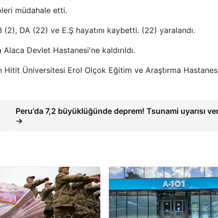
leri müdahale etti.
(2), DA (22) ve E.Ş hayatını kaybetti. (22) yaralandı.
a Alaca Devlet Hastanesi'ne kaldırıldı.
 Hitit Üniversitesi Erol Olçok Eğitim ve Araştırma Hastanes
Peru'da 7,2 büyüklüğünde deprem! Tsunami uyarısı ver
→