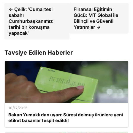
← Çelik: 'Cumartesi
Finansal Eğitimin
sabahı
Gücü: MT Global ile
Cumhurbaşkanımız
Bilinçli ve Güvenli
tarihi bir konuşma
Yatırımlar →
yapacak'
Tavsiye Edilen Haberler
10/12/2025
Bakan Yumaklı’dan uyarı: Süresi dolmuş ürünlere yeni
etiket basanlar tespit edildi!