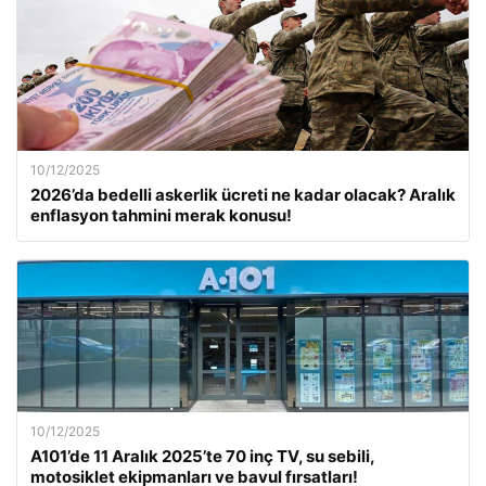
10/12/2025
2026’da bedelli askerlik ücreti ne kadar olacak? Aralık
enflasyon tahmini merak konusu!
10/12/2025
A101’de 11 Aralık 2025’te 70 inç TV, su sebili,
motosiklet ekipmanları ve bavul fırsatları!