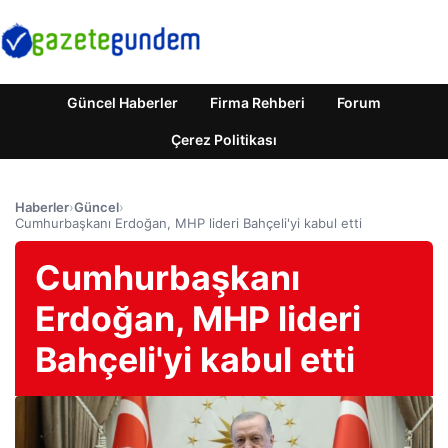
Güncel Haberler
Firma Rehberi
Forum
Çerez Politikası
Haberler
›
Güncel
›
Cumhurbaşkanı Erdoğan, MHP lideri Bahçeli'yi kabul etti
Cumhurbaşkanı
Erdoğan, MHP lideri
Bahçeli'yi kabul etti