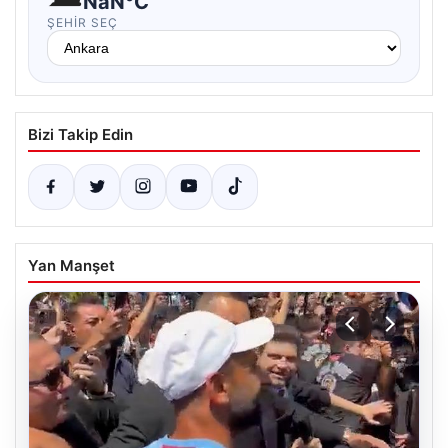
NaN°C
ŞEHIR SEÇ
Bizi Takip Edin
Yan Manşet