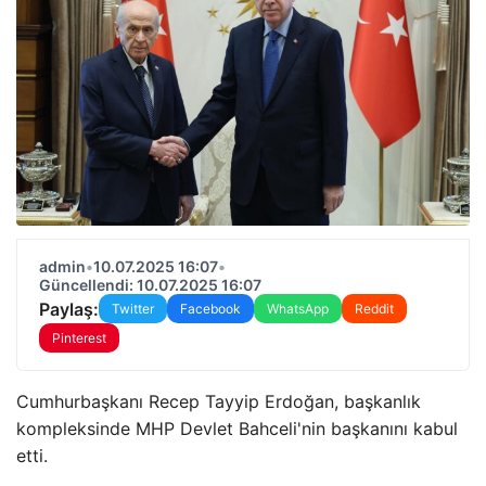
admin
•
10.07.2025 16:07
•
Güncellendi: 10.07.2025 16:07
Paylaş:
Twitter
Facebook
WhatsApp
Reddit
Pinterest
Cumhurbaşkanı Recep Tayyip Erdoğan, başkanlık
kompleksinde MHP Devlet Bahceli'nin başkanını kabul
etti.