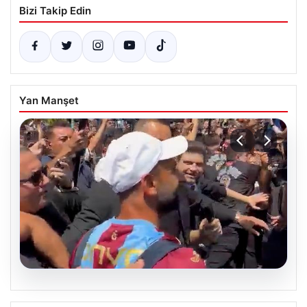
Bizi Takip Edin
Yan Manşet
05.08.2026
Mohamed Salah’tan Tarihi İlk Üçlü