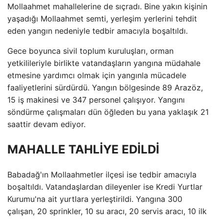
Mollaahmet mahallelerine de sıçradı. Bine yakın kişinin
yaşadığı Mollaahmet semti, yerleşim yerlerini tehdit
eden yangın nedeniyle tedbir amacıyla boşaltıldı.
Gece boyunca sivil toplum kuruluşları, orman
yetkilileriyle birlikte vatandaşların yangına müdahale
etmesine yardımcı olmak için yangınla mücadele
faaliyetlerini sürdürdü. Yangın bölgesinde 89 Arazöz,
15 iş makinesi ve 347 personel çalışıyor. Yangını
söndürme çalışmaları dün öğleden bu yana yaklaşık 21
saattir devam ediyor.
MAHALLE TAHLİYE EDİLDİ
Babadağ'ın Mollaahmetler ilçesi ise tedbir amacıyla
boşaltıldı. Vatandaşlardan dileyenler ise Kredi Yurtlar
Kurumu'na ait yurtlara yerleştirildi. Yangına 300
çalışan, 20 sprinkler, 10 su aracı, 20 servis aracı, 10 ilk