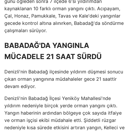
günü öğleden sonra 7 ilçede 6'sı yıldırımdan
kaynaklanan 10 farklı orman yangını çıktı. Acıpayam,
Çal, Honaz, Pamukkale, Tavas ve Kale'deki yangınlar
gecede kontrol altına alınırken, Babadağ'da söndürme
çalışmaları sürüyor.
BABADAĞ'DA YANGINLA
MÜCADELE 21 SAAT SÜRDÜ
Denizli'nin Babadağ ilçesinde yıldırım düşmesi sonucu
çıkan orman yangınına müdahaleler gece 21 saattir
devam ediyor.
Denizli'nin Babadağ İlçesi Yeniköy Mahallesi'nde
yıldırım nedeniyle birçok yerde orman yangını çıktı.
Yangın haberinin ardından bölgeye çok sayıda itfaiye
ve orman işçisi ekibi müdahale etti. Şiddetli rüzgar
nedeniyle kısa sürede etkisini artıran yangın, Kelleci ve