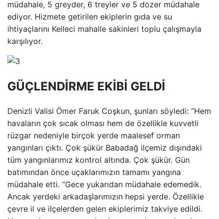
müdahale, 5 greyder, 6 treyler ve 5 dozer müdahale
ediyor. Hizmete getirilen ekiplerin gıda ve su
ihtiyaçlarını Kelleci mahalle sakinleri toplu çalışmayla
karşılıyor.
GÜÇLENDİRME EKİBİ GELDİ
Denizli Valisi Ömer Faruk Coşkun, şunları söyledi: “Hem
havaların çok sıcak olması hem de özellikle kuvvetli
rüzgar nedeniyle birçok yerde maalesef orman
yangınları çıktı. Çok şükür Babadağ ilçemiz dışındaki
tüm yangınlarımız kontrol altında. Çok şükür. Gün
batımından önce uçaklarımızın tamamı yangına
müdahale etti. “Gece yukarıdan müdahale edemedik.
Ancak yerdeki arkadaşlarımızın hepsi yerde. Özellikle
çevre il ve ilçelerden gelen ekiplerimiz takviye edildi.