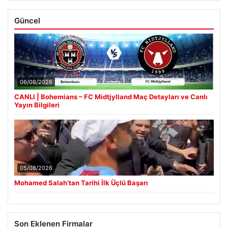
Güncel
06/08/2026
CANLI | Bohemians – FC Midtjylland Maç Detayları ve Canlı
Yayın Bilgileri
05/08/2026
Mohamed Salah’tan Tarihi İlk Üçlü Başarı
Son Eklenen Firmalar