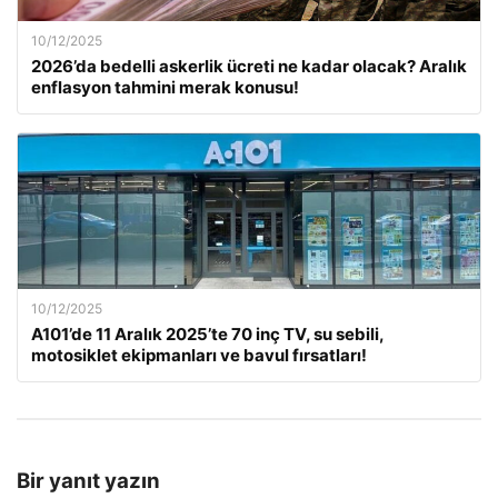
10/12/2025
2026’da bedelli askerlik ücreti ne kadar olacak? Aralık
enflasyon tahmini merak konusu!
10/12/2025
A101’de 11 Aralık 2025’te 70 inç TV, su sebili,
motosiklet ekipmanları ve bavul fırsatları!
Bir yanıt yazın