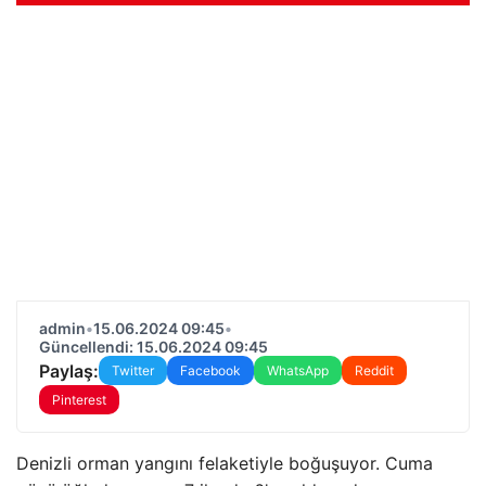
admin
•
15.06.2024 09:45
•
Güncellendi: 15.06.2024 09:45
Paylaş:
Twitter
Facebook
WhatsApp
Reddit
Pinterest
Denizli orman yangını felaketiyle boğuşuyor. Cuma