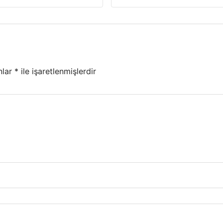
nlar
*
ile işaretlenmişlerdir