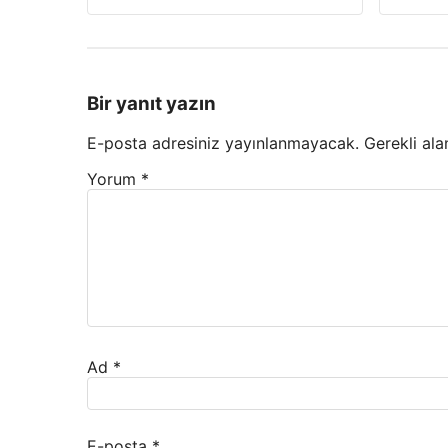
Bir yanıt yazın
E-posta adresiniz yayınlanmayacak.
Gerekli ala
Yorum
*
Ad
*
E-posta
*