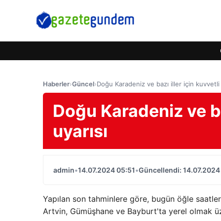
Haberler
›
Güncel
›
Doğu Karadeniz ve bazı iller için kuvvetli
Doğu Karadeniz ve baz
uyarısı
admin
•
14.07.2024 05:51
•
Güncellendi: 14.07.2024
Yapılan son tahminlere göre, bugün öğle saatler
Artvin, Gümüşhane ve Bayburt'ta yerel olmak üz