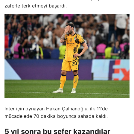
zaferle terk etmeyi başardı.
Inter için oynayan Hakan Çalhanoğlu, ilk 11'de
mücadelede 70 dakika boyunca sahada kaldı.
5 yıl sonra bu sefer kazandılar