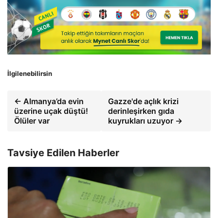
İlgilenebilirsin
← Almanya’da evin
Gazze'de açlık krizi
üzerine uçak düştü!
derinleşirken gıda
Ölüler var
kuyrukları uzuyor →
Tavsiye Edilen Haberler