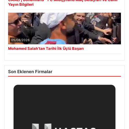
Yayın Bilgileri
05/08/2026
Mohamed Salah’tan Tarihi İlk Üçlü Başarı
Son Eklenen Firmalar