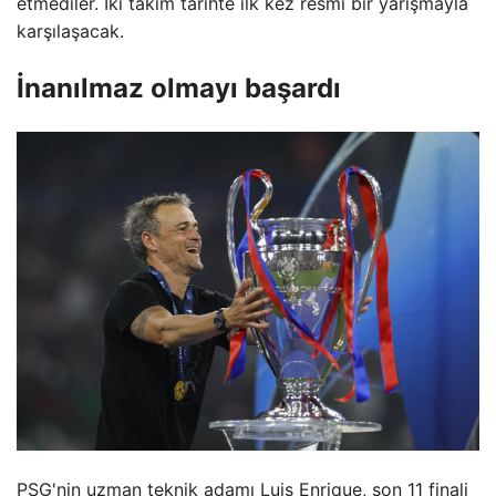
etmediler. İki takım tarihte ilk kez resmi bir yarışmayla
karşılaşacak.
İnanılmaz olmayı başardı
PSG'nin uzman teknik adamı Luis Enrique, son 11 finali