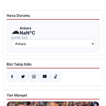
Hava Durumu
☁
Ankara
NaN°C
ŞEHIR SEÇ
Bizi Takip Edin
Yan Manşet