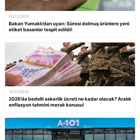
10/12/2025
Bakan Yumaklı’dan uyarı: Süresi dolmuş ürünlere yeni
etiket basanlar tespit edildi!
10/12/2025
2026’da bedelli askerlik ücreti ne kadar olacak? Aralık
enflasyon tahmini merak konusu!