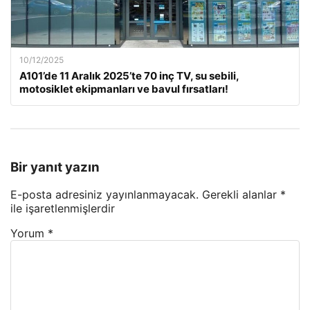
10/12/2025
A101’de 11 Aralık 2025’te 70 inç TV, su sebili,
motosiklet ekipmanları ve bavul fırsatları!
Bir yanıt yazın
E-posta adresiniz yayınlanmayacak.
Gerekli alanlar
*
ile işaretlenmişlerdir
Yorum
*