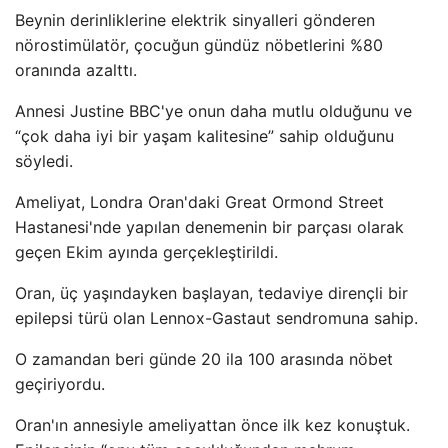
Beynin derinliklerine elektrik sinyalleri gönderen
nörostimülatör, çocuğun gündüz nöbetlerini %80
oranında azalttı.
Annesi Justine BBC'ye onun daha mutlu olduğunu ve
“çok daha iyi bir yaşam kalitesine” sahip olduğunu
söyledi.
Ameliyat, Londra Oran'daki Great Ormond Street
Hastanesi'nde yapılan denemenin bir parçası olarak
geçen Ekim ayında gerçekleştirildi.
Oran, üç yaşındayken başlayan, tedaviye dirençli bir
epilepsi türü olan Lennox-Gastaut sendromuna sahip.
O zamandan beri günde 20 ila 100 arasında nöbet
geçiriyordu.
Oran'ın annesiyle ameliyattan önce ilk kez konuştuk.