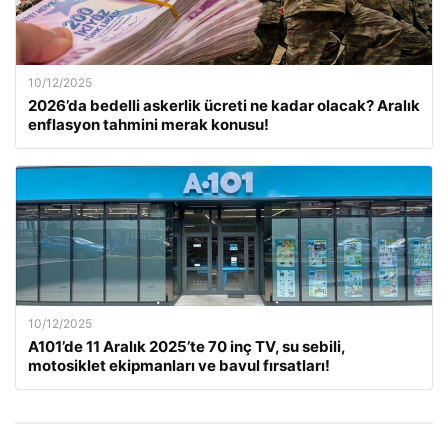
10/12/2025
2026’da bedelli askerlik ücreti ne kadar olacak? Aralık
enflasyon tahmini merak konusu!
10/12/2025
A101’de 11 Aralık 2025’te 70 inç TV, su sebili,
motosiklet ekipmanları ve bavul fırsatları!