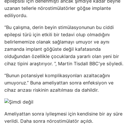
epilepsisi için denenmişti ancak şimdiye kadar beyne
uzanan tellerle nörostimülatörler göğse implante
ediliyordu.
“Bu çalışma, derin beyin stimülasyonunun bu ciddi
epilepsi türü için etkili bir tedavi olup olmadığını
belirlememize olanak sağlamayı umuyor ve aynı
zamanda implant göğüste değil kafatasında
olduğundan özellikle çocuklarda yararlı olan yeni bir
cihaz tipini araştırıyor. ”, Martin Tisdall BBC'ye söyledi.
“Bunun potansiyel komplikasyonları azaltacağını
umuyoruz.” Buna ameliyattan sonra enfeksiyon ve
cihaz arızası riskinin azaltılması da dahildir.
Ameliyattan sonra iyileşmesi için kendisine bir ay süre
verildi. Daha sonra nörostimülatör açıldı.