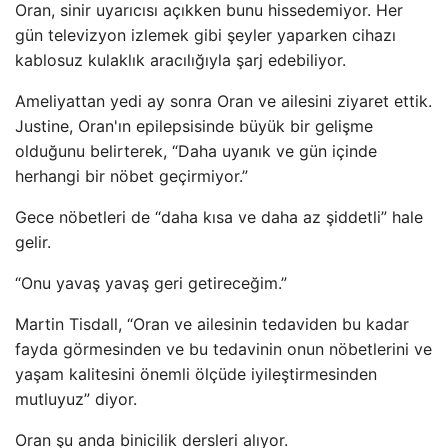
Oran, sinir uyarıcısı açıkken bunu hissedemiyor. Her
gün televizyon izlemek gibi şeyler yaparken cihazı
kablosuz kulaklık aracılığıyla şarj edebiliyor.
Ameliyattan yedi ay sonra Oran ve ailesini ziyaret ettik.
Justine, Oran'ın epilepsisinde büyük bir gelişme
olduğunu belirterek, “Daha uyanık ve gün içinde
herhangi bir nöbet geçirmiyor.”
Gece nöbetleri de “daha kısa ve daha az şiddetli” hale
gelir.
“Onu yavaş yavaş geri getireceğim.”
Martin Tisdall, “Oran ve ailesinin tedaviden bu kadar
fayda görmesinden ve bu tedavinin onun nöbetlerini ve
yaşam kalitesini önemli ölçüde iyileştirmesinden
mutluyuz” diyor.
Oran şu anda binicilik dersleri alıyor.