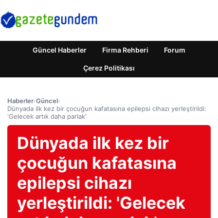
Güncel Haberler
Firma Rehberi
Forum
Çerez Politikası
Haberler
›
Güncel
›
Dünyada ilk kez bir çocuğun kafatasına epilepsi cihazı yerleştirildi:
'Gelecek artık daha parlak'
Dünyada ilk kez bir
çocuğun kafatasına
epilepsi cihazı
yerleştirildi: 'Gelecek