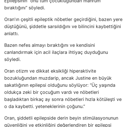
Epilepsinin “onu tüm çocukluğundan mahrum
bıraktığını” söyledi.
Oran'ın çeşitli epileptik nöbetler geçirdiğini, bazen yere
düştüğünü, şiddetle sarsıldığını ve bilincini kaybettiğini
anlattı.
Bazen nefes almayı bıraktığını ve kendisini
canlandırmak için acil ilaçlara ihtiyaç duyduğunu
söyledi.
Oran otizm ve dikkat eksikliği hiperaktivite
bozukluğundan muzdarip, ancak Justine en büyük
sakatlığının epilepsi olduğunu söylüyor: “Üç yaşında
oldukça zeki bir çocuğum vardı ve nöbetleri
başladıktan birkaç ay sonra nöbetleri hızla kötüleşti ve
o da kaybetti. yeteneklerinin çoğunu.”
Oran, şiddetli epilepside derin beyin stimülasyonunun
güvenliğini ve etkinliğini değerlendiren bir epilepsi