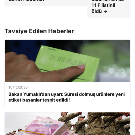
11 Filistinli
öldü →
Tavsiye Edilen Haberler
10/12/2025
Bakan Yumaklı’dan uyarı: Süresi dolmuş ürünlere yeni
etiket basanlar tespit edildi!