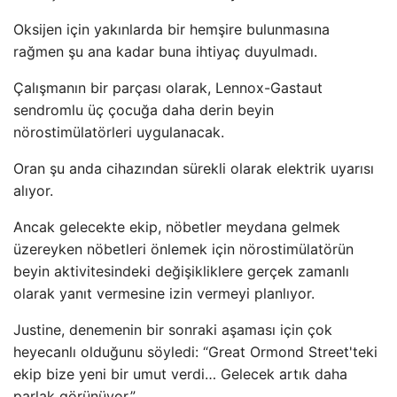
Oksijen için yakınlarda bir hemşire bulunmasına
rağmen şu ana kadar buna ihtiyaç duyulmadı.
Çalışmanın bir parçası olarak, Lennox-Gastaut
sendromlu üç çocuğa daha derin beyin
nörostimülatörleri uygulanacak.
Oran şu anda cihazından sürekli olarak elektrik uyarısı
alıyor.
Ancak gelecekte ekip, nöbetler meydana gelmek
üzereyken nöbetleri önlemek için nörostimülatörün
beyin aktivitesindeki değişikliklere gerçek zamanlı
olarak yanıt vermesine izin vermeyi planlıyor.
Justine, denemenin bir sonraki aşaması için çok
heyecanlı olduğunu söyledi: “Great Ormond Street'teki
ekip bize yeni bir umut verdi… Gelecek artık daha
parlak görünüyor.”