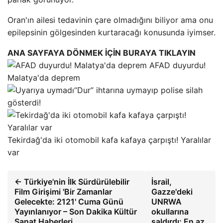
Oran'ın ailesi tedavinin çare olmadığını biliyor ama onu
epilepsinin gölgesinden kurtaracağı konusunda iyimser.
ANA SAYFAYA DÖNMEK İÇİN BURAYA TIKLAYIN
AFAD duyurdu!
Malatya'da deprem
“Dur” ihtarına uymayıp polise silah
gösterdi!
Tekirdağ'da iki otomobil kafa kafaya çarpıştı! Yaralılar
var
← Türkiye'nin İlk Sürdürülebilir
İsrail,
Film Girişimi 'Bir Zamanlar
Gazze'deki
Gelecekte: 2121' Cuma Günü
UNRWA
Yayınlanıyor – Son Dakika Kültür
okullarına
Sanat Haberleri
saldırdı: En az