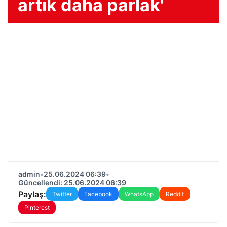
artık daha parlak'
admin
•
25.06.2024 06:39
•
Güncellendi: 25.06.2024 06:39
Paylaş:
Twitter
Facebook
WhatsApp
Reddit
Pinterest