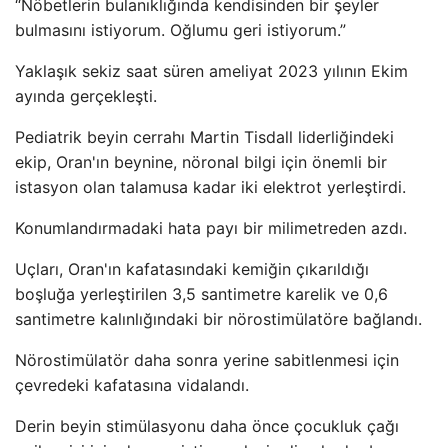
“Nöbetlerin bulanıklığında kendisinden bir şeyler
bulmasını istiyorum. Oğlumu geri istiyorum.”
Yaklaşık sekiz saat süren ameliyat 2023 yılının Ekim
ayında gerçekleşti.
Pediatrik beyin cerrahı Martin Tisdall liderliğindeki
ekip, Oran'ın beynine, nöronal bilgi için önemli bir
istasyon olan talamusa kadar iki elektrot yerleştirdi.
Konumlandırmadaki hata payı bir milimetreden azdı.
Uçları, Oran'ın kafatasındaki kemiğin çıkarıldığı
boşluğa yerleştirilen 3,5 santimetre karelik ve 0,6
santimetre kalınlığındaki bir nörostimülatöre bağlandı.
Nörostimülatör daha sonra yerine sabitlenmesi için
çevredeki kafatasına vidalandı.
Derin beyin stimülasyonu daha önce çocukluk çağı