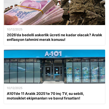
10/12/2025
2026’da bedelli askerlik ücreti ne kadar olacak? Aralık
enflasyon tahmini merak konusu!
10/12/2025
A101’de 11 Aralık 2025’te 70 inç TV, su sebili,
motosiklet ekipmanları ve bavul fırsatları!