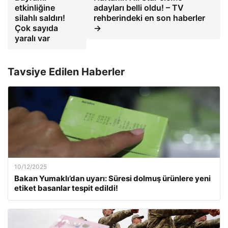
etkinliğine
adayları belli oldu! – TV
silahlı saldırı!
rehberindeki en son haberler
Çok sayıda
→
yaralı var
Tavsiye Edilen Haberler
10/12/2025
Bakan Yumaklı’dan uyarı: Süresi dolmuş ürünlere yeni
etiket basanlar tespit edildi!