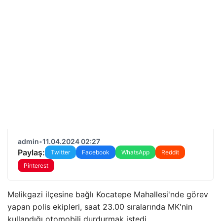
admin
•
11.04.2024 02:27
Paylaş:
Twitter
Facebook
WhatsApp
Reddit
Pinterest
Melikgazi ilçesine bağlı Kocatepe Mahallesi'nde görev
yapan polis ekipleri, saat 23.00 sıralarında MK'nin
kullandığı otomobili durdurmak istedi.