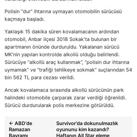
Polisin “dur” ihtarına uymayan otomobilin sürücüsü
kaçmaya başladı.
Yaklaşık 15 dakika süren kovalamacanın ardından
otomobil, Anbar ilçesi 3018 Sokak'ta bulunan bir
apartmanın önünde durduruldu. Yakalanan sürücü
MK'nin yapılan kontrolde alkollü olduğu belirlendi.
Sürücüye “alkollü araç kullanmak”, “polisin dur ihtarına
uymamak” ve “trafiği tehlikeye sokmak” suçlarından 54
bin 562 TL para cezası verildi.
Ancak kovalamaca sırasında alkollü sürücünün park
halindeki otomobile çarparak zarar verdiği öğrenildi.
Sürücü durdurularak polis merkezine götürüldü.
← ABD'de
Survivor'da dokunulmazlık
Ramazan
oyununu kim kazandı?
Bayramı
Haftanın All Star eleme