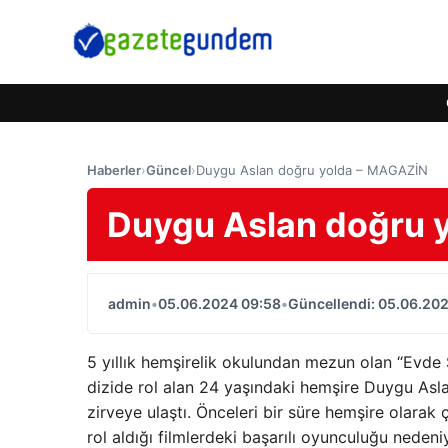
Haberler
›
Güncel
›
Duygu Aslan doğru yolda – MAGAZİN
Duygu Aslan doğru 
admin
•
05.06.2024 09:58
•
Güncellendi: 05.06.20
5 yıllık hemşirelik okulundan mezun olan “Evde 
dizide rol alan 24 yaşındaki hemşire Duygu Asl
zirveye ulaştı. Önceleri bir süre hemşire olarak 
rol aldığı filmlerdeki başarılı oyunculuğu nede