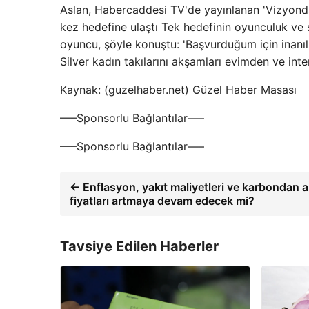
Aslan, Habercaddesi TV'de yayınlanan 'Vizyonda
kez hedefine ulaştı Tek hedefinin oyunculuk ve
oyuncu, şöyle konuştu: 'Başvurduğum için inanı
Silver kadın takılarını akşamları evimden ve int
Kaynak: (guzelhaber.net) Güzel Haber Masası
—–Sponsorlu Bağlantılar—–
—–Sponsorlu Bağlantılar—–
← Enflasyon, yakıt maliyetleri ve karbondan ar
fiyatları artmaya devam edecek mi?
Tavsiye Edilen Haberler