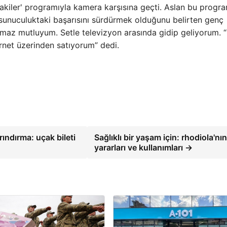
kiler' programıyla kamera karşısına geçti. Aslan bu progra
 sunuculuktaki başarısını sürdürmek olduğunu belirten genç
lmaz mutluyum. Setle televizyon arasında gidip geliyorum. 
ernet üzerinden satıyorum” dedi.
ındırma: uçak bileti
Sağlıklı bir yaşam için: rhodiola'nın
yararları ve kullanımları →