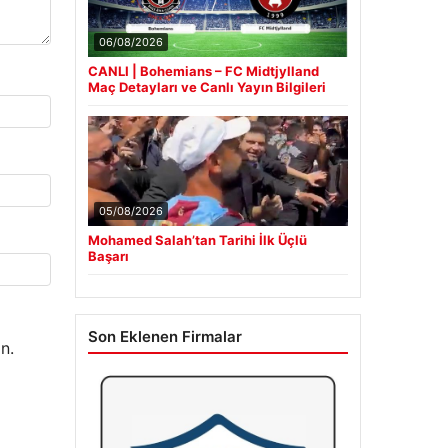
06/08/2026
CANLI | Bohemians – FC Midtjylland
Maç Detayları ve Canlı Yayın Bilgileri
05/08/2026
Mohamed Salah’tan Tarihi İlk Üçlü
Başarı
Son Eklenen Firmalar
n.