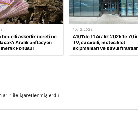
25
10/12/2025
 bedelli askerlik ücreti ne
A101’de 11 Aralık 2025’te 70 i
lacak? Aralık enflasyon
TV, su sebili, motosiklet
 merak konusu!
ekipmanları ve bavul fırsatlar
nlar
*
ile işaretlenmişlerdir