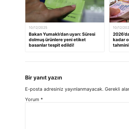
10/12/2025
10/12/20
Bakan Yumaklı’dan uyarı: Süresi
2026’da
dolmuş ürünlere yeni etiket
kadar o
basanlar tespit edildi!
tahmini
Bir yanıt yazın
E-posta adresiniz yayınlanmayacak.
Gerekli ala
Yorum
*